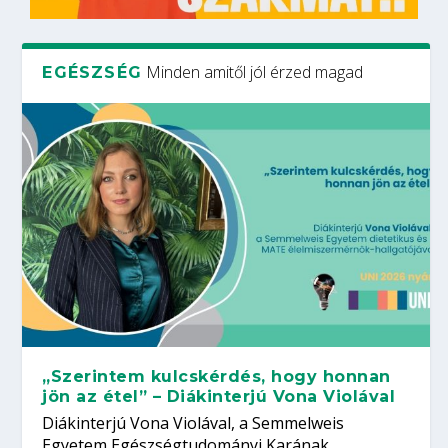
Minden amitől jól érzed magad
EGÉSZSÉG
„Szerintem kulcskérdés, hogy honnan
jön az étel” – Diákinterjú Vona Violával
Diákinterjú Vona Violával, a Semmelweis
Egyetem Egészségtudományi Karának