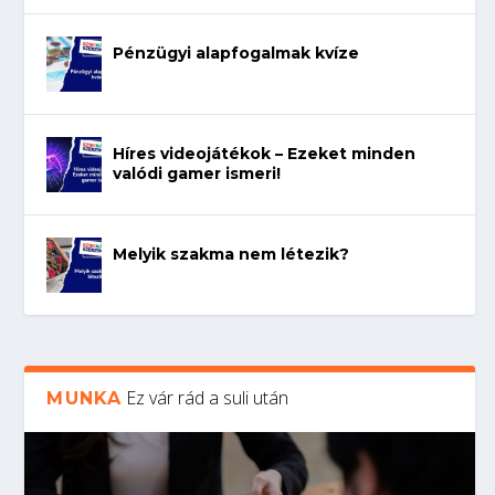
Pénzügyi alapfogalmak kvíze
Híres videojátékok – Ezeket minden
valódi gamer ismeri!
Melyik szakma nem létezik?
Ez vár rád a suli után
MUNKA