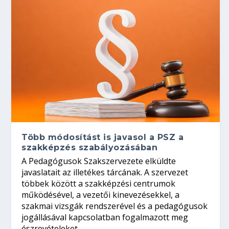
Több módosítást is javasol a PSZ a
szakképzés szabályozásában
A Pedagógusok Szakszervezete elküldte
javaslatait az illetékes tárcának. A szervezet
többek között a szakképzési centrumok
működésével, a vezetői kinevezésekkel, a
szakmai vizsgák rendszerével és a pedagógusok
jogállásával kapcsolatban fogalmazott meg
észrevételeket.