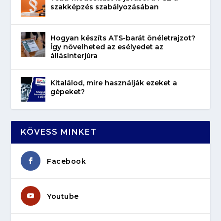
szakképzés szabályozásában
Hogyan készíts ATS-barát önéletrajzot?
Így növelheted az esélyedet az
állásinterjúra
Kitalálod, mire használják ezeket a
gépeket?
KÖVESS MINKET
Facebook
Youtube