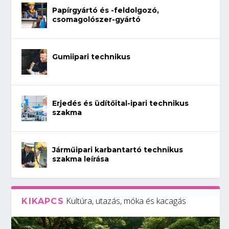
Papírgyártó és -feldolgozó,
csomagolószer-gyártó
Gumiipari technikus
Erjedés és üdítőital-ipari technikus
szakma
Járműipari karbantartó technikus
szakma leírása
Kultúra, utazás, móka és kacagás
KIKAPCS