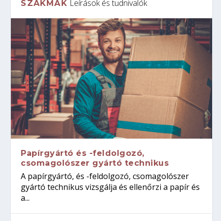
Leírások és tudnivalók
SZAKMÁK
Papírgyártó és -feldolgozó,
csomagolószer gyártó technikus
A papírgyártó, és -feldolgozó, csomagolószer
gyártó technikus vizsgálja és ellenőrzi a papír és
a...