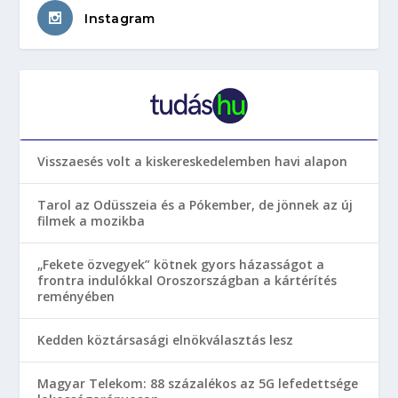
Instagram
Visszaesés volt a kiskereskedelemben havi alapon
Tarol az Odüsszeia és a Pókember, de jönnek az új
filmek a mozikba
„Fekete özvegyek” kötnek gyors házasságot a
frontra indulókkal Oroszországban a kártérítés
reményében
Kedden köztársasági elnökválasztás lesz
Magyar Telekom: 88 százalékos az 5G lefedettsége