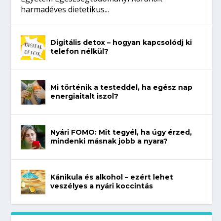
harmadéves dietetikus...
Digitális detox – hogyan kapcsolódj ki
telefon nélkül?
Mi történik a testeddel, ha egész nap
energiaitalt iszol?
Nyári FOMO: Mit tegyél, ha úgy érzed,
mindenki másnak jobb a nyara?
Kánikula és alkohol – ezért lehet
veszélyes a nyári koccintás