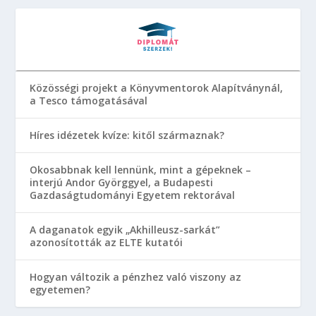
Közösségi projekt a Könyvmentorok Alapítványnál,
a Tesco támogatásával
Híres idézetek kvíze: kitől származnak?
Okosabbnak kell lennünk, mint a gépeknek –
interjú Andor Györggyel, a Budapesti
Gazdaságtudományi Egyetem rektorával
A daganatok egyik „Akhilleusz-sarkát”
azonosították az ELTE kutatói
Hogyan változik a pénzhez való viszony az
egyetemen?