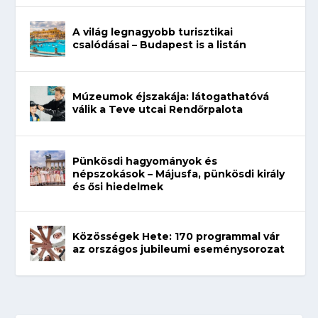
A világ legnagyobb turisztikai
csalódásai – Budapest is a listán
Múzeumok éjszakája: látogathatóvá
válik a Teve utcai Rendőrpalota
Pünkösdi hagyományok és
népszokások – Májusfa, pünkösdi király
és ősi hiedelmek
Közösségek Hete: 170 programmal vár
az országos jubileumi eseménysorozat