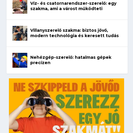
Víz- és csatornarendszer-szerelő: egy
szakma, ami a várost működteti
Villanyszerelő szakma: biztos jövő,
modern technológia és keresett tudás
Nehézgép-szerelő: hatalmas gépek
precízen