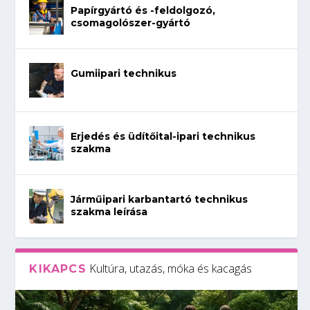
Papírgyártó és -feldolgozó,
csomagolószer-gyártó
Gumiipari technikus
Erjedés és üdítőital-ipari technikus
szakma
Járműipari karbantartó technikus
szakma leírása
Kultúra, utazás, móka és kacagás
KIKAPCS