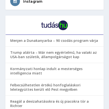
Instagram
Menjen a Dunakanyarba – 90 csodás program várja
Trump aláírta – Már nem egyértelmű, ha valaki az
USA-ban születik, állampolgárságot kap
Kormányzati honlap indult a mesterséges
intelligencia miatt
Felbecsülhetetlen értékű honfoglaláskori
leletegyüttes került elő Pest megyében
Reagál a devizahatásokra és új piacokra tör a
Richter