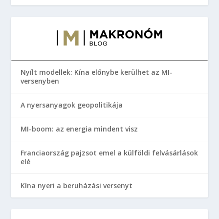
Nyílt modellek: Kína előnybe kerülhet az MI-
versenyben
A nyersanyagok geopolitikája
MI-boom: az energia mindent visz
Franciaország pajzsot emel a külföldi felvásárlások
elé
Kína nyeri a beruházási versenyt