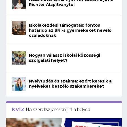
Richter Alapítványtól
Iskolakezdési támogatás: fontos
határidő az SNI-s gyermekeket nevelő
családoknak
Hogyan válassz iskolai közösségi
szolgálati helyet?
Nyelvtudás és szakma: ezért keresik a
nyelveket beszélő szakembereket
Ha szeretsz játszani, itt a helyed
KVÍZ