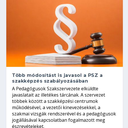
Több módosítást is javasol a PSZ a
szakképzés szabályozásában
A Pedagógusok Szakszervezete elküldte
javaslatait az illetékes tárcának. A szervezet
többek között a szakképzési centrumok
működésével, a vezetői kinevezésekkel, a
szakmai vizsgák rendszerével és a pedagógusok
jogállásával kapcsolatban fogalmazott meg
észrevételeket.