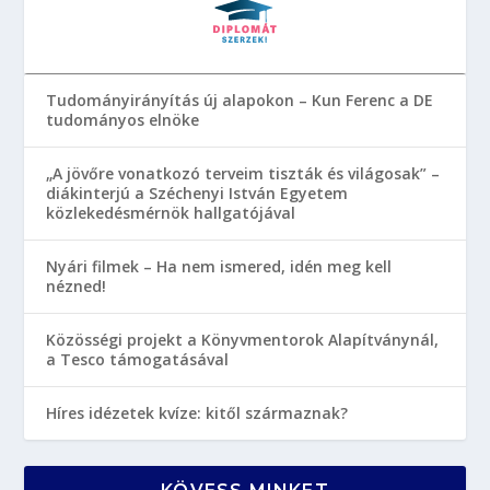
Tudományirányítás új alapokon – Kun Ferenc a DE
tudományos elnöke
„A jövőre vonatkozó terveim tiszták és világosak” –
diákinterjú a Széchenyi István Egyetem
közlekedésmérnök hallgatójával
Nyári filmek – Ha nem ismered, idén meg kell
nézned!
Közösségi projekt a Könyvmentorok Alapítványnál,
a Tesco támogatásával
Híres idézetek kvíze: kitől származnak?