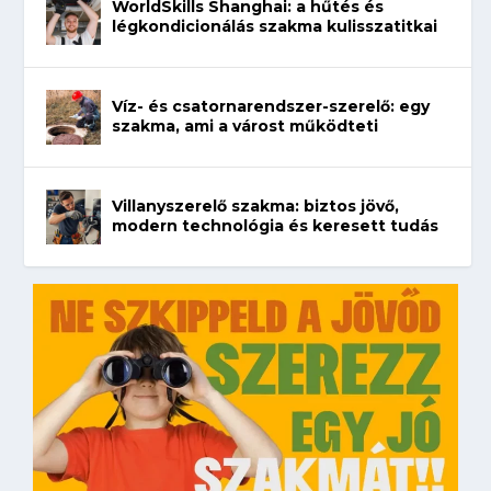
WorldSkills Shanghai: a hűtés és
légkondicionálás szakma kulisszatitkai
Víz- és csatornarendszer-szerelő: egy
szakma, ami a várost működteti
Villanyszerelő szakma: biztos jövő,
modern technológia és keresett tudás