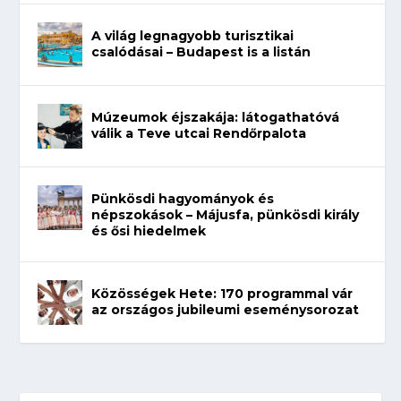
A világ legnagyobb turisztikai
csalódásai – Budapest is a listán
Múzeumok éjszakája: látogathatóvá
válik a Teve utcai Rendőrpalota
Pünkösdi hagyományok és
népszokások – Májusfa, pünkösdi király
és ősi hiedelmek
Közösségek Hete: 170 programmal vár
az országos jubileumi eseménysorozat