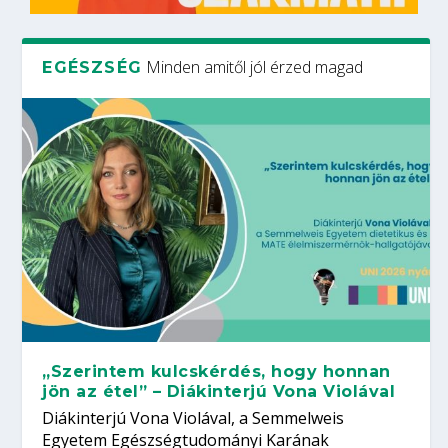
Minden amitől jól érzed magad
EGÉSZSÉG
„Szerintem kulcskérdés, hogy honnan
jön az étel” – Diákinterjú Vona Violával
Diákinterjú Vona Violával, a Semmelweis
Egyetem Egészségtudományi Karának