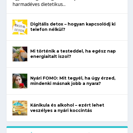
harmadéves dietetikus...
Digitális detox – hogyan kapcsolódj ki
telefon nélkül?
Mi történik a testeddel, ha egész nap
energiaitalt iszol?
Nyári FOMO: Mit tegyél, ha úgy érzed,
mindenki másnak jobb a nyara?
Kánikula és alkohol – ezért lehet
veszélyes a nyári koccintás