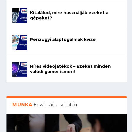
Kitalálod, mire használják ezeket a
gépeket?
Pénzügyi alapfogalmak kvíze
Híres videojátékok – Ezeket minden
valódi gamer ismeri!
Ez vár rád a suli után
MUNKA