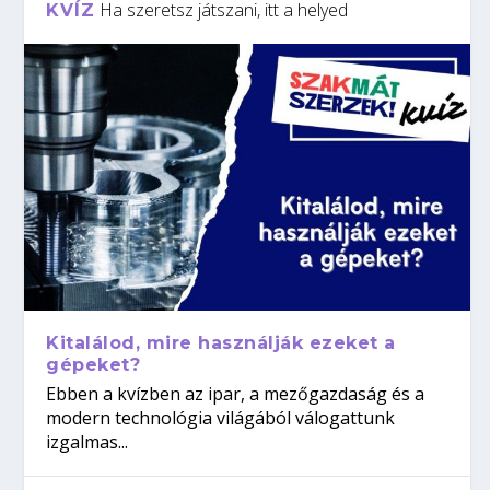
Ha szeretsz játszani, itt a helyed
KVÍZ
Kitalálod, mire használják ezeket a
gépeket?
Ebben a kvízben az ipar, a mezőgazdaság és a
modern technológia világából válogattunk
izgalmas...