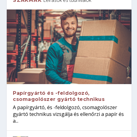
SZAKMÁK
Papírgyártó és -feldolgozó,
csomagolószer gyártó technikus
A papírgyártó, és -feldolgozó, csomagolószer
gyártó technikus vizsgálja és ellenőrzi a papír és
a...