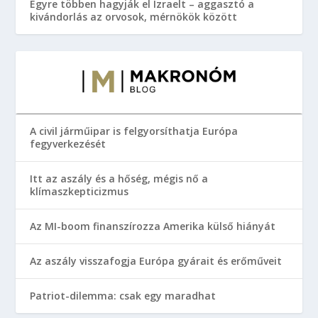
Egyre többen hagyják el Izraelt – aggasztó a
kivándorlás az orvosok, mérnökök között
A civil járműipar is felgyorsíthatja Európa
fegyverkezését
Itt az aszály és a hőség, mégis nő a
klímaszkepticizmus
Az MI-boom finanszírozza Amerika külső hiányát
Az aszály visszafogja Európa gyárait és erőműveit
Patriot-dilemma: csak egy maradhat