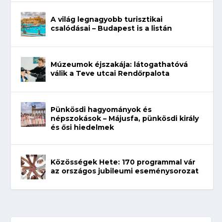
A világ legnagyobb turisztikai
csalódásai – Budapest is a listán
Múzeumok éjszakája: látogathatóvá
válik a Teve utcai Rendőrpalota
Pünkösdi hagyományok és
népszokások – Májusfa, pünkösdi király
és ősi hiedelmek
Közösségek Hete: 170 programmal vár
az országos jubileumi eseménysorozat