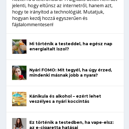
jelenti, hogy eltűnsz az internetről, hanem azt,
hogy te irányítod a technológiát. Mutatjuk,
hogyan kezdj hozzá egyszerűen és
fájdalommentesen!
Mi történik a testeddel, ha egész nap
energiaitalt iszol?
Nyári FOMO: Mit tegyél, ha úgy érzed,
mindenki másnak jobb a nyara?
Kánikula és alkohol – ezért lehet
veszélyes a nyári koccintás
Ez történik a testedben, ha vape-elsz:
az e-cigaretta hatásai