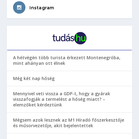
Instagram
A hétvégén több turista érkezett Montenegróba,
mint ahányan ott élnek
Még két nap hőség
Mennyivel veti vissza a GDP-t, hogy a gyárak
visszafogják a termelést a hőség miatt? –
elemzőket kérdeztünk
Mégsem azok lesznek az M1 Híradó főszerkesztője
és műsorvezetője, akit bejelentettek