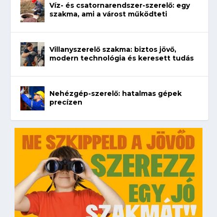
Víz- és csatornarendszer-szerelő: egy
szakma, ami a várost működteti
Villanyszerelő szakma: biztos jövő,
modern technológia és keresett tudás
Nehézgép-szerelő: hatalmas gépek
precízen