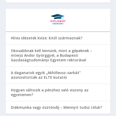
Híres idézetek kvíze: kitől származnak?
Okosabbnak kell lennünk, mint a gépeknek –
interjú Andor Györggyel, a Budapesti
Gazdaságtudományi Egyetem rektorával
A daganatok egyik „Akhilleusz-sarkát”
azonosították az ELTE kutatói
Hogyan változik a pénzhez való viszony az
egyetemen?
Diákmunka vagy ösztöndíj – Mennyit tudsz róluk?