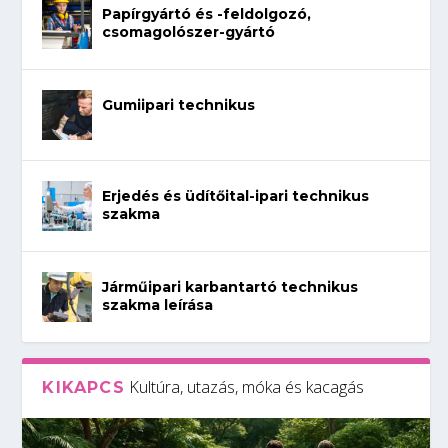
Papírgyártó és -feldolgozó,
csomagolószer-gyártó
Gumiipari technikus
Erjedés és üdítőital-ipari technikus
szakma
Járműipari karbantartó technikus
szakma leírása
Kultúra, utazás, móka és kacagás
KIKAPCS