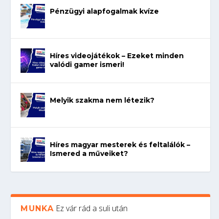
Pénzügyi alapfogalmak kvíze
Híres videojátékok – Ezeket minden
valódi gamer ismeri!
Melyik szakma nem létezik?
Híres magyar mesterek és feltalálók –
Ismered a műveiket?
Ez vár rád a suli után
MUNKA