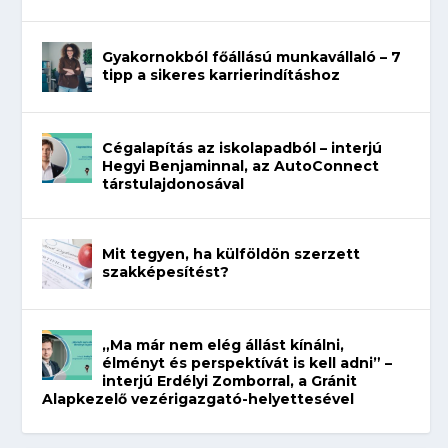
Gyakornokból főállású munkavállaló – 7
tipp a sikeres karrierindításhoz
Cégalapítás az iskolapadból – interjú
Hegyi Benjaminnal, az AutoConnect
társtulajdonosával
Mit tegyen, ha külföldön szerzett
szakképesítést?
„Ma már nem elég állást kínálni,
élményt és perspektívát is kell adni” –
interjú Erdélyi Zomborral, a Gránit
Alapkezelő vezérigazgató-helyettesével