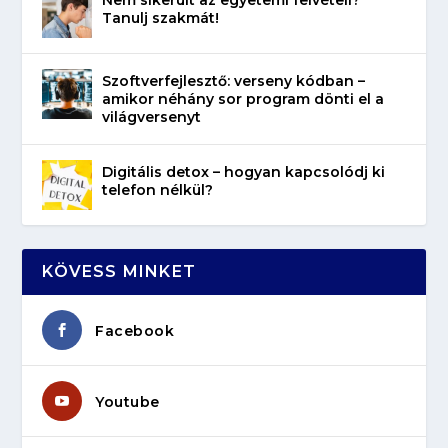
Tanulj szakmát!
Szoftverfejlesztő: verseny kódban –
amikor néhány sor program dönti el a
világversenyt
Digitális detox – hogyan kapcsolódj ki
telefon nélkül?
KÖVESS MINKET
Facebook
Youtube