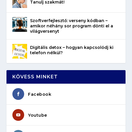
Tanulj szakmát!
Szoftverfejlesztő: verseny kódban –
amikor néhány sor program dönti el a
világversenyt
Digitális detox – hogyan kapcsolódj ki
telefon nélkül?
KÖVESS MINKET
Facebook
Youtube