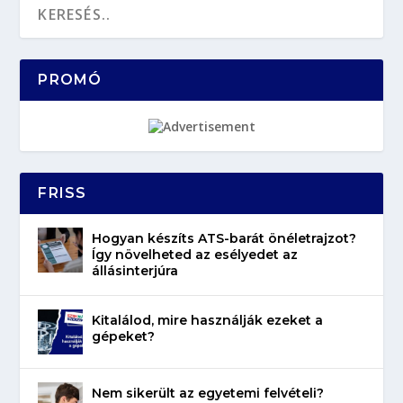
PROMÓ
FRISS
Hogyan készíts ATS-barát önéletrajzot?
Így növelheted az esélyedet az
állásinterjúra
Kitalálod, mire használják ezeket a
gépeket?
Nem sikerült az egyetemi felvételi?