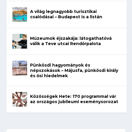
A világ legnagyobb turisztikai
csalódásai – Budapest is a listán
Múzeumok éjszakája: látogathatóvá
válik a Teve utcai Rendőrpalota
Pünkösdi hagyományok és
népszokások – Májusfa, pünkösdi király
és ősi hiedelmek
Közösségek Hete: 170 programmal vár
az országos jubileumi eseménysorozat