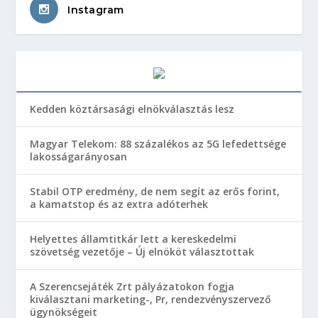
Instagram
Kedden köztársasági elnökválasztás lesz
Magyar Telekom: 88 százalékos az 5G lefedettsége
lakosságarányosan
Stabil OTP eredmény, de nem segít az erős forint,
a kamatstop és az extra adóterhek
Helyettes államtitkár lett a kereskedelmi
szövetség vezetője – Új elnököt választottak
A Szerencsejáték Zrt pályázatokon fogja
kiválasztani marketing-, Pr, rendezvényszervező
ügynökségeit