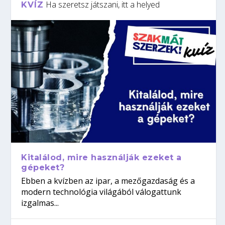
Ha szeretsz játszani, itt a helyed
KVÍZ
Kitalálod, mire használják ezeket a
gépeket?
Ebben a kvízben az ipar, a mezőgazdaság és a
modern technológia világából válogattunk
izgalmas...