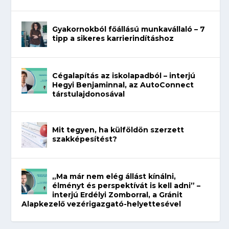
Gyakornokból főállású munkavállaló – 7
tipp a sikeres karrierindításhoz
Cégalapítás az iskolapadból – interjú
Hegyi Benjaminnal, az AutoConnect
társtulajdonosával
Mit tegyen, ha külföldön szerzett
szakképesítést?
„Ma már nem elég állást kínálni,
élményt és perspektívát is kell adni” –
interjú Erdélyi Zomborral, a Gránit
Alapkezelő vezérigazgató-helyettesével