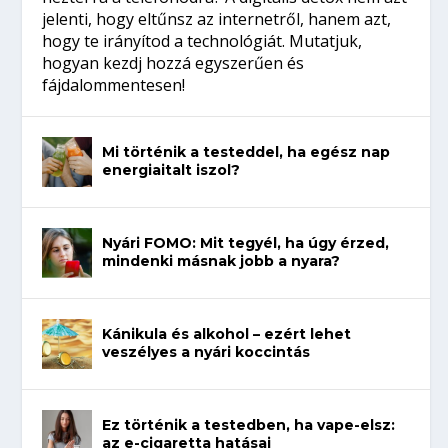
jelenti, hogy eltűnsz az internetről, hanem azt,
hogy te irányítod a technológiát. Mutatjuk,
hogyan kezdj hozzá egyszerűen és
fájdalommentesen!
Mi történik a testeddel, ha egész nap
energiaitalt iszol?
Nyári FOMO: Mit tegyél, ha úgy érzed,
mindenki másnak jobb a nyara?
Kánikula és alkohol – ezért lehet
veszélyes a nyári koccintás
Ez történik a testedben, ha vape-elsz:
az e-cigaretta hatásai