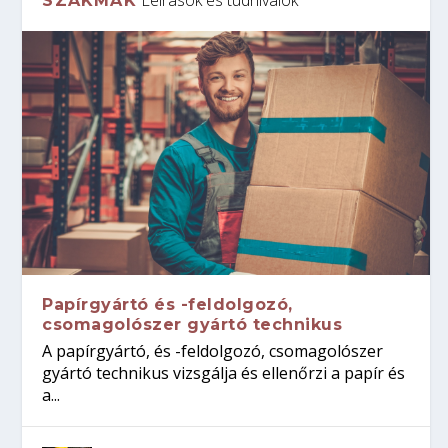
SZAKMÁK
Papírgyártó és -feldolgozó,
csomagolószer gyártó technikus
A papírgyártó, és -feldolgozó, csomagolószer
gyártó technikus vizsgálja és ellenőrzi a papír és
a...