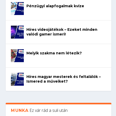
Pénzügyi alapfogalmak kvíze
Híres videojátékok – Ezeket minden
valódi gamer ismeri!
Melyik szakma nem létezik?
Híres magyar mesterek és feltalálók –
Ismered a műveiket?
Ez vár rád a suli után
MUNKA