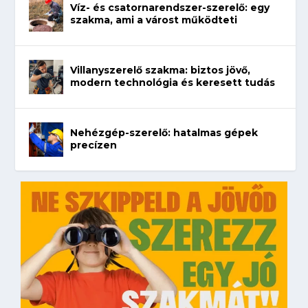
Víz- és csatornarendszer-szerelő: egy
szakma, ami a várost működteti
Villanyszerelő szakma: biztos jövő,
modern technológia és keresett tudás
Nehézgép-szerelő: hatalmas gépek
precízen