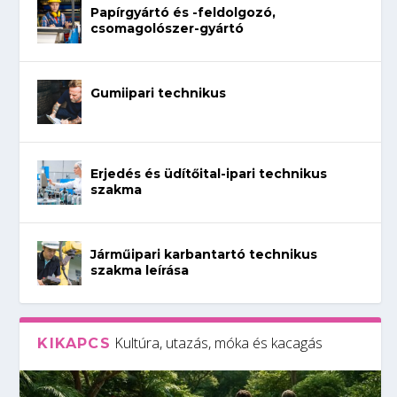
Papírgyártó és -feldolgozó,
csomagolószer-gyártó
Gumiipari technikus
Erjedés és üdítőital-ipari technikus
szakma
Járműipari karbantartó technikus
szakma leírása
Kultúra, utazás, móka és kacagás
KIKAPCS