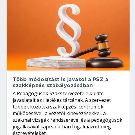
Több módosítást is javasol a PSZ a
szakképzés szabályozásában
A Pedagógusok Szakszervezete elküldte
javaslatait az illetékes tárcának. A szervezet
többek között a szakképzési centrumok
működésével, a vezetői kinevezésekkel, a
szakmai vizsgák rendszerével és a pedagógusok
jogállásával kapcsolatban fogalmazott meg
észrevételeket.