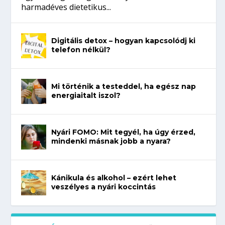
harmadéves dietetikus...
Digitális detox – hogyan kapcsolódj ki
telefon nélkül?
Mi történik a testeddel, ha egész nap
energiaitalt iszol?
Nyári FOMO: Mit tegyél, ha úgy érzed,
mindenki másnak jobb a nyara?
Kánikula és alkohol – ezért lehet
veszélyes a nyári koccintás