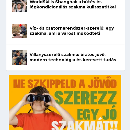
WorldSkills Shanghai: a hűtés és
légkondicionálás szakma kulisszatitkai
Víz- és csatornarendszer-szerelő: egy
szakma, ami a várost működteti
Villanyszerelő szakma: biztos jövő,
modern technológia és keresett tudás