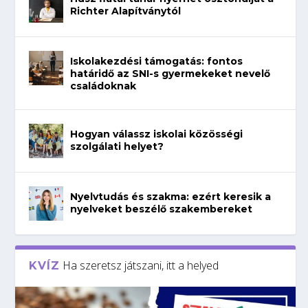
Richter Alapítványtól
Iskolakezdési támogatás: fontos
határidő az SNI-s gyermekeket nevelő
családoknak
Hogyan válassz iskolai közösségi
szolgálati helyet?
Nyelvtudás és szakma: ezért keresik a
nyelveket beszélő szakembereket
Ha szeretsz játszani, itt a helyed
KVÍZ