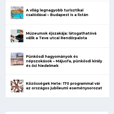
A világ legnagyobb turisztikai
csalódásai – Budapest is a listán
Múzeumok éjszakája: látogathatóvá
válik a Teve utcai Rendőrpalota
Pünkösdi hagyományok és
népszokások – Májusfa, pünkösdi király
és ősi hiedelmek
Közösségek Hete: 170 programmal vár
az országos jubileumi eseménysorozat