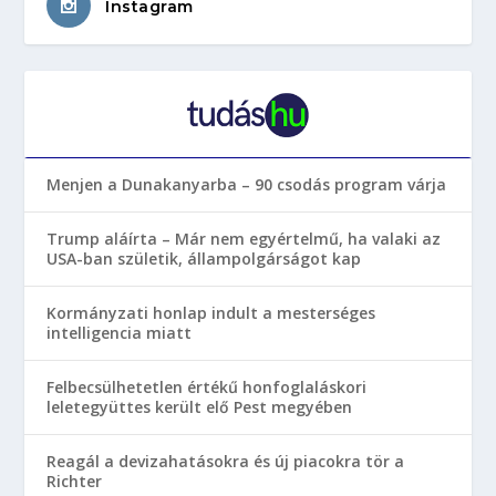
Instagram
Menjen a Dunakanyarba – 90 csodás program várja
Trump aláírta – Már nem egyértelmű, ha valaki az
USA-ban születik, állampolgárságot kap
Kormányzati honlap indult a mesterséges
intelligencia miatt
Felbecsülhetetlen értékű honfoglaláskori
leletegyüttes került elő Pest megyében
Reagál a devizahatásokra és új piacokra tör a
Richter