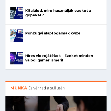
Kitalálod, mire használják ezeket a
gépeket?
Pénzügyi alapfogalmak kvíze
Híres videojátékok – Ezeket minden
valódi gamer ismeri!
Ez vár rád a suli után
MUNKA