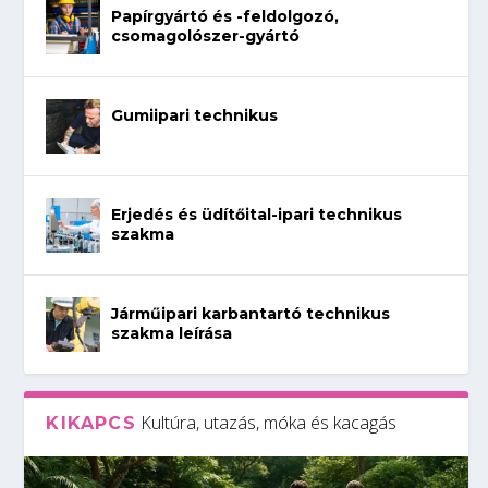
Papírgyártó és -feldolgozó,
csomagolószer-gyártó
Gumiipari technikus
Erjedés és üdítőital-ipari technikus
szakma
Járműipari karbantartó technikus
szakma leírása
Kultúra, utazás, móka és kacagás
KIKAPCS