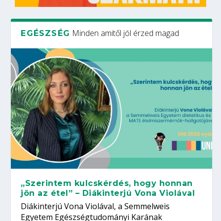
Minden amitől jól érzed magad
EGÉSZSÉG
„Szerintem kulcskérdés, hogy honnan
jön az étel” – Diákinterjú Vona Violával
Diákinterjú Vona Violával, a Semmelweis
Egyetem Egészségtudományi Karának