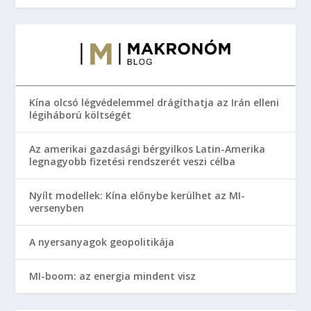
Kína olcsó légvédelemmel drágíthatja az Irán elleni
légiháború költségét
Az amerikai gazdasági bérgyilkos Latin-Amerika
legnagyobb fizetési rendszerét veszi célba
Nyílt modellek: Kína előnybe kerülhet az MI-
versenyben
A nyersanyagok geopolitikája
MI-boom: az energia mindent visz