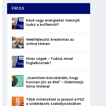
FRISS
Kávé vagy energiaital: mennyit
tudsz a koffeinről?
Webfejlesztő: kreativitás az
online térben
Híres cégek – Tudod, mivel
foglalkoznak?
„Szerintem kulcskérdés, hogy
honnan jön az étel” – Diákinterjú
Vona Violával
Több módosítást is javasol a PSZ
a szakképzés szabályozásában