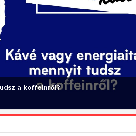
udsz a koffeinről?