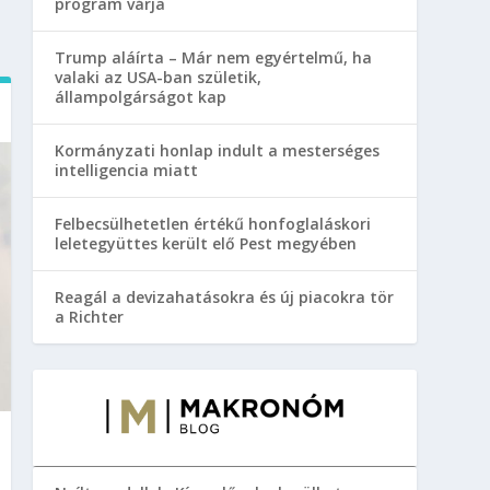
program várja
Trump aláírta – Már nem egyértelmű, ha
valaki az USA-ban születik,
állampolgárságot kap
Kormányzati honlap indult a mesterséges
intelligencia miatt
Felbecsülhetetlen értékű honfoglaláskori
leletegyüttes került elő Pest megyében
Reagál a devizahatásokra és új piacokra tör
a Richter