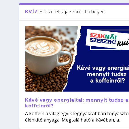
Ha szeretsz játszani, itt a helyed
KVÍZ
Kávé vagy energiaital: mennyit tudsz a
koffeinről?
A koffein a világ egyik leggyakrabban fogyaszto
élénkítő anyaga. Megtalálható a kávéban, a...