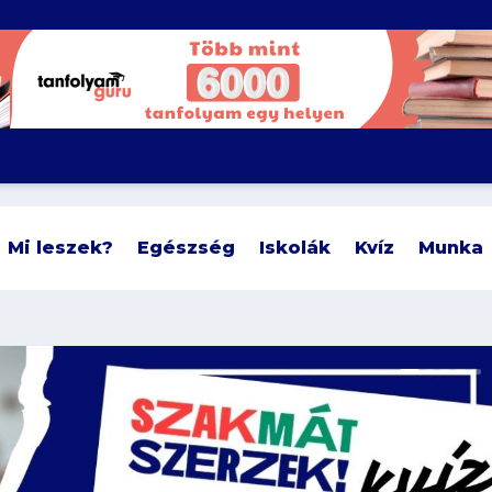
Mi leszek?
Egészség
Iskolák
Kvíz
Munka