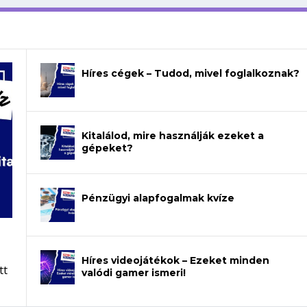
Híres cégek – Tudod, mivel foglalkoznak?
Kitalálod, mire használják ezeket a
gépeket?
Pénzügyi alapfogalmak kvíze
Híres videojátékok – Ezeket minden
tt
valódi gamer ismeri!