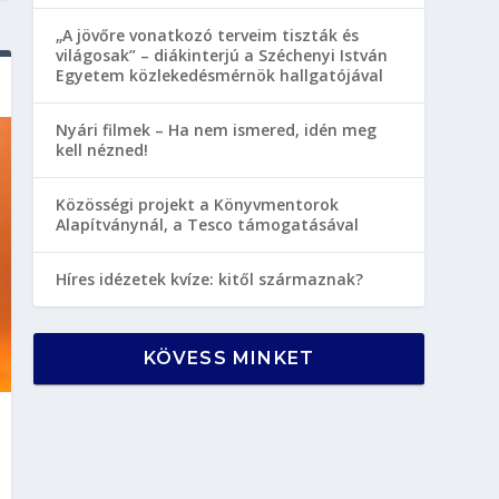
„A jövőre vonatkozó terveim tiszták és
világosak” – diákinterjú a Széchenyi István
Egyetem közlekedésmérnök hallgatójával
Nyári filmek – Ha nem ismered, idén meg
kell nézned!
Közösségi projekt a Könyvmentorok
Alapítványnál, a Tesco támogatásával
Híres idézetek kvíze: kitől származnak?
KÖVESS MINKET