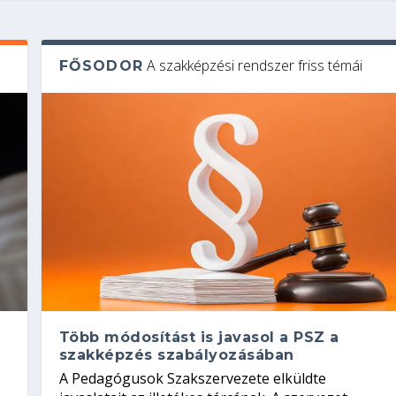
A szakképzési rendszer friss témái
FŐSODOR
Több módosítást is javasol a PSZ a
szakképzés szabályozásában
A Pedagógusok Szakszervezete elküldte