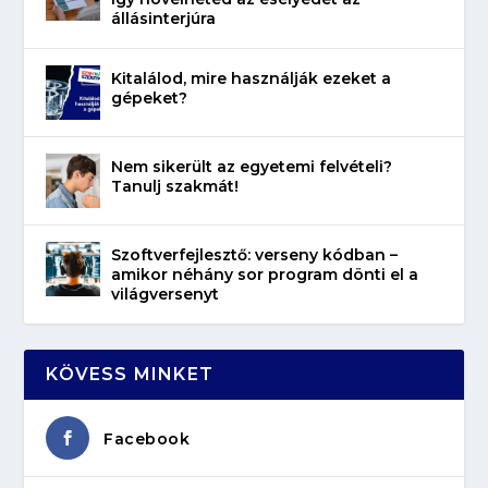
állásinterjúra
Kitalálod, mire használják ezeket a
gépeket?
Nem sikerült az egyetemi felvételi?
Tanulj szakmát!
Szoftverfejlesztő: verseny kódban –
amikor néhány sor program dönti el a
világversenyt
KÖVESS MINKET
Facebook