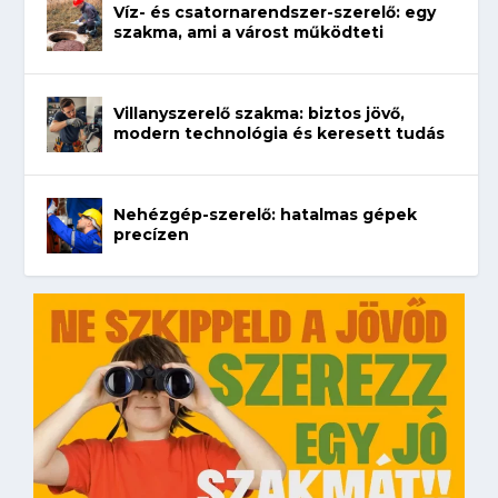
Víz- és csatornarendszer-szerelő: egy
szakma, ami a várost működteti
Villanyszerelő szakma: biztos jövő,
modern technológia és keresett tudás
Nehézgép-szerelő: hatalmas gépek
precízen