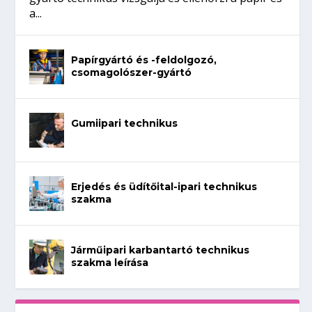
a...
Papírgyártó és -feldolgozó,
csomagolószer-gyártó
Gumiipari technikus
Erjedés és üdítőital-ipari technikus
szakma
Járműipari karbantartó technikus
szakma leírása