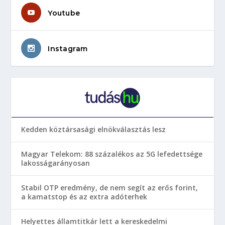
Youtube
Instagram
Kedden köztársasági elnökválasztás lesz
Magyar Telekom: 88 százalékos az 5G lefedettsége
lakosságarányosan
Stabil OTP eredmény, de nem segít az erős forint,
a kamatstop és az extra adóterhek
Helyettes államtitkár lett a kereskedelmi