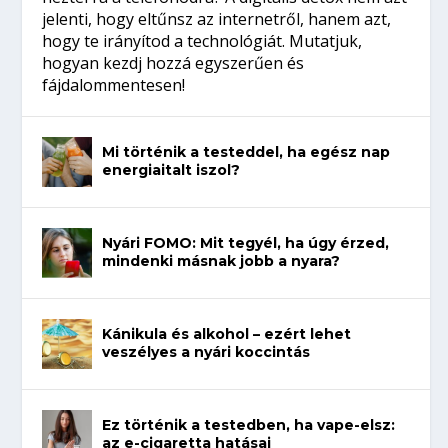
jelenti, hogy eltűnsz az internetről, hanem azt,
hogy te irányítod a technológiát. Mutatjuk,
hogyan kezdj hozzá egyszerűen és
fájdalommentesen!
Mi történik a testeddel, ha egész nap
energiaitalt iszol?
Nyári FOMO: Mit tegyél, ha úgy érzed,
mindenki másnak jobb a nyara?
Kánikula és alkohol – ezért lehet
veszélyes a nyári koccintás
Ez történik a testedben, ha vape-elsz:
az e-cigaretta hatásai