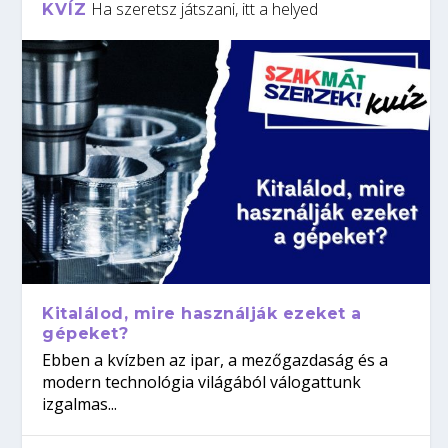
Ha szeretsz játszani, itt a helyed
KVÍZ
Kitalálod, mire használják ezeket a
gépeket?
Ebben a kvízben az ipar, a mezőgazdaság és a
modern technológia világából válogattunk
izgalmas...