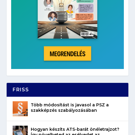
FRISS
Több módosítást is javasol a PSZ a
szakképzés szabályozásában
Hogyan készíts ATS-barát önéletrajzot?
Így növelheted az esélyedet az