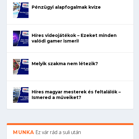
Pénzügyi alapfogalmak kvíze
Híres videojátékok – Ezeket minden
valódi gamer ismeri!
Melyik szakma nem létezik?
Híres magyar mesterek és feltalálók –
Ismered a műveiket?
Ez vár rád a suli után
MUNKA