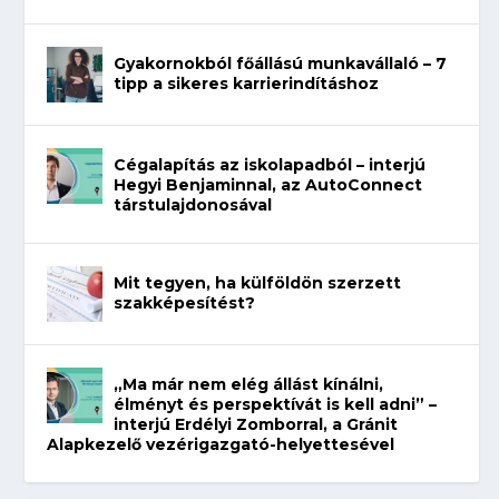
Gyakornokból főállású munkavállaló – 7
tipp a sikeres karrierindításhoz
Cégalapítás az iskolapadból – interjú
Hegyi Benjaminnal, az AutoConnect
társtulajdonosával
Mit tegyen, ha külföldön szerzett
szakképesítést?
„Ma már nem elég állást kínálni,
élményt és perspektívát is kell adni” –
interjú Erdélyi Zomborral, a Gránit
Alapkezelő vezérigazgató-helyettesével