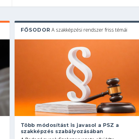
A szakképzési rendszer friss témái
FŐSODOR
Több módosítást is javasol a PSZ a
szakképzés szabályozásában