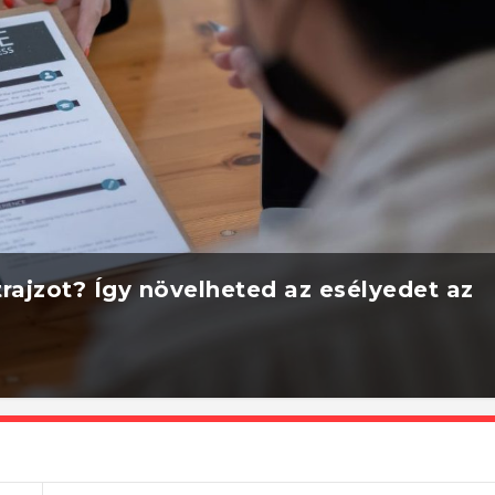
rajzot? Így növelheted az esélyedet az