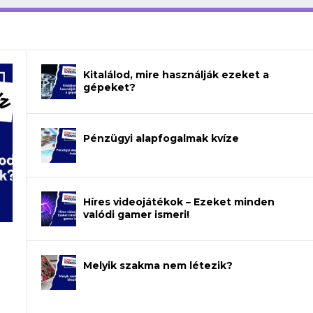
Kitalálod, mire használják ezeket a
gépeket?
Pénzügyi alapfogalmak kvíze
Híres videojátékok – Ezeket minden
valódi gamer ismeri!
Melyik szakma nem létezik?