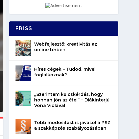
FRISS
Webfejlesztő: kreativitás az
online térben
Híres cégek – Tudod, mivel
foglalkoznak?
„Szerintem kulcskérdés, hogy
honnan jön az étel” – Diákinterjú
Vona Violával
Több módosítást is javasol a PSZ
a szakképzés szabályozásában