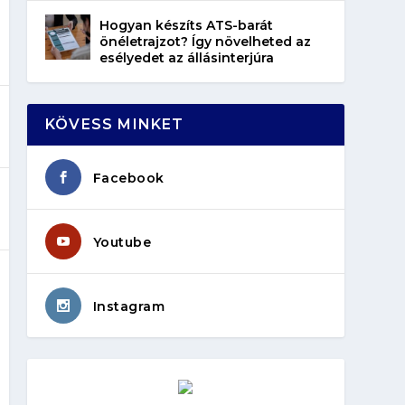
Hogyan készíts ATS-barát
önéletrajzot? Így növelheted az
esélyedet az állásinterjúra
KÖVESS MINKET
Facebook
Youtube
Instagram