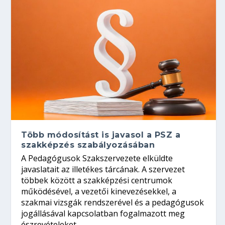
Több módosítást is javasol a PSZ a
szakképzés szabályozásában
A Pedagógusok Szakszervezete elküldte
javaslatait az illetékes tárcának. A szervezet
többek között a szakképzési centrumok
működésével, a vezetői kinevezésekkel, a
szakmai vizsgák rendszerével és a pedagógusok
jogállásával kapcsolatban fogalmazott meg
észrevételeket.