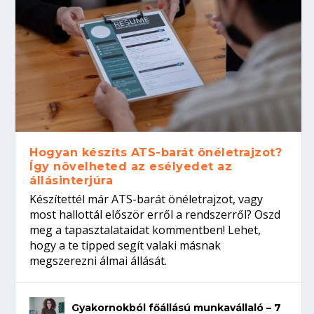
Hogyan készíts ATS-barát önéletrajzot?
Így növelheted az esélyedet az
állásinterjúra
Készítettél már ATS-barát önéletrajzot, vagy
most hallottál először erről a rendszerről? Oszd
meg a tapasztalataidat kommentben! Lehet,
hogy a te tipped segít valaki másnak
megszerezni álmai állását.
Gyakornokból főállású munkavállaló – 7