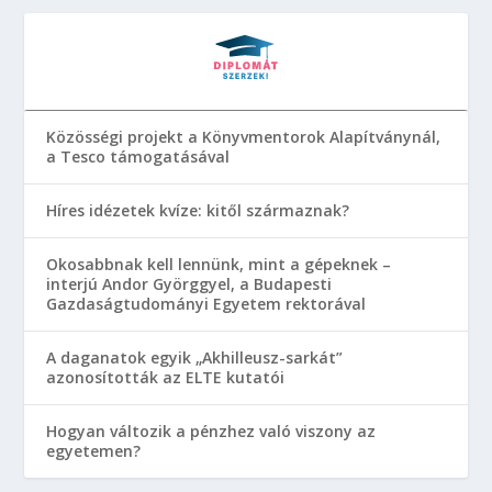
Közösségi projekt a Könyvmentorok Alapítványnál,
a Tesco támogatásával
Híres idézetek kvíze: kitől származnak?
Okosabbnak kell lennünk, mint a gépeknek –
interjú Andor Györggyel, a Budapesti
Gazdaságtudományi Egyetem rektorával
A daganatok egyik „Akhilleusz-sarkát”
azonosították az ELTE kutatói
Hogyan változik a pénzhez való viszony az
egyetemen?