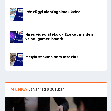
Pénzügyi alapfogalmak kvíze
Híres videojátékok – Ezeket minden
valódi gamer ismeri!
Melyik szakma nem létezik?
Ez vár rád a suli után
MUNKA