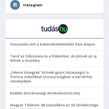
Instagram
Visszaesés volt a kiskereskedelemben havi alapon
Tarol az Odüsszeia és a Pókember, de jönnek az új
filmek a mozikba
„Fekete özvegyek” kötnek gyors házasságot a
frontra indulókkal Oroszországban a kártérítés
reményében
Kedden köztársasági elnökválasztás lesz
Magyar Telekom: 88 százalékos az 5G lefedettsége