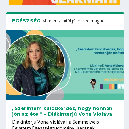
Minden amitől jól érzed magad
EGÉSZSÉG
„Szerintem kulcskérdés, hogy honnan
jön az étel” – Diákinterjú Vona Violával
Diákinterjú Vona Violával, a Semmelweis
Egyetem Egészségtudományi Karának