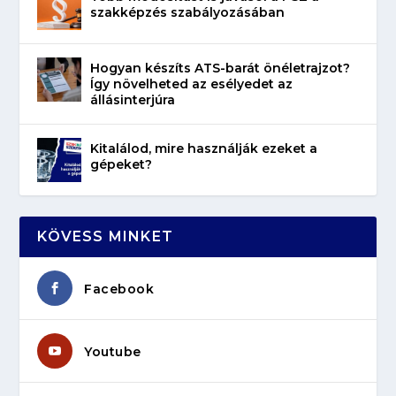
szakképzés szabályozásában
Hogyan készíts ATS-barát önéletrajzot?
Így növelheted az esélyedet az
állásinterjúra
Kitalálod, mire használják ezeket a
gépeket?
KÖVESS MINKET
Facebook
Youtube