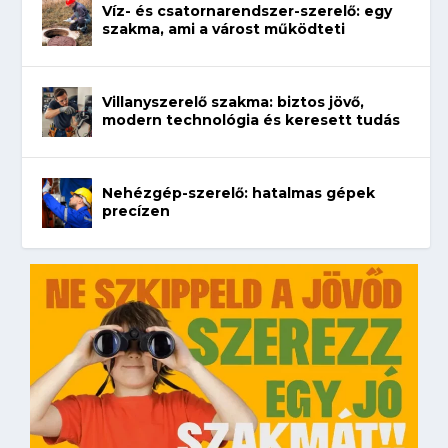
Víz- és csatornarendszer-szerelő: egy
szakma, ami a várost működteti
Villanyszerelő szakma: biztos jövő,
modern technológia és keresett tudás
Nehézgép-szerelő: hatalmas gépek
precízen