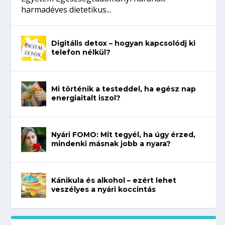
harmadéves dietetikus...
Digitális detox – hogyan kapcsolódj ki
telefon nélkül?
Mi történik a testeddel, ha egész nap
energiaitalt iszol?
Nyári FOMO: Mit tegyél, ha úgy érzed,
mindenki másnak jobb a nyara?
Kánikula és alkohol – ezért lehet
veszélyes a nyári koccintás