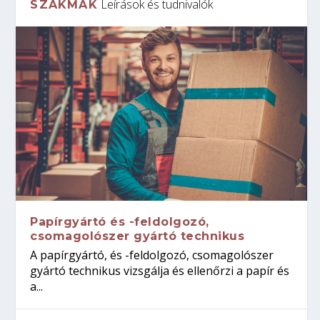
Leírások és tudnivalók
SZAKMÁK
Papírgyártó és -feldolgozó,
csomagolószer gyártó technikus
A papírgyártó, és -feldolgozó, csomagolószer
gyártó technikus vizsgálja és ellenőrzi a papír és
a...