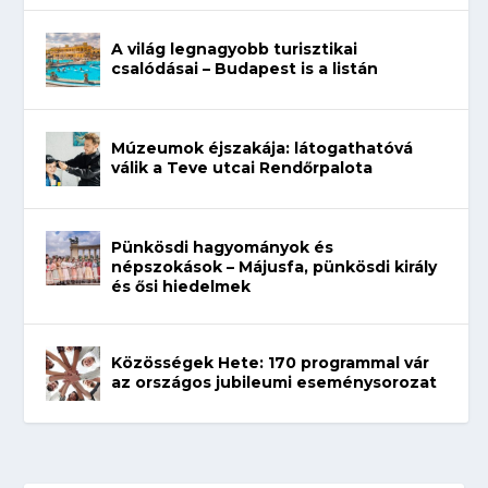
A világ legnagyobb turisztikai
csalódásai – Budapest is a listán
Múzeumok éjszakája: látogathatóvá
válik a Teve utcai Rendőrpalota
Pünkösdi hagyományok és
népszokások – Májusfa, pünkösdi király
és ősi hiedelmek
Közösségek Hete: 170 programmal vár
az országos jubileumi eseménysorozat