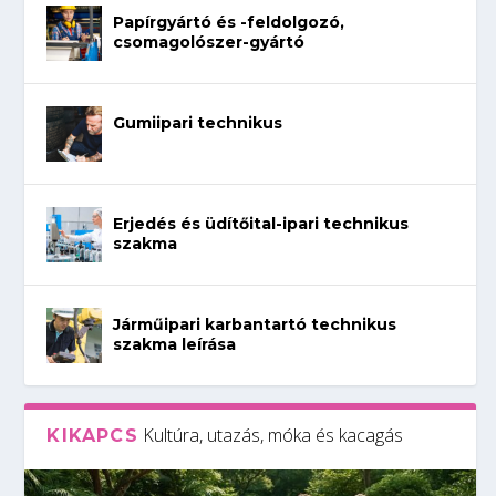
Papírgyártó és -feldolgozó,
csomagolószer-gyártó
Gumiipari technikus
Erjedés és üdítőital-ipari technikus
szakma
Járműipari karbantartó technikus
szakma leírása
Kultúra, utazás, móka és kacagás
KIKAPCS