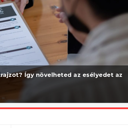
rajzot? Így növelheted az esélyedet az