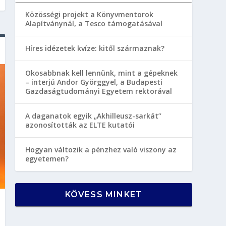
Közösségi projekt a Könyvmentorok
Alapítványnál, a Tesco támogatásával
Híres idézetek kvíze: kitől származnak?
Okosabbnak kell lennünk, mint a gépeknek
– interjú Andor Györggyel, a Budapesti
Gazdaságtudományi Egyetem rektorával
A daganatok egyik „Akhilleusz-sarkát”
azonosították az ELTE kutatói
Hogyan változik a pénzhez való viszony az
egyetemen?
KÖVESS MINKET