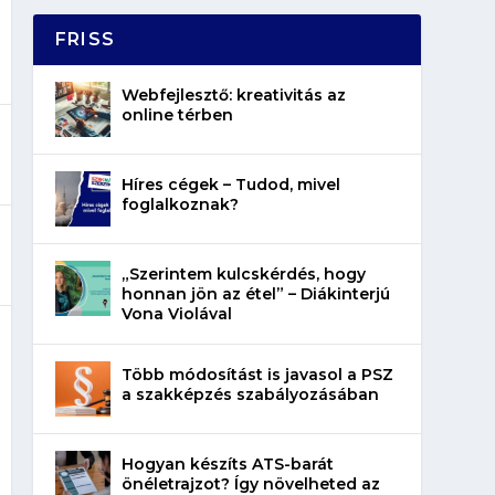
FRISS
Webfejlesztő: kreativitás az
online térben
Híres cégek – Tudod, mivel
foglalkoznak?
„Szerintem kulcskérdés, hogy
honnan jön az étel” – Diákinterjú
Vona Violával
Több módosítást is javasol a PSZ
a szakképzés szabályozásában
Hogyan készíts ATS-barát
önéletrajzot? Így növelheted az