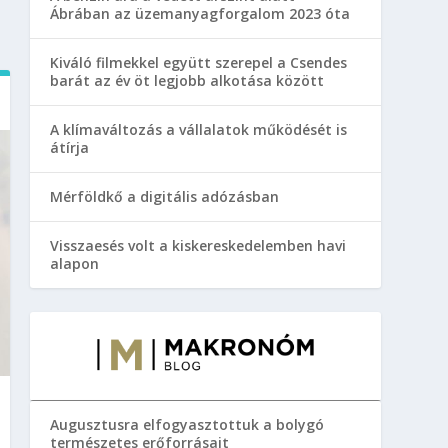
Ábrában az üzemanyagforgalom 2023 óta
Kiváló filmekkel együtt szerepel a Csendes
barát az év öt legjobb alkotása között
A klímaváltozás a vállalatok működését is
átírja
Mérföldkő a digitális adózásban
Visszaesés volt a kiskereskedelemben havi
alapon
Augusztusra elfogyasztottuk a bolygó
természetes erőforrásait