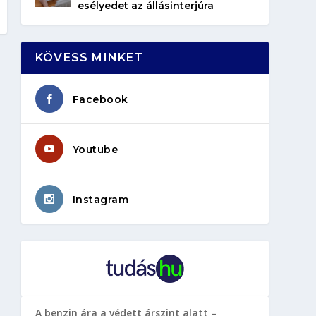
esélyedet az állásinterjúra
KÖVESS MINKET
Facebook
Youtube
Instagram
A benzin ára a védett árszint alatt –