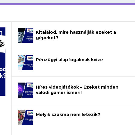
Kitalálod, mire használják ezeket a
gépeket?
Pénzügyi alapfogalmak kvíze
Híres videojátékok – Ezeket minden
valódi gamer ismeri!
Melyik szakma nem létezik?