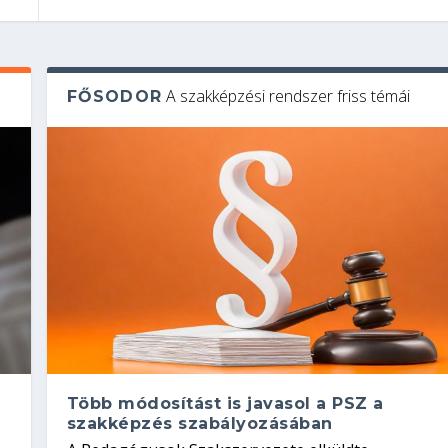
A szakképzési rendszer friss témái
FŐSODOR
Több módosítást is javasol a PSZ a
szakképzés szabályozásában