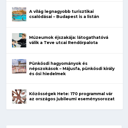
A világ legnagyobb turisztikai
csalódásai – Budapest is a listán
Múzeumok éjszakája: látogathatóvá
válik a Teve utcai Rendőrpalota
Pünkösdi hagyományok és
népszokások – Májusfa, pünkösdi király
és ősi hiedelmek
Közösségek Hete: 170 programmal vár
az országos jubileumi eseménysorozat