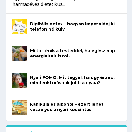
harmadéves dietetikus...
Digitális detox – hogyan kapcsolódj ki
telefon nélkül?
Mi történik a testeddel, ha egész nap
energiaitalt iszol?
Nyári FOMO: Mit tegyél, ha úgy érzed,
mindenki másnak jobb a nyara?
Kánikula és alkohol – ezért lehet
veszélyes a nyári koccintás