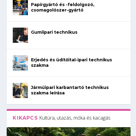
Papírgyártó és -feldolgozó,
csomagolószer-gyártó
Gumiipari technikus
Erjedés és üdítőital-ipari technikus
szakma
Járműipari karbantartó technikus
szakma leírása
Kultúra, utazás, móka és kacagás
KIKAPCS