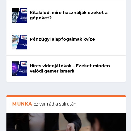
Kitalálod, mire használják ezeket a
gépeket?
Pénzügyi alapfogalmak kvíze
Híres videojátékok – Ezeket minden
valódi gamer ismeri!
Ez vár rád a suli után
MUNKA