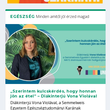
Minden amitől jól érzed magad
EGÉSZSÉG
„Szerintem kulcskérdés, hogy honnan
jön az étel” – Diákinterjú Vona Violával
Diákinterjú Vona Violával, a Semmelweis
Egyetem Egészségtudományi Karának