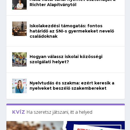
Richter Alapítványtól
Iskolakezdési támogatás: fontos
határidő az SNI-s gyermekeket nevelő
családoknak
Hogyan válassz iskolai közösségi
szolgálati helyet?
Nyelvtudás és szakma: ezért keresik a
nyelveket beszélő szakembereket
Ha szeretsz játszani, itt a helyed
KVÍZ