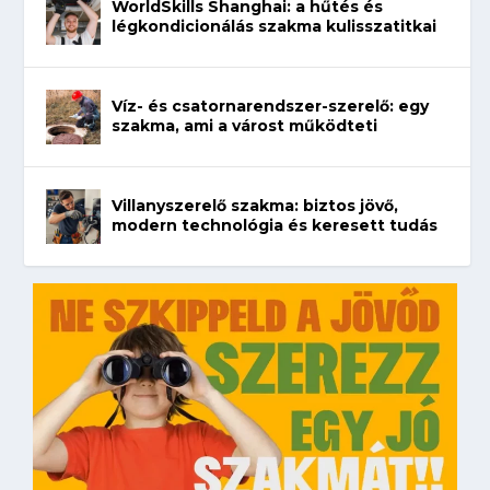
WorldSkills Shanghai: a hűtés és
légkondicionálás szakma kulisszatitkai
Víz- és csatornarendszer-szerelő: egy
szakma, ami a várost működteti
Villanyszerelő szakma: biztos jövő,
modern technológia és keresett tudás