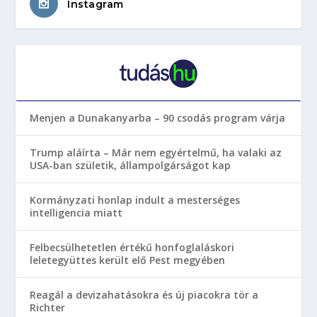
Instagram
Menjen a Dunakanyarba – 90 csodás program várja
Trump aláírta – Már nem egyértelmű, ha valaki az
USA-ban születik, állampolgárságot kap
Kormányzati honlap indult a mesterséges
intelligencia miatt
Felbecsülhetetlen értékű honfoglaláskori
leletegyüttes került elő Pest megyében
Reagál a devizahatásokra és új piacokra tör a
Richter