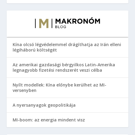
Kína olcsó légvédelemmel drágíthatja az Irán elleni
légiháború költségét
Az amerikai gazdasági bérgyilkos Latin-Amerika
legnagyobb fizetési rendszerét veszi célba
Nyílt modellek: Kína előnybe kerülhet az MI-
versenyben
A nyersanyagok geopolitikája
MI-boom: az energia mindent visz