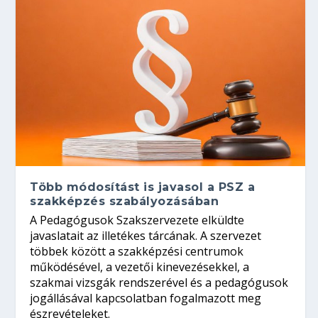
Több módosítást is javasol a PSZ a
szakképzés szabályozásában
A Pedagógusok Szakszervezete elküldte
javaslatait az illetékes tárcának. A szervezet
többek között a szakképzési centrumok
működésével, a vezetői kinevezésekkel, a
szakmai vizsgák rendszerével és a pedagógusok
jogállásával kapcsolatban fogalmazott meg
észrevételeket.