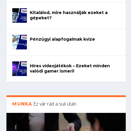
Kitalálod, mire használják ezeket a
gépeket?
Pénzügyi alapfogalmak kvíze
Híres videojátékok – Ezeket minden
valódi gamer ismeri!
Ez vár rád a suli után
MUNKA