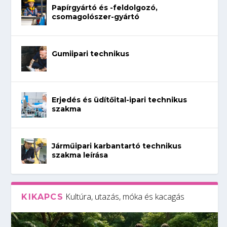
Papírgyártó és -feldolgozó,
csomagolószer-gyártó
Gumiipari technikus
Erjedés és üdítőital-ipari technikus
szakma
Járműipari karbantartó technikus
szakma leírása
Kultúra, utazás, móka és kacagás
KIKAPCS