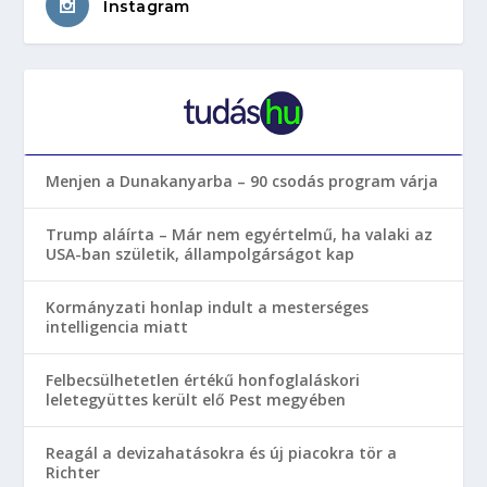
Instagram
Menjen a Dunakanyarba – 90 csodás program várja
Trump aláírta – Már nem egyértelmű, ha valaki az
USA-ban születik, állampolgárságot kap
Kormányzati honlap indult a mesterséges
intelligencia miatt
Felbecsülhetetlen értékű honfoglaláskori
leletegyüttes került elő Pest megyében
Reagál a devizahatásokra és új piacokra tör a
Richter