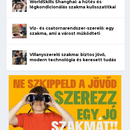
WorldSkills Shanghai: a hűtés és
légkondicionálás szakma kulisszatitkai
Víz- és csatornarendszer-szerelő: egy
szakma, ami a várost működteti
Villanyszerelő szakma: biztos jövő,
modern technológia és keresett tudás