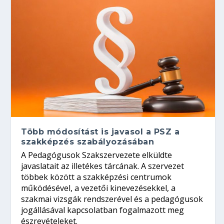
Több módosítást is javasol a PSZ a
szakképzés szabályozásában
A Pedagógusok Szakszervezete elküldte
javaslatait az illetékes tárcának. A szervezet
többek között a szakképzési centrumok
működésével, a vezetői kinevezésekkel, a
szakmai vizsgák rendszerével és a pedagógusok
jogállásával kapcsolatban fogalmazott meg
észrevételeket.