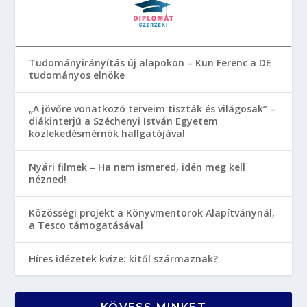
Tudományirányítás új alapokon – Kun Ferenc a DE
tudományos elnöke
„A jövőre vonatkozó terveim tiszták és világosak” –
diákinterjú a Széchenyi István Egyetem
közlekedésmérnök hallgatójával
Nyári filmek – Ha nem ismered, idén meg kell
nézned!
Közösségi projekt a Könyvmentorok Alapítványnál,
a Tesco támogatásával
Híres idézetek kvíze: kitől származnak?