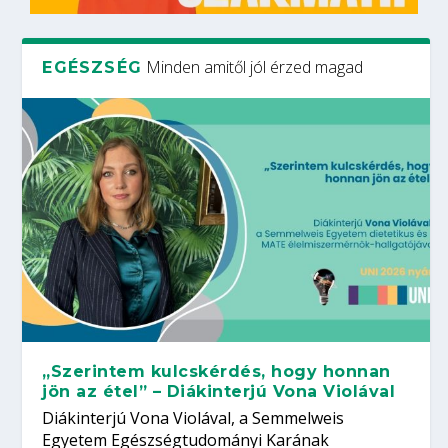
Minden amitől jól érzed magad
EGÉSZSÉG
„Szerintem kulcskérdés, hogy honnan
jön az étel” – Diákinterjú Vona Violával
Diákinterjú Vona Violával, a Semmelweis
Egyetem Egészségtudományi Karának