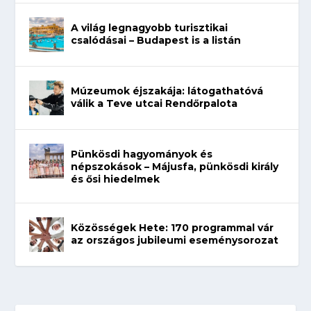
A világ legnagyobb turisztikai
csalódásai – Budapest is a listán
Múzeumok éjszakája: látogathatóvá
válik a Teve utcai Rendőrpalota
Pünkösdi hagyományok és
népszokások – Májusfa, pünkösdi király
és ősi hiedelmek
Közösségek Hete: 170 programmal vár
az országos jubileumi eseménysorozat