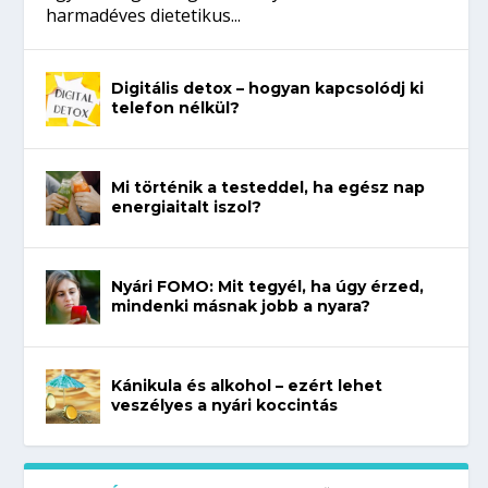
harmadéves dietetikus...
Digitális detox – hogyan kapcsolódj ki
telefon nélkül?
Mi történik a testeddel, ha egész nap
energiaitalt iszol?
Nyári FOMO: Mit tegyél, ha úgy érzed,
mindenki másnak jobb a nyara?
Kánikula és alkohol – ezért lehet
veszélyes a nyári koccintás