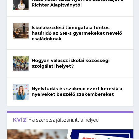
Richter Alapítványtól
Iskolakezdési támogatás: fontos
határidő az SNI-s gyermekeket nevelő
családoknak
Hogyan válassz iskolai közösségi
szolgálati helyet?
Nyelvtudás és szakma: ezért keresik a
nyelveket beszélő szakembereket
Ha szeretsz játszani, itt a helyed
KVÍZ