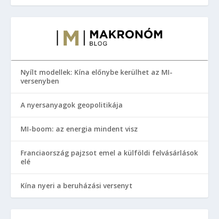
Nyílt modellek: Kína előnybe kerülhet az MI-
versenyben
A nyersanyagok geopolitikája
MI-boom: az energia mindent visz
Franciaország pajzsot emel a külföldi felvásárlások
elé
Kína nyeri a beruházási versenyt