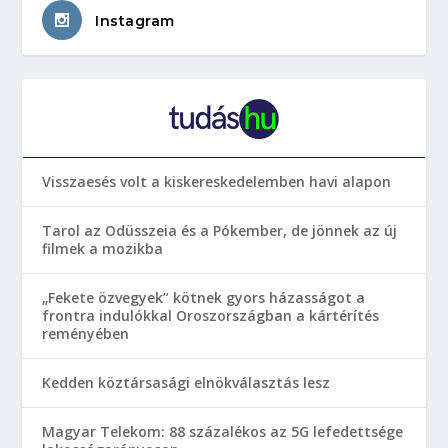
Instagram
Visszaesés volt a kiskereskedelemben havi alapon
Tarol az Odüsszeia és a Pókember, de jönnek az új
filmek a mozikba
„Fekete özvegyek” kötnek gyors házasságot a
frontra indulókkal Oroszországban a kártérítés
reményében
Kedden köztársasági elnökválasztás lesz
Magyar Telekom: 88 százalékos az 5G lefedettsége