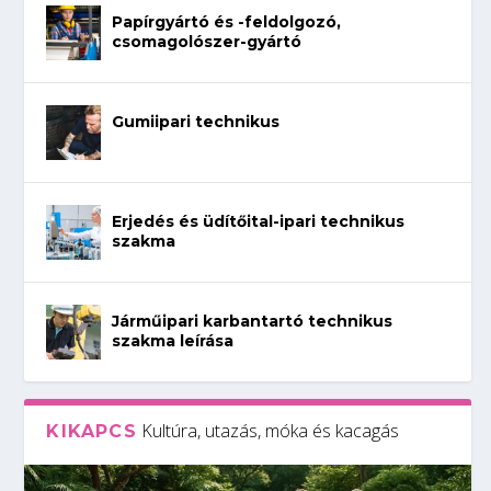
Papírgyártó és -feldolgozó,
csomagolószer-gyártó
Gumiipari technikus
Erjedés és üdítőital-ipari technikus
szakma
Járműipari karbantartó technikus
szakma leírása
Kultúra, utazás, móka és kacagás
KIKAPCS