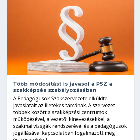
Több módosítást is javasol a PSZ a
szakképzés szabályozásában
A Pedagógusok Szakszervezete elküldte
javaslatait az illetékes tárcának. A szervezet
többek között a szakképzési centrumok
működésével, a vezetői kinevezésekkel, a
szakmai vizsgák rendszerével és a pedagógusok
jogállásával kapcsolatban fogalmazott meg
észrevételeket.