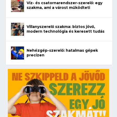
Víz- és csatornarendszer-szerelő: egy
szakma, ami a várost működteti
Villanyszerelő szakma: biztos jövő,
modern technológia és keresett tudás
Nehézgép-szerelő: hatalmas gépek
precízen