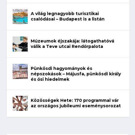
A világ legnagyobb turisztikai
csalódásai – Budapest is a listán
Múzeumok éjszakája: látogathatóvá
válik a Teve utcai Rendőrpalota
Pünkösdi hagyományok és
népszokások – Májusfa, pünkösdi király
és ősi hiedelmek
Közösségek Hete: 170 programmal vár
az országos jubileumi eseménysorozat