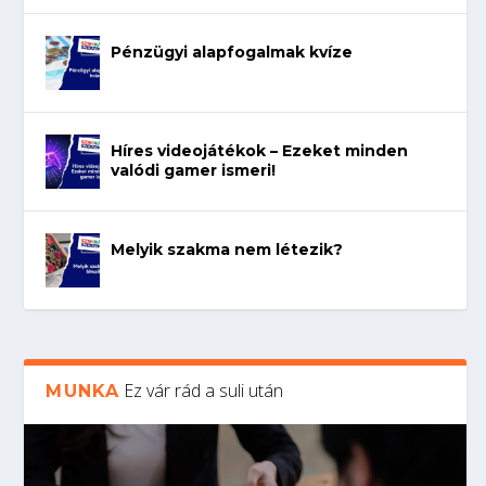
Pénzügyi alapfogalmak kvíze
Híres videojátékok – Ezeket minden
valódi gamer ismeri!
Melyik szakma nem létezik?
Ez vár rád a suli után
MUNKA