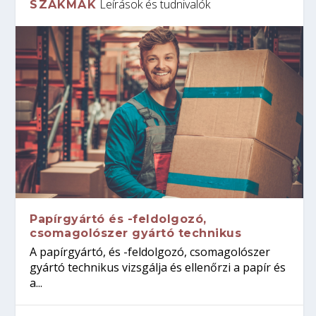
Leírások és tudnivalók
SZAKMÁK
Papírgyártó és -feldolgozó,
csomagolószer gyártó technikus
A papírgyártó, és -feldolgozó, csomagolószer
gyártó technikus vizsgálja és ellenőrzi a papír és
a...