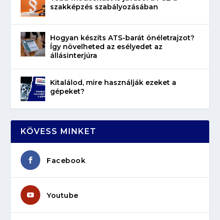
szakképzés szabályozásában
Hogyan készíts ATS-barát önéletrajzot?
Így növelheted az esélyedet az
állásinterjúra
Kitalálod, mire használják ezeket a
gépeket?
KÖVESS MINKET
Facebook
Youtube