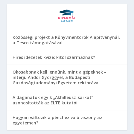
Közösségi projekt a Könyvmentorok Alapítványnál,
a Tesco támogatásával
Híres idézetek kvíze: kitől származnak?
Okosabbnak kell lennünk, mint a gépeknek –
interjú Andor Györggyel, a Budapesti
Gazdaságtudományi Egyetem rektorával
A daganatok egyik „Akhilleusz-sarkát”
azonosították az ELTE kutatói
Hogyan változik a pénzhez való viszony az
egyetemen?