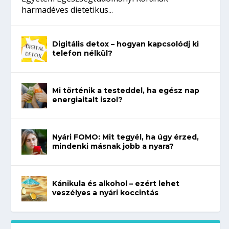
harmadéves dietetikus...
Digitális detox – hogyan kapcsolódj ki
telefon nélkül?
Mi történik a testeddel, ha egész nap
energiaitalt iszol?
Nyári FOMO: Mit tegyél, ha úgy érzed,
mindenki másnak jobb a nyara?
Kánikula és alkohol – ezért lehet
veszélyes a nyári koccintás