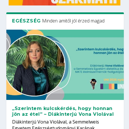
Minden amitől jól érzed magad
EGÉSZSÉG
„Szerintem kulcskérdés, hogy honnan
jön az étel” – Diákinterjú Vona Violával
Diákinterjú Vona Violával, a Semmelweis
Egyetem Egészségtudományi Karának