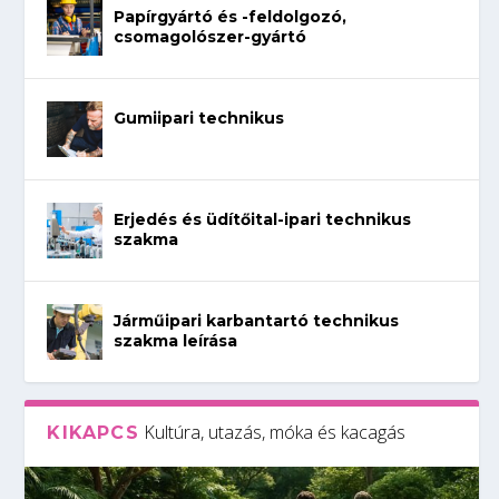
Papírgyártó és -feldolgozó,
csomagolószer-gyártó
Gumiipari technikus
Erjedés és üdítőital-ipari technikus
szakma
Járműipari karbantartó technikus
szakma leírása
Kultúra, utazás, móka és kacagás
KIKAPCS