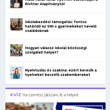
Richter Alapítványtól
Iskolakezdési támogatás: fontos
határidő az SNI-s gyermekeket nevelő
családoknak
Hogyan válassz iskolai közösségi
szolgálati helyet?
Nyelvtudás és szakma: ezért keresik a
nyelveket beszélő szakembereket
Ha szeretsz játszani, itt a helyed
KVÍZ