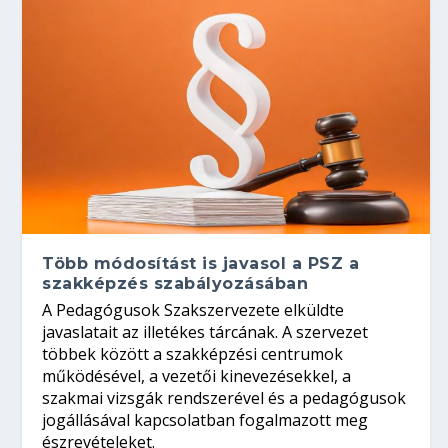
Több módosítást is javasol a PSZ a
szakképzés szabályozásában
A Pedagógusok Szakszervezete elküldte
javaslatait az illetékes tárcának. A szervezet
többek között a szakképzési centrumok
működésével, a vezetői kinevezésekkel, a
szakmai vizsgák rendszerével és a pedagógusok
jogállásával kapcsolatban fogalmazott meg
észrevételeket.