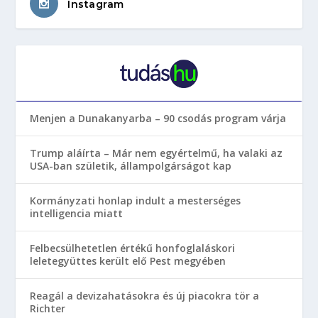
Instagram
Menjen a Dunakanyarba – 90 csodás program várja
Trump aláírta – Már nem egyértelmű, ha valaki az
USA-ban születik, állampolgárságot kap
Kormányzati honlap indult a mesterséges
intelligencia miatt
Felbecsülhetetlen értékű honfoglaláskori
leletegyüttes került elő Pest megyében
Reagál a devizahatásokra és új piacokra tör a
Richter