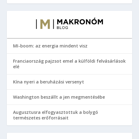
MI-boom: az energia mindent visz
Franciaország pajzsot emel a külföldi felvásárlások
elé
Kína nyeri a beruházási versenyt
Washington beszállt a jen megmentésébe
Augusztusra elfogyasztottuk a bolygó
természetes erőforrásait