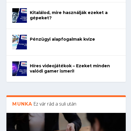
Kitalálod, mire használják ezeket a
gépeket?
Pénzügyi alapfogalmak kvíze
Híres videojátékok – Ezeket minden
valódi gamer ismeri!
Ez vár rád a suli után
MUNKA