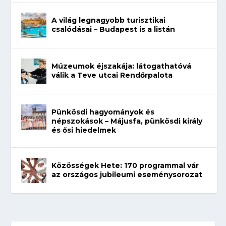
A világ legnagyobb turisztikai
csalódásai – Budapest is a listán
Múzeumok éjszakája: látogathatóvá
válik a Teve utcai Rendőrpalota
Pünkösdi hagyományok és
népszokások – Májusfa, pünkösdi király
és ősi hiedelmek
Közösségek Hete: 170 programmal vár
az országos jubileumi eseménysorozat