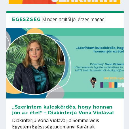
Minden amitől jól érzed magad
EGÉSZSÉG
„Szerintem kulcskérdés, hogy honnan
jön az étel” – Diákinterjú Vona Violával
Diákinterjú Vona Violával, a Semmelweis
Egyetem Egészségtudományi Karának