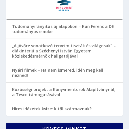
Tudományirányítás új alapokon – Kun Ferenc a DE
tudományos elnöke
„A jövőre vonatkozó terveim tiszták és világosak” –
diákinterjú a Széchenyi István Egyetem
közlekedésmérnök hallgatójával
Nyári filmek – Ha nem ismered, idén meg kell
nézned!
Közösségi projekt a Könyvmentorok Alapítványnál,
a Tesco támogatásával
Híres idézetek kvíze: kitől származnak?