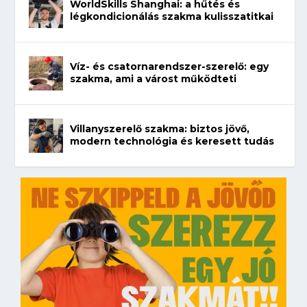
WorldSkills Shanghai: a hűtés és
légkondicionálás szakma kulisszatitkai
Víz- és csatornarendszer-szerelő: egy
szakma, ami a várost működteti
Villanyszerelő szakma: biztos jövő,
modern technológia és keresett tudás