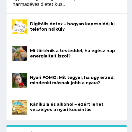
harmadéves dietetikus...
Digitális detox – hogyan kapcsolódj ki
telefon nélkül?
Mi történik a testeddel, ha egész nap
energiaitalt iszol?
Nyári FOMO: Mit tegyél, ha úgy érzed,
mindenki másnak jobb a nyara?
Kánikula és alkohol – ezért lehet
veszélyes a nyári koccintás