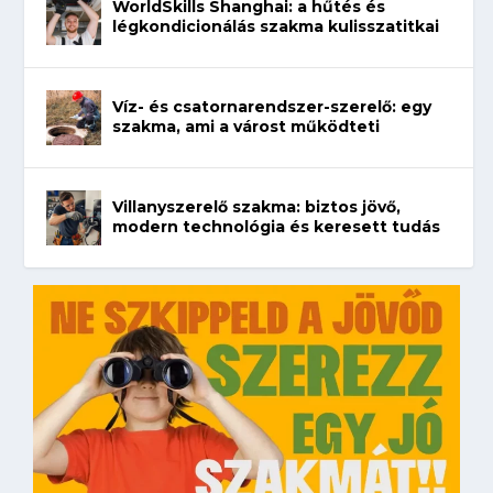
WorldSkills Shanghai: a hűtés és
légkondicionálás szakma kulisszatitkai
Víz- és csatornarendszer-szerelő: egy
szakma, ami a várost működteti
Villanyszerelő szakma: biztos jövő,
modern technológia és keresett tudás