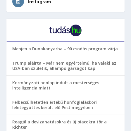
Instagram
Menjen a Dunakanyarba – 90 csodás program várja
Trump aláírta – Már nem egyértelmű, ha valaki az
USA-ban születik, állampolgárságot kap
Kormányzati honlap indult a mesterséges
intelligencia miatt
Felbecsülhetetlen értékű honfoglaláskori
leletegyüttes került elő Pest megyében
Reagál a devizahatásokra és új piacokra tör a
Richter