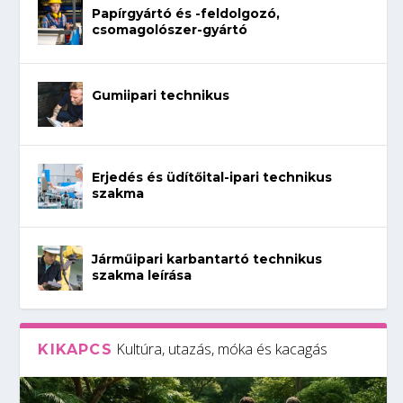
Papírgyártó és -feldolgozó,
csomagolószer-gyártó
Gumiipari technikus
Erjedés és üdítőital-ipari technikus
szakma
Járműipari karbantartó technikus
szakma leírása
Kultúra, utazás, móka és kacagás
KIKAPCS