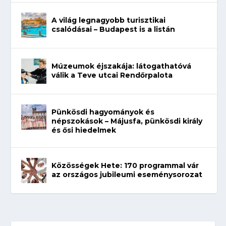
A világ legnagyobb turisztikai
csalódásai – Budapest is a listán
Múzeumok éjszakája: látogathatóvá
válik a Teve utcai Rendőrpalota
Pünkösdi hagyományok és
népszokások – Májusfa, pünkösdi király
és ősi hiedelmek
Közösségek Hete: 170 programmal vár
az országos jubileumi eseménysorozat