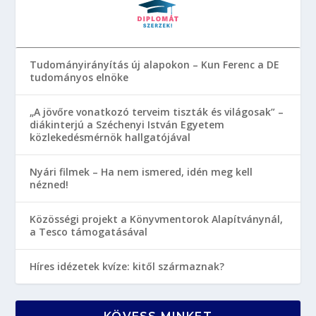
Tudományirányítás új alapokon – Kun Ferenc a DE
tudományos elnöke
„A jövőre vonatkozó terveim tiszták és világosak” –
diákinterjú a Széchenyi István Egyetem
közlekedésmérnök hallgatójával
Nyári filmek – Ha nem ismered, idén meg kell
nézned!
Közösségi projekt a Könyvmentorok Alapítványnál,
a Tesco támogatásával
Híres idézetek kvíze: kitől származnak?