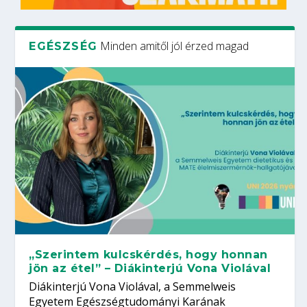
Minden amitől jól érzed magad
EGÉSZSÉG
„Szerintem kulcskérdés, hogy honnan
jön az étel” – Diákinterjú Vona Violával
Diákinterjú Vona Violával, a Semmelweis
Egyetem Egészségtudományi Karának