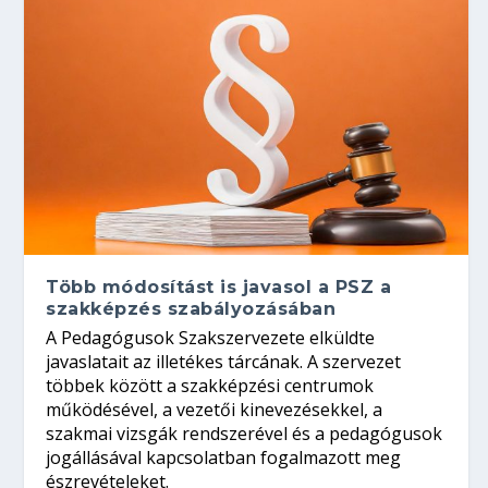
Több módosítást is javasol a PSZ a
szakképzés szabályozásában
A Pedagógusok Szakszervezete elküldte
javaslatait az illetékes tárcának. A szervezet
többek között a szakképzési centrumok
működésével, a vezetői kinevezésekkel, a
szakmai vizsgák rendszerével és a pedagógusok
jogállásával kapcsolatban fogalmazott meg
észrevételeket.