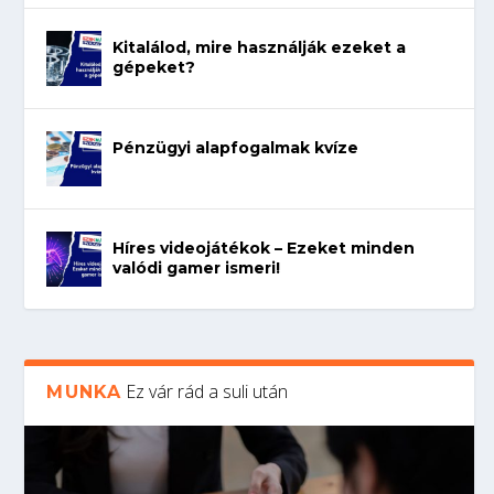
Kitalálod, mire használják ezeket a
gépeket?
Pénzügyi alapfogalmak kvíze
Híres videojátékok – Ezeket minden
valódi gamer ismeri!
Ez vár rád a suli után
MUNKA