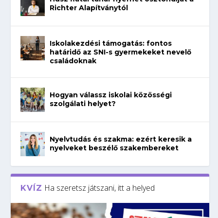
Richter Alapítványtól
Iskolakezdési támogatás: fontos
határidő az SNI-s gyermekeket nevelő
családoknak
Hogyan válassz iskolai közösségi
szolgálati helyet?
Nyelvtudás és szakma: ezért keresik a
nyelveket beszélő szakembereket
Ha szeretsz játszani, itt a helyed
KVÍZ