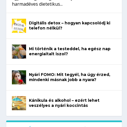
harmadéves dietetikus...
Digitális detox – hogyan kapcsolódj ki
telefon nélkül?
Mi történik a testeddel, ha egész nap
energiaitalt iszol?
Nyári FOMO: Mit tegyél, ha úgy érzed,
mindenki másnak jobb a nyara?
Kánikula és alkohol – ezért lehet
veszélyes a nyári koccintás