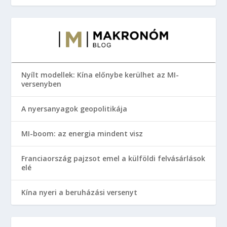
Nyílt modellek: Kína előnybe kerülhet az MI-
versenyben
A nyersanyagok geopolitikája
MI-boom: az energia mindent visz
Franciaország pajzsot emel a külföldi felvásárlások
elé
Kína nyeri a beruházási versenyt