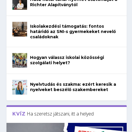
Richter Alapítványtól
Iskolakezdési támogatás: fontos
határidő az SNI-s gyermekeket nevelő
családoknak
Hogyan válassz iskolai közösségi
szolgálati helyet?
Nyelvtudás és szakma: ezért keresik a
nyelveket beszélő szakembereket
Ha szeretsz játszani, itt a helyed
KVÍZ