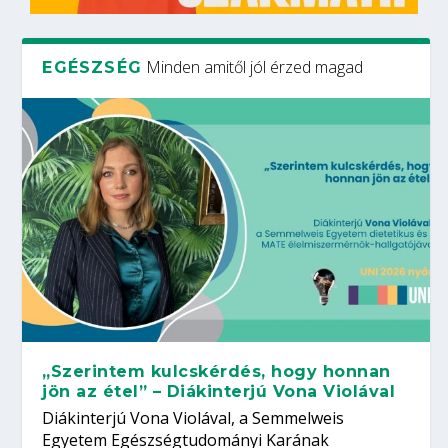
Minden amitől jól érzed magad
EGÉSZSÉG
„Szerintem kulcskérdés, hogy honnan
jön az étel” – Diákinterjú Vona Violával
Diákinterjú Vona Violával, a Semmelweis
Egyetem Egészségtudományi Karának