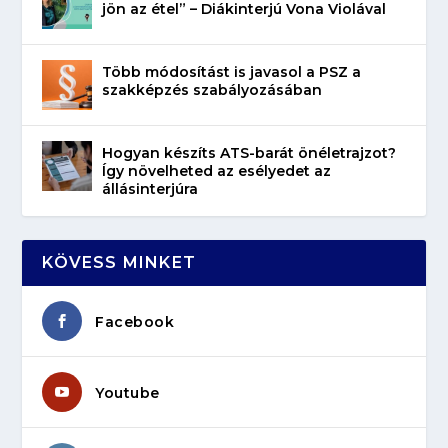
jön az étel” – Diákinterjú Vona Violával
Több módosítást is javasol a PSZ a
szakképzés szabályozásában
Hogyan készíts ATS-barát önéletrajzot?
Így növelheted az esélyedet az
állásinterjúra
KÖVESS MINKET
Facebook
Youtube