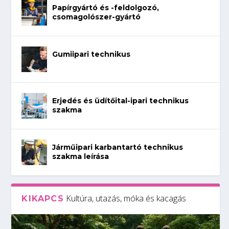
Papírgyártó és -feldolgozó,
csomagolószer-gyártó
Gumiipari technikus
Erjedés és üdítőital-ipari technikus
szakma
Járműipari karbantartó technikus
szakma leírása
Kultúra, utazás, móka és kacagás
KIKAPCS