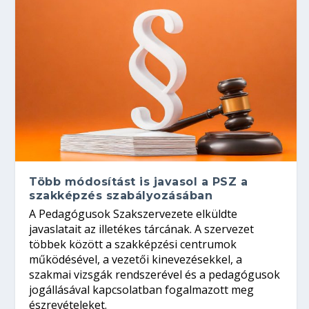
Több módosítást is javasol a PSZ a
szakképzés szabályozásában
A Pedagógusok Szakszervezete elküldte
javaslatait az illetékes tárcának. A szervezet
többek között a szakképzési centrumok
működésével, a vezetői kinevezésekkel, a
szakmai vizsgák rendszerével és a pedagógusok
jogállásával kapcsolatban fogalmazott meg
észrevételeket.