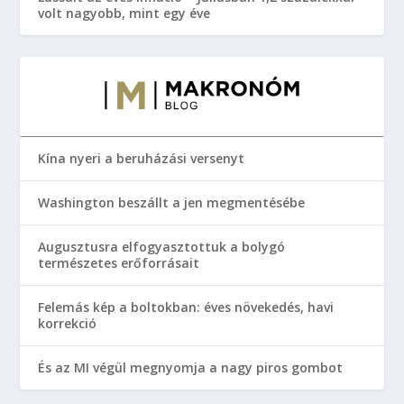
volt nagyobb, mint egy éve
Kína nyeri a beruházási versenyt
Washington beszállt a jen megmentésébe
Augusztusra elfogyasztottuk a bolygó
természetes erőforrásait
Felemás kép a boltokban: éves növekedés, havi
korrekció
És az MI végül megnyomja a nagy piros gombot