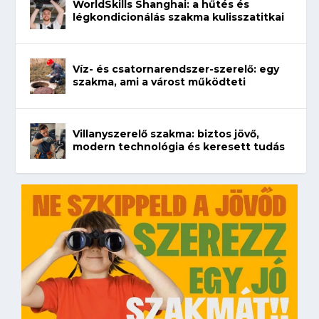
WorldSkills Shanghai: a hűtés és
légkondicionálás szakma kulisszatitkai
Víz- és csatornarendszer-szerelő: egy
szakma, ami a várost működteti
Villanyszerelő szakma: biztos jövő,
modern technológia és keresett tudás