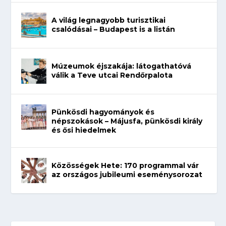
A világ legnagyobb turisztikai
csalódásai – Budapest is a listán
Múzeumok éjszakája: látogathatóvá
válik a Teve utcai Rendőrpalota
Pünkösdi hagyományok és
népszokások – Májusfa, pünkösdi király
és ősi hiedelmek
Közösségek Hete: 170 programmal vár
az országos jubileumi eseménysorozat