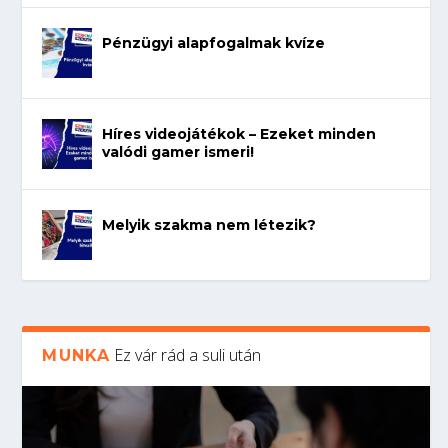
Pénzügyi alapfogalmak kvíze
Híres videojátékok – Ezeket minden
valódi gamer ismeri!
Melyik szakma nem létezik?
Ez vár rád a suli után
MUNKA