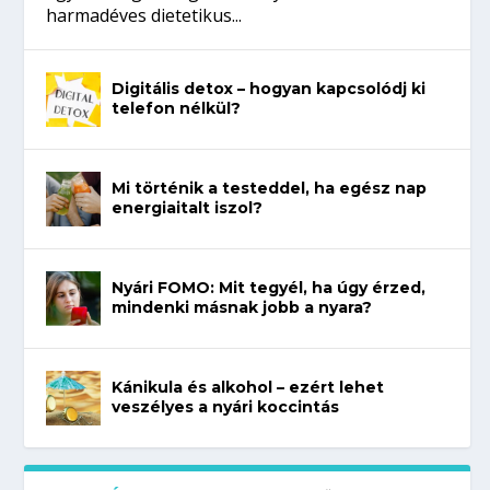
harmadéves dietetikus...
Digitális detox – hogyan kapcsolódj ki
telefon nélkül?
Mi történik a testeddel, ha egész nap
energiaitalt iszol?
Nyári FOMO: Mit tegyél, ha úgy érzed,
mindenki másnak jobb a nyara?
Kánikula és alkohol – ezért lehet
veszélyes a nyári koccintás