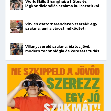
WorldSkills Shanghai: a hűtés és
légkondicionálás szakma kulisszatitkai
Víz- és csatornarendszer-szerelő: egy
szakma, ami a várost működteti
Villanyszerelő szakma: biztos jövő,
modern technológia és keresett tudás