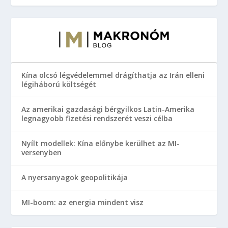
Kína olcsó légvédelemmel drágíthatja az Irán elleni
légiháború költségét
Az amerikai gazdasági bérgyilkos Latin-Amerika
legnagyobb fizetési rendszerét veszi célba
Nyílt modellek: Kína előnybe kerülhet az MI-
versenyben
A nyersanyagok geopolitikája
MI-boom: az energia mindent visz