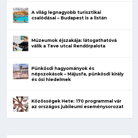
A világ legnagyobb turisztikai
csalódásai – Budapest is a listán
Múzeumok éjszakája: látogathatóvá
válik a Teve utcai Rendőrpalota
Pünkösdi hagyományok és
népszokások – Májusfa, pünkösdi király
és ősi hiedelmek
Közösségek Hete: 170 programmal vár
az országos jubileumi eseménysorozat