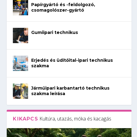
Papírgyártó és -feldolgozó,
csomagolószer-gyártó
Gumiipari technikus
Erjedés és üdítőital-ipari technikus
szakma
Járműipari karbantartó technikus
szakma leírása
Kultúra, utazás, móka és kacagás
KIKAPCS