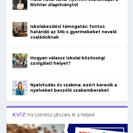
Richter Alapítványtól
Iskolakezdési támogatás: fontos
határidő az SNI-s gyermekeket nevelő
családoknak
Hogyan válassz iskolai közösségi
szolgálati helyet?
Nyelvtudás és szakma: ezért keresik a
nyelveket beszélő szakembereket
Ha szeretsz játszani, itt a helyed
KVÍZ