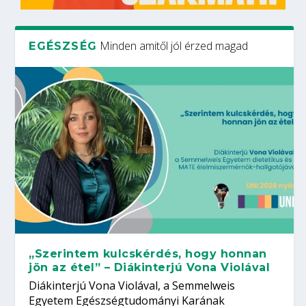
Minden amitől jól érzed magad
EGÉSZSÉG
„Szerintem kulcskérdés, hogy honnan
jön az étel” – Diákinterjú Vona Violával
Diákinterjú Vona Violával, a Semmelweis
Egyetem Egészségtudományi Karának