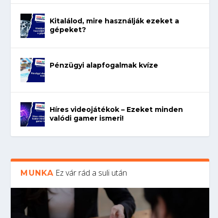
Kitalálod, mire használják ezeket a
gépeket?
Pénzügyi alapfogalmak kvíze
Híres videojátékok – Ezeket minden
valódi gamer ismeri!
Ez vár rád a suli után
MUNKA