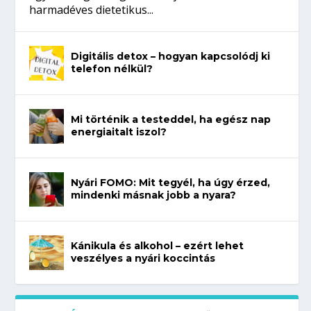
harmadéves dietetikus...
Digitális detox – hogyan kapcsolódj ki
telefon nélkül?
Mi történik a testeddel, ha egész nap
energiaitalt iszol?
Nyári FOMO: Mit tegyél, ha úgy érzed,
mindenki másnak jobb a nyara?
Kánikula és alkohol – ezért lehet
veszélyes a nyári koccintás