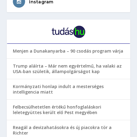
Instagram
Menjen a Dunakanyarba – 90 csodás program várja
Trump aláírta – Már nem egyértelmű, ha valaki az
USA-ban születik, állampolgárságot kap
Kormányzati honlap indult a mesterséges
intelligencia miatt
Felbecsülhetetlen értékű honfoglaláskori
leletegyüttes került elő Pest megyében
Reagál a devizahatásokra és új piacokra tör a
Richter