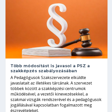
Több módosítást is javasol a PSZ a
szakképzés szabályozásában
A Pedagógusok Szakszervezete elküldte
javaslatait az illetékes tárcának. A szervezet
többek között a szakképzési centrumok
működésével, a vezetői kinevezésekkel, a
szakmai vizsgák rendszerével és a pedagógusok
jogállásával kapcsolatban fogalmazott meg
észrevételeket.