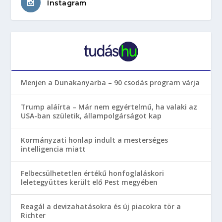
Instagram
Menjen a Dunakanyarba – 90 csodás program várja
Trump aláírta – Már nem egyértelmű, ha valaki az
USA-ban születik, állampolgárságot kap
Kormányzati honlap indult a mesterséges
intelligencia miatt
Felbecsülhetetlen értékű honfoglaláskori
leletegyüttes került elő Pest megyében
Reagál a devizahatásokra és új piacokra tör a
Richter