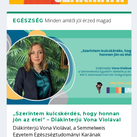
Minden amitől jól érzed magad
EGÉSZSÉG
„Szerintem kulcskérdés, hogy honnan
jön az étel” – Diákinterjú Vona Violával
Diákinterjú Vona Violával, a Semmelweis
Egyetem Egészségtudományi Karának