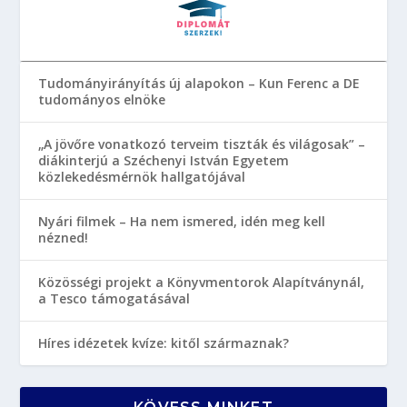
Tudományirányítás új alapokon – Kun Ferenc a DE
tudományos elnöke
„A jövőre vonatkozó terveim tiszták és világosak” –
diákinterjú a Széchenyi István Egyetem
közlekedésmérnök hallgatójával
Nyári filmek – Ha nem ismered, idén meg kell
nézned!
Közösségi projekt a Könyvmentorok Alapítványnál,
a Tesco támogatásával
Híres idézetek kvíze: kitől származnak?