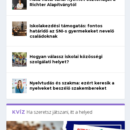
Richter Alapítványtól
Iskolakezdési támogatás: fontos
határidő az SNI-s gyermekeket nevelő
családoknak
Hogyan válassz iskolai közösségi
szolgálati helyet?
Nyelvtudás és szakma: ezért keresik a
nyelveket beszélő szakembereket
Ha szeretsz játszani, itt a helyed
KVÍZ