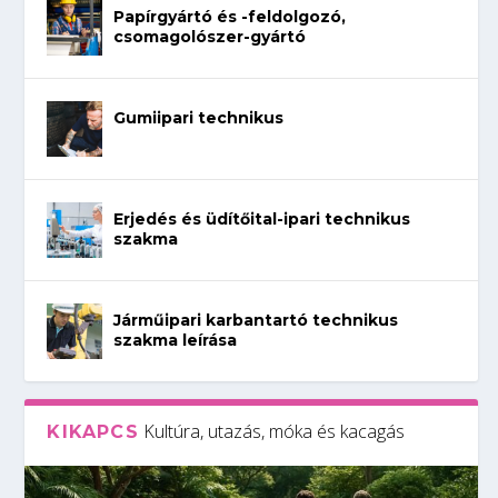
Papírgyártó és -feldolgozó,
csomagolószer-gyártó
Gumiipari technikus
Erjedés és üdítőital-ipari technikus
szakma
Járműipari karbantartó technikus
szakma leírása
Kultúra, utazás, móka és kacagás
KIKAPCS