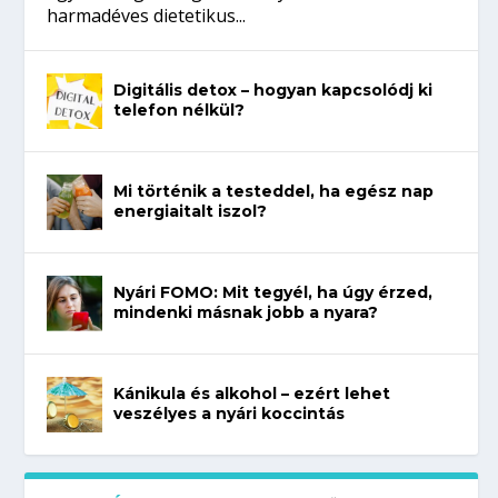
harmadéves dietetikus...
Digitális detox – hogyan kapcsolódj ki
telefon nélkül?
Mi történik a testeddel, ha egész nap
energiaitalt iszol?
Nyári FOMO: Mit tegyél, ha úgy érzed,
mindenki másnak jobb a nyara?
Kánikula és alkohol – ezért lehet
veszélyes a nyári koccintás