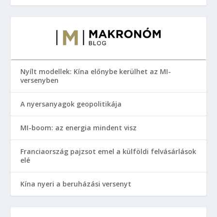
Nyílt modellek: Kína előnybe kerülhet az MI-
versenyben
A nyersanyagok geopolitikája
MI-boom: az energia mindent visz
Franciaország pajzsot emel a külföldi felvásárlások
elé
Kína nyeri a beruházási versenyt