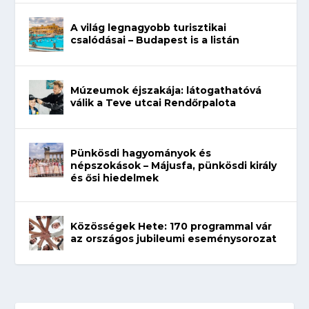
A világ legnagyobb turisztikai
csalódásai – Budapest is a listán
Múzeumok éjszakája: látogathatóvá
válik a Teve utcai Rendőrpalota
Pünkösdi hagyományok és
népszokások – Májusfa, pünkösdi király
és ősi hiedelmek
Közösségek Hete: 170 programmal vár
az országos jubileumi eseménysorozat