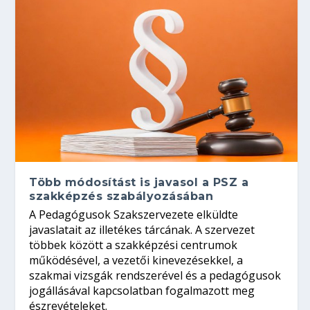
Több módosítást is javasol a PSZ a
szakképzés szabályozásában
A Pedagógusok Szakszervezete elküldte
javaslatait az illetékes tárcának. A szervezet
többek között a szakképzési centrumok
működésével, a vezetői kinevezésekkel, a
szakmai vizsgák rendszerével és a pedagógusok
jogállásával kapcsolatban fogalmazott meg
észrevételeket.