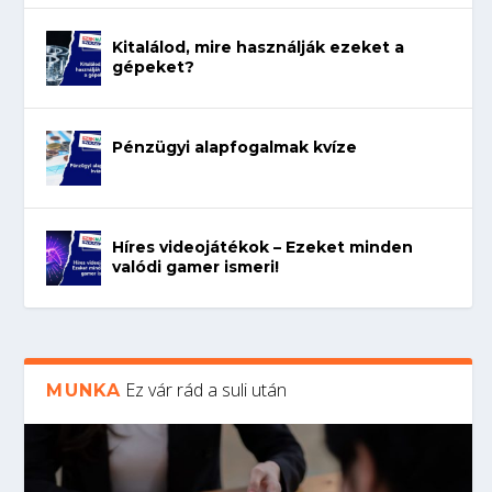
Kitalálod, mire használják ezeket a
gépeket?
Pénzügyi alapfogalmak kvíze
Híres videojátékok – Ezeket minden
valódi gamer ismeri!
Ez vár rád a suli után
MUNKA