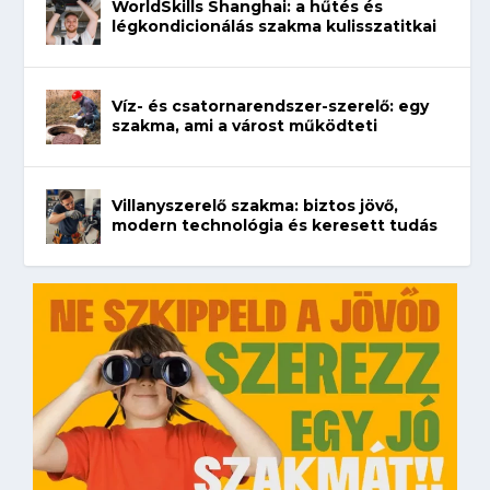
WorldSkills Shanghai: a hűtés és
légkondicionálás szakma kulisszatitkai
Víz- és csatornarendszer-szerelő: egy
szakma, ami a várost működteti
Villanyszerelő szakma: biztos jövő,
modern technológia és keresett tudás