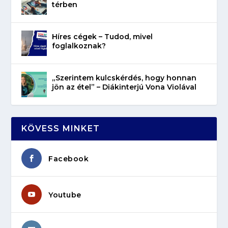
térben
Híres cégek – Tudod, mivel
foglalkoznak?
„Szerintem kulcskérdés, hogy honnan
jön az étel” – Diákinterjú Vona Violával
KÖVESS MINKET
Facebook
Youtube