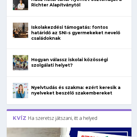
Richter Alapítványtól
Iskolakezdési támogatás: fontos
határidő az SNI-s gyermekeket nevelő
családoknak
Hogyan válassz iskolai közösségi
szolgálati helyet?
Nyelvtudás és szakma: ezért keresik a
nyelveket beszélő szakembereket
Ha szeretsz játszani, itt a helyed
KVÍZ