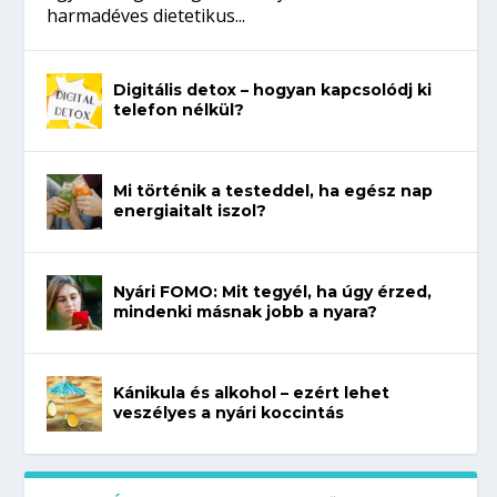
harmadéves dietetikus...
Digitális detox – hogyan kapcsolódj ki
telefon nélkül?
Mi történik a testeddel, ha egész nap
energiaitalt iszol?
Nyári FOMO: Mit tegyél, ha úgy érzed,
mindenki másnak jobb a nyara?
Kánikula és alkohol – ezért lehet
veszélyes a nyári koccintás