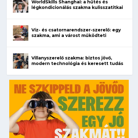
WorldSkills Shanghai: a hűtés és
légkondicionálás szakma kulisszatitkai
Víz- és csatornarendszer-szerelő: egy
szakma, ami a várost működteti
Villanyszerelő szakma: biztos jövő,
modern technológia és keresett tudás