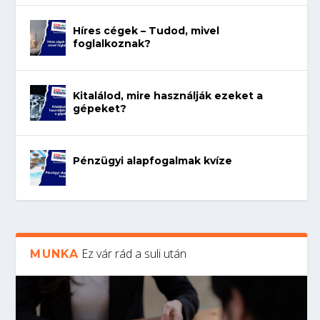
Híres cégek – Tudod, mivel
foglalkoznak?
Kitalálod, mire használják ezeket a
gépeket?
Pénzügyi alapfogalmak kvíze
Ez vár rád a suli után
MUNKA