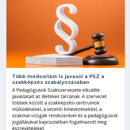
Több módosítást is javasol a PSZ a
szakképzés szabályozásában
A Pedagógusok Szakszervezete elküldte
javaslatait az illetékes tárcának. A szervezet
többek között a szakképzési centrumok
működésével, a vezetői kinevezésekkel, a
szakmai vizsgák rendszerével és a pedagógusok
jogállásával kapcsolatban fogalmazott meg
észrevételeket.