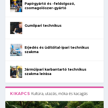
Papírgyártó és -feldolgozó,
csomagolószer-gyártó
Gumiipari technikus
Erjedés és üdítőital-ipari technikus
szakma
Járműipari karbantartó technikus
szakma leírása
Kultúra, utazás, móka és kacagás
KIKAPCS