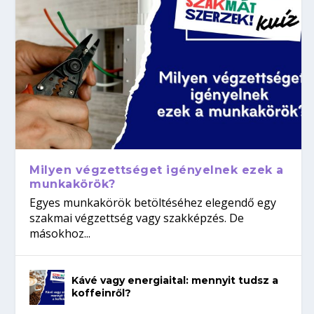
Milyen végzettséget igényelnek ezek a
munkakörök?
Egyes munkakörök betöltéséhez elegendő egy
szakmai végzettség vagy szakképzés. De
másokhoz...
Kávé vagy energiaital: mennyit tudsz a
koffeinről?