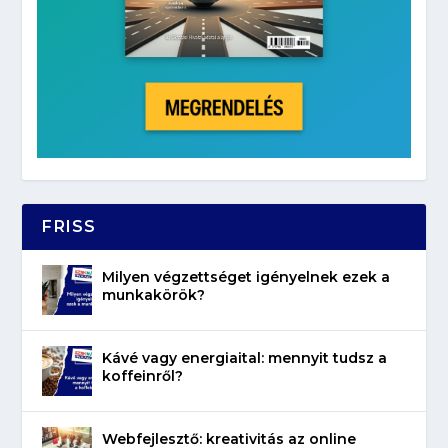
FRISS
Milyen végzettséget igényelnek ezek a
munkakörök?
Kávé vagy energiaital: mennyit tudsz a
koffeinről?
Webfejlesztő: kreativitás az online