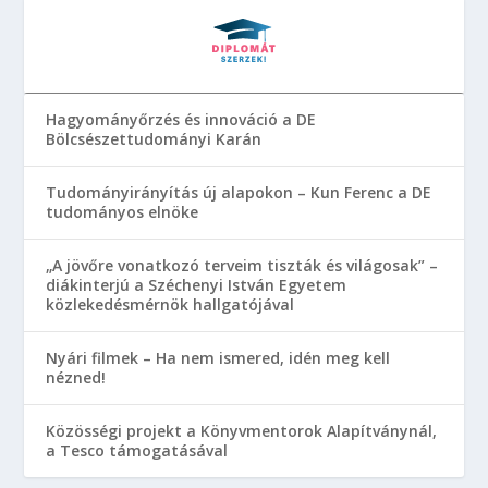
Hagyományőrzés és innováció a DE
Bölcsészettudományi Karán
Tudományirányítás új alapokon – Kun Ferenc a DE
tudományos elnöke
„A jövőre vonatkozó terveim tiszták és világosak” –
diákinterjú a Széchenyi István Egyetem
közlekedésmérnök hallgatójával
Nyári filmek – Ha nem ismered, idén meg kell
nézned!
Közösségi projekt a Könyvmentorok Alapítványnál,
a Tesco támogatásával