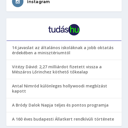
Instagram
14 javaslat az általános iskoláknak a jobb oktatás
érdekében a minisztériumtól
Vitézy Dávid: 2,27 milliárdot fizetett vissza a
Mészáros Lőrinchez köthető tőkealap
Antal Nimród különleges hollywoodi megbízást
kapott
A Bródy Dalok Napja teljes és pontos programja
A 160 éves budapesti Állatkert rendkívüli története