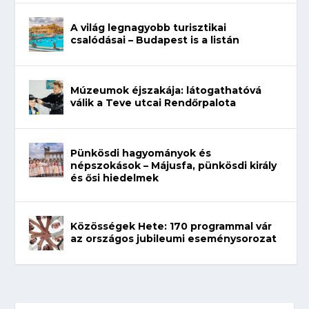
A világ legnagyobb turisztikai
csalódásai – Budapest is a listán
Múzeumok éjszakája: látogathatóvá
válik a Teve utcai Rendőrpalota
Pünkösdi hagyományok és
népszokások – Májusfa, pünkösdi király
és ősi hiedelmek
Közösségek Hete: 170 programmal vár
az országos jubileumi eseménysorozat