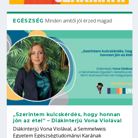
Minden amitől jól érzed magad
EGÉSZSÉG
„Szerintem kulcskérdés, hogy honnan
jön az étel” – Diákinterjú Vona Violával
Diákinterjú Vona Violával, a Semmelweis
Egyetem Egészségtudományi Karának