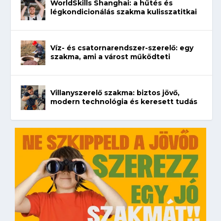
WorldSkills Shanghai: a hűtés és
légkondicionálás szakma kulisszatitkai
Víz- és csatornarendszer-szerelő: egy
szakma, ami a várost működteti
Villanyszerelő szakma: biztos jövő,
modern technológia és keresett tudás