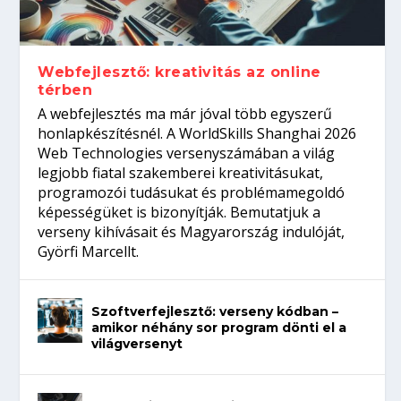
gépeket?
Tanulj szakmát!
amikor néhány sor program dönti el a
telefon nélkül?
világversenyt...
Webfejlesztő: kreativitás az online
térben
A webfejlesztés ma már jóval több egyszerű
honlapkészítésnél. A WorldSkills Shanghai 2026
Web Technologies versenyszámában a világ
legjobb fiatal szakemberei kreativitásukat,
programozói tudásukat és problémamegoldó
képességüket is bizonyítják. Bemutatjuk a
verseny kihívásait és Magyarország indulóját,
Györfi Marcellt.
Szoftverfejlesztő: verseny kódban –
amikor néhány sor program dönti el a
világversenyt