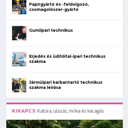
Papírgyártó és -feldolgozó,
csomagolószer-gyártó
Gumiipari technikus
Erjedés és üdítőital-ipari technikus
szakma
Járműipari karbantartó technikus
szakma leírása
Kultúra, utazás, móka és kacagás
KIKAPCS