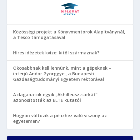
Közösségi projekt a Könyvmentorok Alapítványnál,
a Tesco támogatásával
Híres idézetek kvíze: kitől származnak?
Okosabbnak kell lennünk, mint a gépeknek –
interjú Andor Györggyel, a Budapesti
Gazdaságtudományi Egyetem rektorával
A daganatok egyik „Akhilleusz-sarkát”
azonosították az ELTE kutatói
Hogyan változik a pénzhez való viszony az
egyetemen?