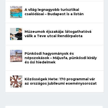
A világ legnagyobb turisztikai
csalódásai – Budapest is a listán
Múzeumok éjszakája: látogathatóvá
válik a Teve utcai Rendőrpalota
Pünkösdi hagyományok és
népszokások – Májusfa, pünkösdi király
és ősi hiedelmek
Közösségek Hete: 170 programmal vár
az országos jubileumi eseménysorozat