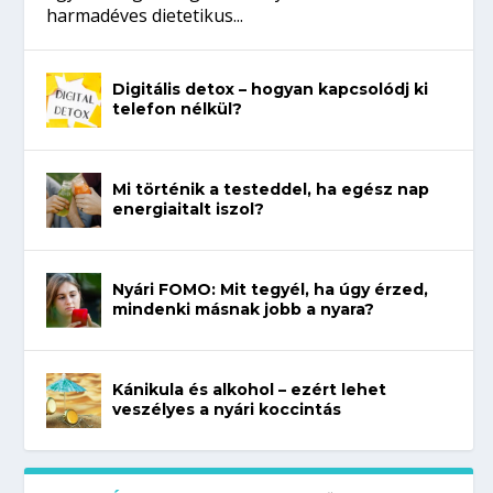
harmadéves dietetikus...
Digitális detox – hogyan kapcsolódj ki
telefon nélkül?
Mi történik a testeddel, ha egész nap
energiaitalt iszol?
Nyári FOMO: Mit tegyél, ha úgy érzed,
mindenki másnak jobb a nyara?
Kánikula és alkohol – ezért lehet
veszélyes a nyári koccintás