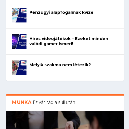
Pénzügyi alapfogalmak kvíze
Híres videojátékok – Ezeket minden
valódi gamer ismeri!
Melyik szakma nem létezik?
Ez vár rád a suli után
MUNKA