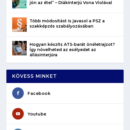
jön az étel” – Diákinterjú Vona Violával
Több módosítást is javasol a PSZ a
szakképzés szabályozásában
Hogyan készíts ATS-barát önéletrajzot?
Így növelheted az esélyedet az
állásinterjúra
KÖVESS MINKET
Facebook
Youtube