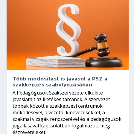
Több módosítást is javasol a PSZ a
szakképzés szabályozásában
A Pedagógusok Szakszervezete elküldte
javaslatait az illetékes tárcának. A szervezet
többek között a szakképzési centrumok
működésével, a vezetői kinevezésekkel, a
szakmai vizsgák rendszerével és a pedagógusok
jogállásával kapcsolatban fogalmazott meg
észrevételeket.