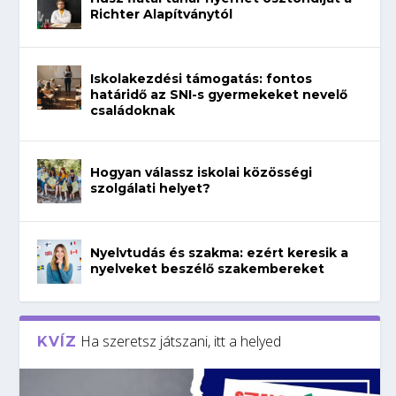
Richter Alapítványtól
Iskolakezdési támogatás: fontos
határidő az SNI-s gyermekeket nevelő
családoknak
Hogyan válassz iskolai közösségi
szolgálati helyet?
Nyelvtudás és szakma: ezért keresik a
nyelveket beszélő szakembereket
Ha szeretsz játszani, itt a helyed
KVÍZ