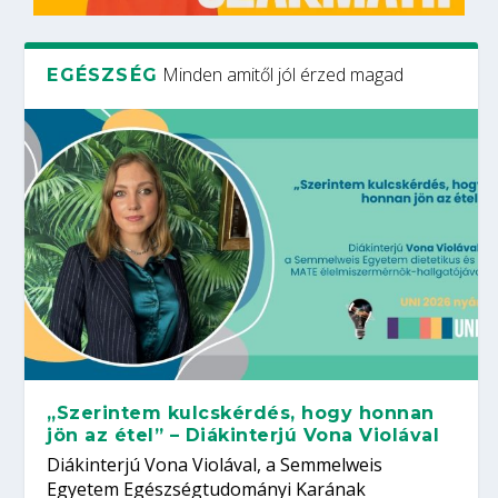
Minden amitől jól érzed magad
EGÉSZSÉG
„Szerintem kulcskérdés, hogy honnan
jön az étel” – Diákinterjú Vona Violával
Diákinterjú Vona Violával, a Semmelweis
Egyetem Egészségtudományi Karának