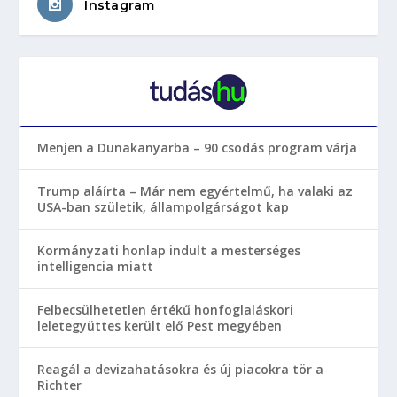
Instagram
Menjen a Dunakanyarba – 90 csodás program várja
Trump aláírta – Már nem egyértelmű, ha valaki az
USA-ban születik, állampolgárságot kap
Kormányzati honlap indult a mesterséges
intelligencia miatt
Felbecsülhetetlen értékű honfoglaláskori
leletegyüttes került elő Pest megyében
Reagál a devizahatásokra és új piacokra tör a
Richter