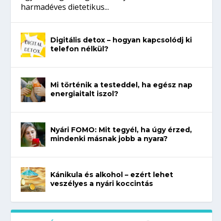
harmadéves dietetikus...
Digitális detox – hogyan kapcsolódj ki
telefon nélkül?
Mi történik a testeddel, ha egész nap
energiaitalt iszol?
Nyári FOMO: Mit tegyél, ha úgy érzed,
mindenki másnak jobb a nyara?
Kánikula és alkohol – ezért lehet
veszélyes a nyári koccintás