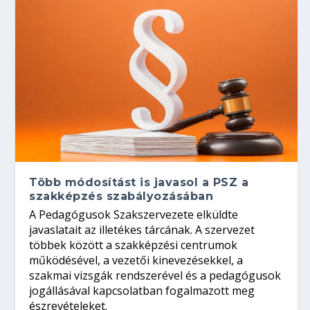
Több módosítást is javasol a PSZ a
szakképzés szabályozásában
A Pedagógusok Szakszervezete elküldte
javaslatait az illetékes tárcának. A szervezet
többek között a szakképzési centrumok
működésével, a vezetői kinevezésekkel, a
szakmai vizsgák rendszerével és a pedagógusok
jogállásával kapcsolatban fogalmazott meg
észrevételeket.