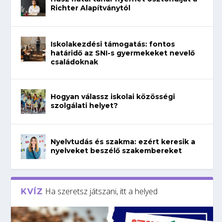
Richter Alapítványtól
Iskolakezdési támogatás: fontos
határidő az SNI-s gyermekeket nevelő
családoknak
Hogyan válassz iskolai közösségi
szolgálati helyet?
Nyelvtudás és szakma: ezért keresik a
nyelveket beszélő szakembereket
Ha szeretsz játszani, itt a helyed
KVÍZ