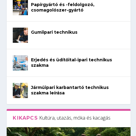
Papírgyártó és -feldolgozó,
csomagolószer-gyártó
Gumiipari technikus
Erjedés és üdítőital-ipari technikus
szakma
Járműipari karbantartó technikus
szakma leírása
Kultúra, utazás, móka és kacagás
KIKAPCS