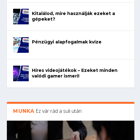
Kitalálod, mire használják ezeket a
gépeket?
Pénzügyi alapfogalmak kvíze
Híres videojátékok – Ezeket minden
valódi gamer ismeri!
Ez vár rád a suli után
MUNKA