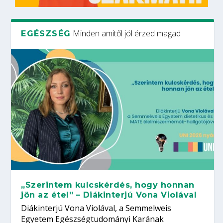
Minden amitől jól érzed magad
EGÉSZSÉG
„Szerintem kulcskérdés, hogy honnan
jön az étel” – Diákinterjú Vona Violával
Diákinterjú Vona Violával, a Semmelweis
Egyetem Egészségtudományi Karának