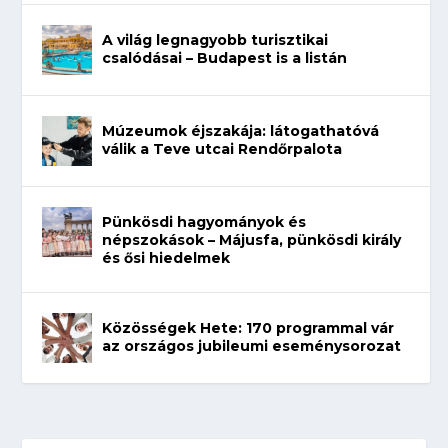
A világ legnagyobb turisztikai
csalódásai – Budapest is a listán
Múzeumok éjszakája: látogathatóvá
válik a Teve utcai Rendőrpalota
Pünkösdi hagyományok és
népszokások – Májusfa, pünkösdi király
és ősi hiedelmek
Közösségek Hete: 170 programmal vár
az országos jubileumi eseménysorozat