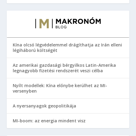
Kína olcsó légvédelemmel drágíthatja az Irán elleni
légiháború költségét
Az amerikai gazdasági bérgyilkos Latin-Amerika
legnagyobb fizetési rendszerét veszi célba
Nyílt modellek: Kína előnybe kerülhet az MI-
versenyben
A nyersanyagok geopolitikája
MI-boom: az energia mindent visz