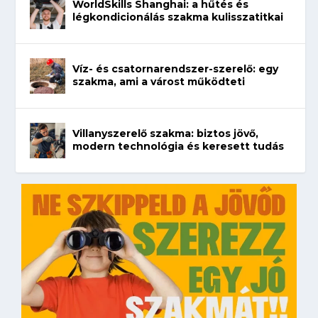
WorldSkills Shanghai: a hűtés és
légkondicionálás szakma kulisszatitkai
Víz- és csatornarendszer-szerelő: egy
szakma, ami a várost működteti
Villanyszerelő szakma: biztos jövő,
modern technológia és keresett tudás