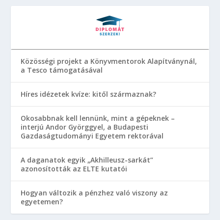
Közösségi projekt a Könyvmentorok Alapítványnál,
a Tesco támogatásával
Híres idézetek kvíze: kitől származnak?
Okosabbnak kell lennünk, mint a gépeknek –
interjú Andor Györggyel, a Budapesti
Gazdaságtudományi Egyetem rektorával
A daganatok egyik „Akhilleusz-sarkát”
azonosították az ELTE kutatói
Hogyan változik a pénzhez való viszony az
egyetemen?