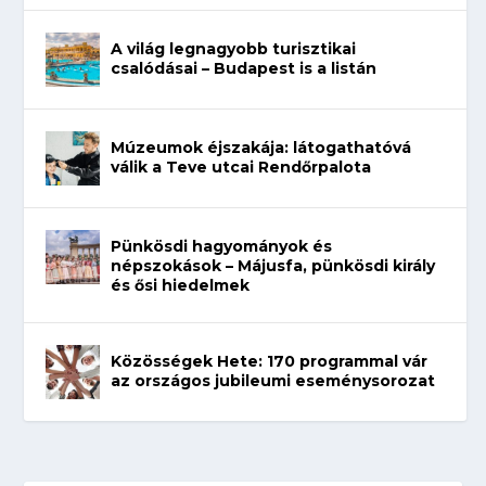
A világ legnagyobb turisztikai
csalódásai – Budapest is a listán
Múzeumok éjszakája: látogathatóvá
válik a Teve utcai Rendőrpalota
Pünkösdi hagyományok és
népszokások – Májusfa, pünkösdi király
és ősi hiedelmek
Közösségek Hete: 170 programmal vár
az országos jubileumi eseménysorozat