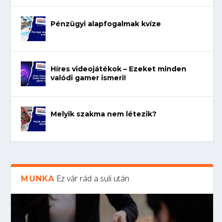
Pénzügyi alapfogalmak kvíze
Híres videojátékok – Ezeket minden
valódi gamer ismeri!
Melyik szakma nem létezik?
Ez vár rád a suli után
MUNKA