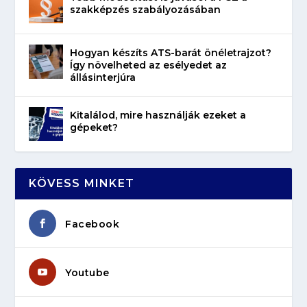
szakképzés szabályozásában
Hogyan készíts ATS-barát önéletrajzot?
Így növelheted az esélyedet az
állásinterjúra
Kitalálod, mire használják ezeket a
gépeket?
KÖVESS MINKET
Facebook
Youtube