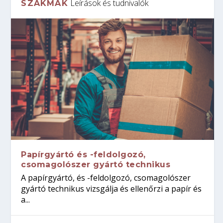
Leírások és tudnivalók
SZAKMÁK
Papírgyártó és -feldolgozó,
csomagolószer gyártó technikus
A papírgyártó, és -feldolgozó, csomagolószer
gyártó technikus vizsgálja és ellenőrzi a papír és
a...