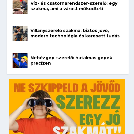
Víz- és csatornarendszer-szerelő: egy
szakma, ami a várost működteti
Villanyszerelő szakma: biztos jövő,
modern technológia és keresett tudás
Nehézgép-szerelő: hatalmas gépek
precízen