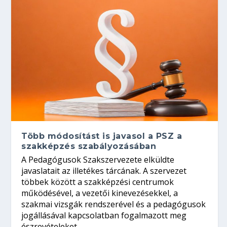
Több módosítást is javasol a PSZ a
szakképzés szabályozásában
A Pedagógusok Szakszervezete elküldte
javaslatait az illetékes tárcának. A szervezet
többek között a szakképzési centrumok
működésével, a vezetői kinevezésekkel, a
szakmai vizsgák rendszerével és a pedagógusok
jogállásával kapcsolatban fogalmazott meg
észrevételeket.