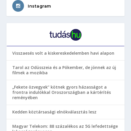
Instagram
Visszaesés volt a kiskereskedelemben havi alapon
Tarol az Odüsszeia és a Pókember, de jönnek az új
filmek a mozikba
„Fekete özvegyek” kötnek gyors házasságot a
frontra indulókkal Oroszországban a kártérítés
reményében
Kedden köztársasági elnökválasztás lesz
Magyar Telekom: 88 százalékos az 5G lefedettsége