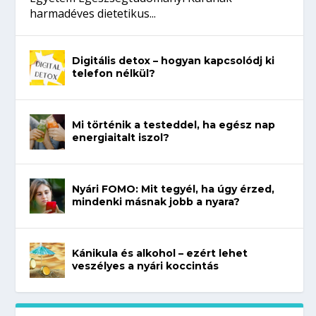
harmadéves dietetikus...
Digitális detox – hogyan kapcsolódj ki
telefon nélkül?
Mi történik a testeddel, ha egész nap
energiaitalt iszol?
Nyári FOMO: Mit tegyél, ha úgy érzed,
mindenki másnak jobb a nyara?
Kánikula és alkohol – ezért lehet
veszélyes a nyári koccintás