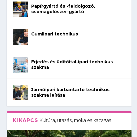
Papírgyártó és -feldolgozó,
csomagolószer-gyártó
Gumiipari technikus
Erjedés és üdítőital-ipari technikus
szakma
Járműipari karbantartó technikus
szakma leírása
Kultúra, utazás, móka és kacagás
KIKAPCS