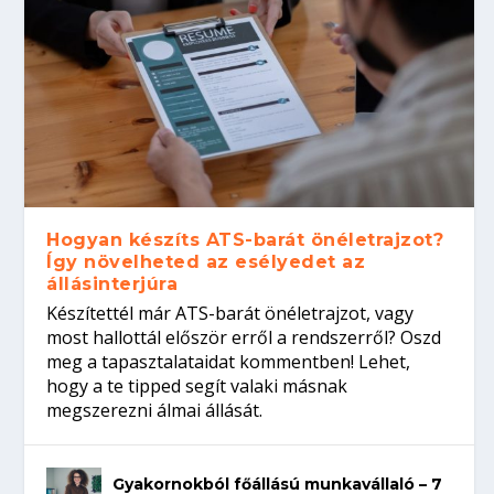
Hogyan készíts ATS-barát önéletrajzot?
Így növelheted az esélyedet az
állásinterjúra
Készítettél már ATS-barát önéletrajzot, vagy
most hallottál először erről a rendszerről? Oszd
meg a tapasztalataidat kommentben! Lehet,
hogy a te tipped segít valaki másnak
megszerezni álmai állását.
Gyakornokból főállású munkavállaló – 7