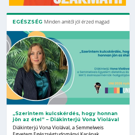
Minden amitől jól érzed magad
EGÉSZSÉG
„Szerintem kulcskérdés, hogy honnan
jön az étel” – Diákinterjú Vona Violával
Diákinterjú Vona Violával, a Semmelweis
Egyetem Egészségtudományi Karának