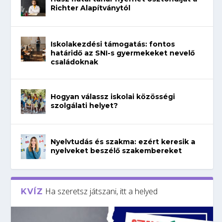
Richter Alapítványtól
Iskolakezdési támogatás: fontos
határidő az SNI-s gyermekeket nevelő
családoknak
Hogyan válassz iskolai közösségi
szolgálati helyet?
Nyelvtudás és szakma: ezért keresik a
nyelveket beszélő szakembereket
Ha szeretsz játszani, itt a helyed
KVÍZ