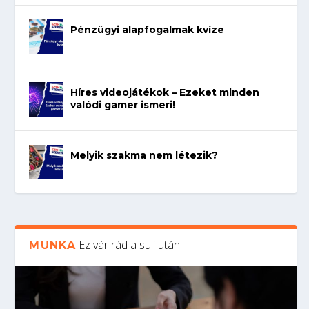
Pénzügyi alapfogalmak kvíze
Híres videojátékok – Ezeket minden
valódi gamer ismeri!
Melyik szakma nem létezik?
Ez vár rád a suli után
MUNKA