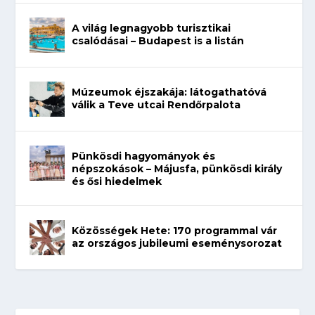
A világ legnagyobb turisztikai
csalódásai – Budapest is a listán
Múzeumok éjszakája: látogathatóvá
válik a Teve utcai Rendőrpalota
Pünkösdi hagyományok és
népszokások – Májusfa, pünkösdi király
és ősi hiedelmek
Közösségek Hete: 170 programmal vár
az országos jubileumi eseménysorozat