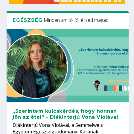
Minden amitől jól érzed magad
EGÉSZSÉG
„Szerintem kulcskérdés, hogy honnan
jön az étel” – Diákinterjú Vona Violával
Diákinterjú Vona Violával, a Semmelweis
Egyetem Egészségtudományi Karának