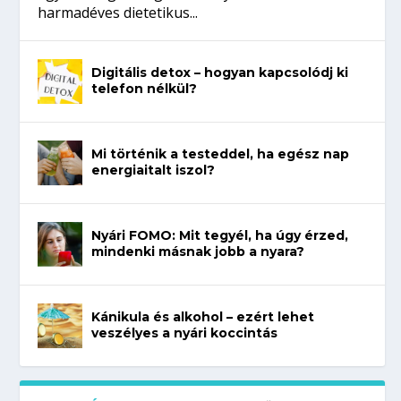
harmadéves dietetikus...
Digitális detox – hogyan kapcsolódj ki
telefon nélkül?
Mi történik a testeddel, ha egész nap
energiaitalt iszol?
Nyári FOMO: Mit tegyél, ha úgy érzed,
mindenki másnak jobb a nyara?
Kánikula és alkohol – ezért lehet
veszélyes a nyári koccintás