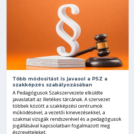
Több módosítást is javasol a PSZ a
szakképzés szabályozásában
A Pedagógusok Szakszervezete elküldte
javaslatait az illetékes tárcának. A szervezet
többek között a szakképzési centrumok
működésével, a vezetői kinevezésekkel, a
szakmai vizsgák rendszerével és a pedagógusok
jogállásával kapcsolatban fogalmazott meg
észrevételeket.