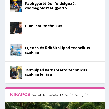
Papírgyártó és -feldolgozó,
csomagolószer-gyártó
Gumiipari technikus
Erjedés és üdítőital-ipari technikus
szakma
Járműipari karbantartó technikus
szakma leírása
Kultúra, utazás, móka és kacagás
KIKAPCS