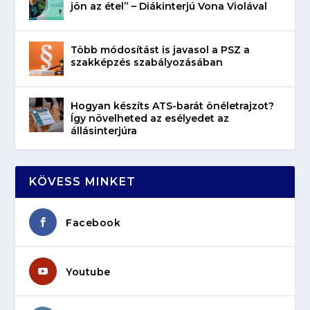
jön az étel” – Diákinterjú Vona Violával
Több módosítást is javasol a PSZ a
szakképzés szabályozásában
Hogyan készíts ATS-barát önéletrajzot?
Így növelheted az esélyedet az
állásinterjúra
KÖVESS MINKET
Facebook
Youtube