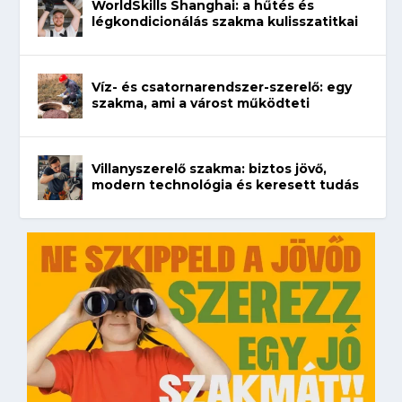
WorldSkills Shanghai: a hűtés és
légkondicionálás szakma kulisszatitkai
Víz- és csatornarendszer-szerelő: egy
szakma, ami a várost működteti
Villanyszerelő szakma: biztos jövő,
modern technológia és keresett tudás