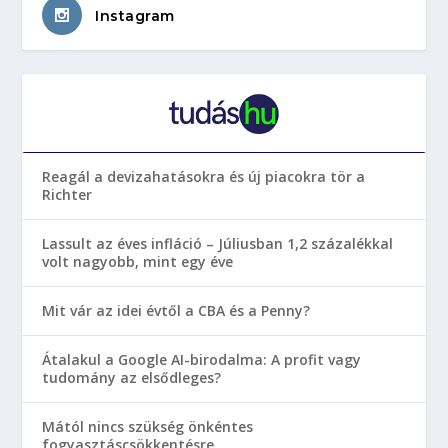
Instagram
Reagál a devizahatásokra és új piacokra tör a
Richter
Lassult az éves infláció – Júliusban 1,2 százalékkal
volt nagyobb, mint egy éve
Mit vár az idei évtől a CBA és a Penny?
Átalakul a Google AI-birodalma: A profit vagy
tudomány az elsődleges?
Mától nincs szükség önkéntes
fogyasztáscsökkentésre