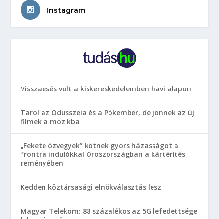
Instagram
Visszaesés volt a kiskereskedelemben havi alapon
Tarol az Odüsszeia és a Pókember, de jönnek az új
filmek a mozikba
„Fekete özvegyek” kötnek gyors házasságot a
frontra indulókkal Oroszországban a kártérítés
reményében
Kedden köztársasági elnökválasztás lesz
Magyar Telekom: 88 százalékos az 5G lefedettsége