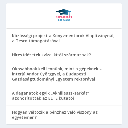
Közösségi projekt a Könyvmentorok Alapítványnál,
a Tesco támogatásával
Híres idézetek kvíze: kitől származnak?
Okosabbnak kell lennünk, mint a gépeknek –
interjú Andor Györggyel, a Budapesti
Gazdaságtudományi Egyetem rektorával
A daganatok egyik „Akhilleusz-sarkát”
azonosították az ELTE kutatói
Hogyan változik a pénzhez való viszony az
egyetemen?