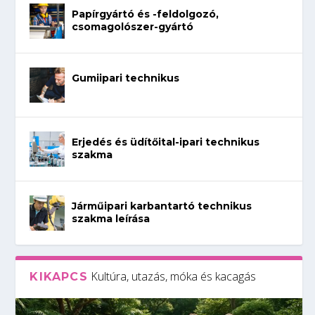
Papírgyártó és -feldolgozó,
csomagolószer-gyártó
Gumiipari technikus
Erjedés és üdítőital-ipari technikus
szakma
Járműipari karbantartó technikus
szakma leírása
Kultúra, utazás, móka és kacagás
KIKAPCS