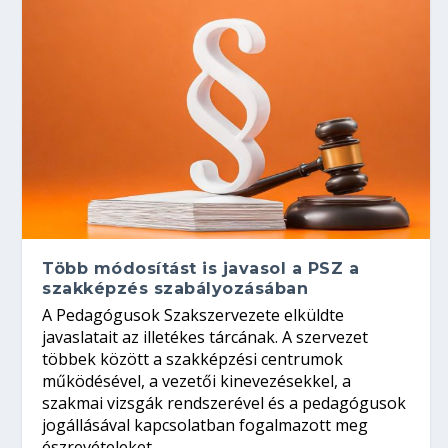
Több módosítást is javasol a PSZ a
szakképzés szabályozásában
A Pedagógusok Szakszervezete elküldte
javaslatait az illetékes tárcának. A szervezet
többek között a szakképzési centrumok
működésével, a vezetői kinevezésekkel, a
szakmai vizsgák rendszerével és a pedagógusok
jogállásával kapcsolatban fogalmazott meg
észrevételeket.