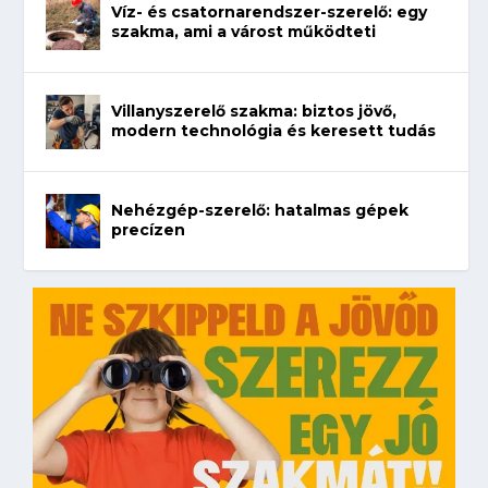
Víz- és csatornarendszer-szerelő: egy
szakma, ami a várost működteti
Villanyszerelő szakma: biztos jövő,
modern technológia és keresett tudás
Nehézgép-szerelő: hatalmas gépek
precízen