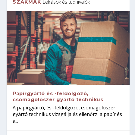
Leírások és tudnivalók
SZAKMÁK
Papírgyártó és -feldolgozó,
csomagolószer gyártó technikus
A papírgyártó, és -feldolgozó, csomagolószer
gyártó technikus vizsgálja és ellenőrzi a papír és
a...