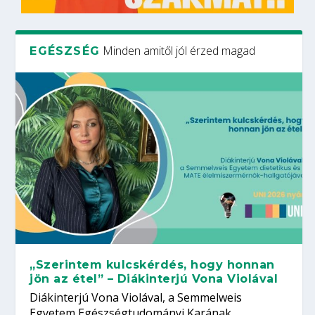
Minden amitől jól érzed magad
EGÉSZSÉG
„Szerintem kulcskérdés, hogy honnan
jön az étel” – Diákinterjú Vona Violával
Diákinterjú Vona Violával, a Semmelweis
Egyetem Egészségtudományi Karának