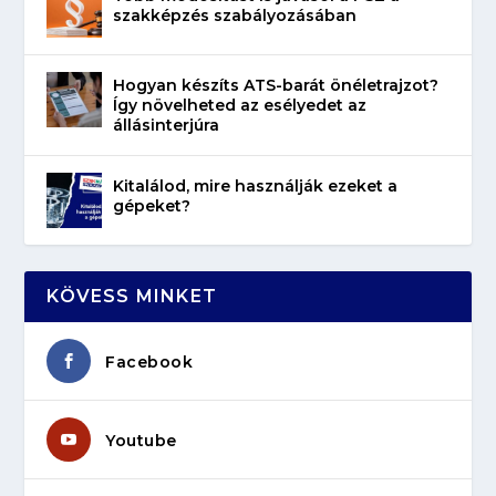
szakképzés szabályozásában
Hogyan készíts ATS-barát önéletrajzot?
Így növelheted az esélyedet az
állásinterjúra
Kitalálod, mire használják ezeket a
gépeket?
KÖVESS MINKET
Facebook
Youtube