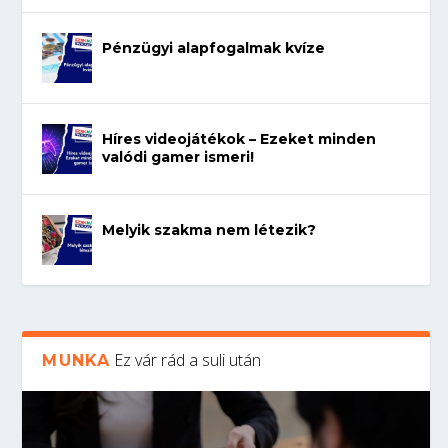
Pénzügyi alapfogalmak kvíze
Híres videojátékok – Ezeket minden
valódi gamer ismeri!
Melyik szakma nem létezik?
Ez vár rád a suli után
MUNKA