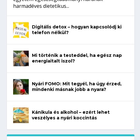
harmadéves dietetikus...
Digitális detox – hogyan kapcsolódj ki
telefon nélkül?
Mi történik a testeddel, ha egész nap
energiaitalt iszol?
Nyári FOMO: Mit tegyél, ha úgy érzed,
mindenki másnak jobb a nyara?
Kánikula és alkohol – ezért lehet
veszélyes a nyári koccintás