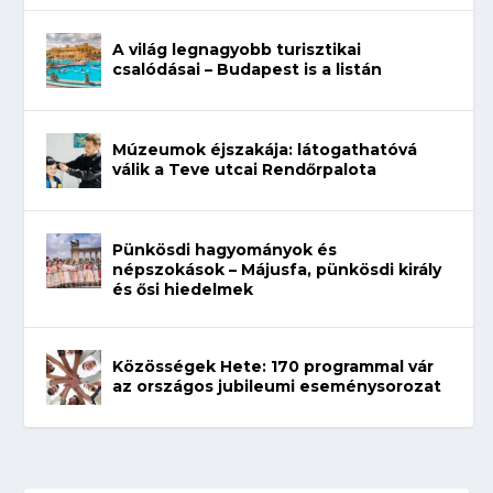
A világ legnagyobb turisztikai
csalódásai – Budapest is a listán
Múzeumok éjszakája: látogathatóvá
válik a Teve utcai Rendőrpalota
Pünkösdi hagyományok és
népszokások – Májusfa, pünkösdi király
és ősi hiedelmek
Közösségek Hete: 170 programmal vár
az országos jubileumi eseménysorozat