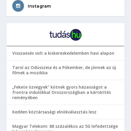
Instagram
Visszaesés volt a kiskereskedelemben havi alapon
Tarol az Odüsszeia és a Pókember, de jönnek az új
filmek a mozikba
„Fekete özvegyek” kötnek gyors házasságot a
frontra indulókkal Oroszországban a kártérítés
reményében
Kedden köztársasági elnökválasztás lesz
Magyar Telekom: 88 százalékos az 5G lefedettsége