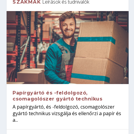
Leírások és tudnivalók
SZAKMÁK
Papírgyártó és -feldolgozó,
csomagolószer gyártó technikus
A papírgyártó, és -feldolgozó, csomagolószer
gyártó technikus vizsgálja és ellenőrzi a papír és
a...