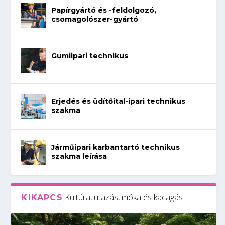
Papírgyártó és -feldolgozó,
csomagolószer-gyártó
Gumiipari technikus
Erjedés és üdítőital-ipari technikus
szakma
Járműipari karbantartó technikus
szakma leírása
Kultúra, utazás, móka és kacagás
KIKAPCS