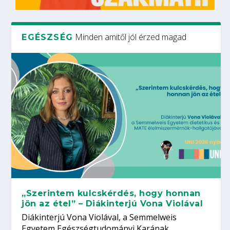
Minden amitől jól érzed magad
EGÉSZSÉG
„Szerintem kulcskérdés, hogy honnan
jön az étel” – Diákinterjú Vona Violával
Diákinterjú Vona Violával, a Semmelweis
Egyetem Egészségtudományi Karának