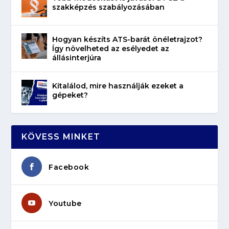
szakképzés szabályozásában
Hogyan készíts ATS-barát önéletrajzot?
Így növelheted az esélyedet az
állásinterjúra
Kitalálod, mire használják ezeket a
gépeket?
KÖVESS MINKET
Facebook
Youtube