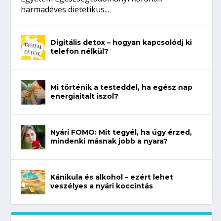
harmadéves dietetikus...
Digitális detox – hogyan kapcsolódj ki
telefon nélkül?
Mi történik a testeddel, ha egész nap
energiaitalt iszol?
Nyári FOMO: Mit tegyél, ha úgy érzed,
mindenki másnak jobb a nyara?
Kánikula és alkohol – ezért lehet
veszélyes a nyári koccintás