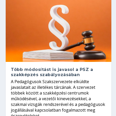
Több módosítást is javasol a PSZ a
szakképzés szabályozásában
A Pedagógusok Szakszervezete elküldte
javaslatait az illetékes tárcának. A szervezet
többek között a szakképzési centrumok
működésével, a vezetői kinevezésekkel, a
szakmai vizsgák rendszerével és a pedagógusok
jogállásával kapcsolatban fogalmazott meg
észrevételeket.