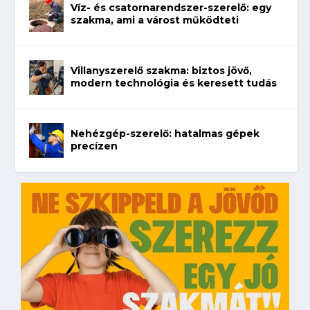
Víz- és csatornarendszer-szerelő: egy
szakma, ami a várost működteti
Villanyszerelő szakma: biztos jövő,
modern technológia és keresett tudás
Nehézgép-szerelő: hatalmas gépek
precízen