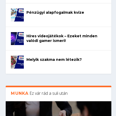
Pénzügyi alapfogalmak kvíze
Híres videojátékok – Ezeket minden
valódi gamer ismeri!
Melyik szakma nem létezik?
Ez vár rád a suli után
MUNKA