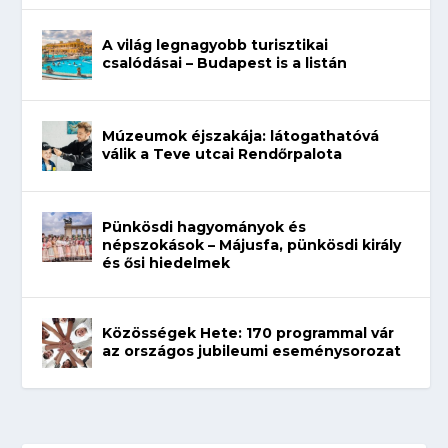
A világ legnagyobb turisztikai
csalódásai – Budapest is a listán
Múzeumok éjszakája: látogathatóvá
válik a Teve utcai Rendőrpalota
Pünkösdi hagyományok és
népszokások – Májusfa, pünkösdi király
és ősi hiedelmek
Közösségek Hete: 170 programmal vár
az országos jubileumi eseménysorozat