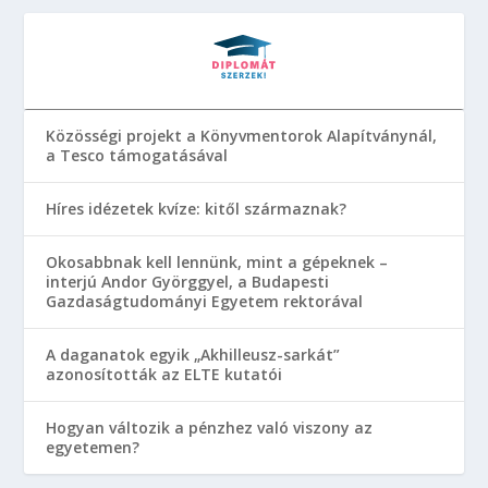
Közösségi projekt a Könyvmentorok Alapítványnál,
a Tesco támogatásával
Híres idézetek kvíze: kitől származnak?
Okosabbnak kell lennünk, mint a gépeknek –
interjú Andor Györggyel, a Budapesti
Gazdaságtudományi Egyetem rektorával
A daganatok egyik „Akhilleusz-sarkát”
azonosították az ELTE kutatói
Hogyan változik a pénzhez való viszony az
egyetemen?