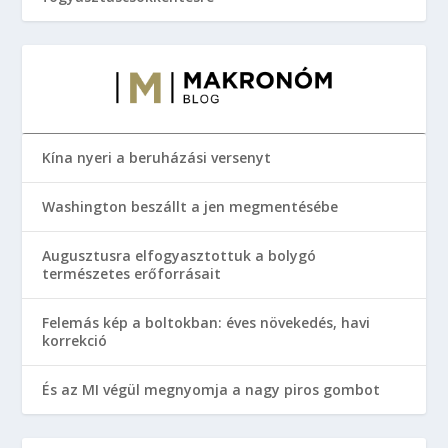
Kína nyeri a beruházási versenyt
Washington beszállt a jen megmentésébe
Augusztusra elfogyasztottuk a bolygó
természetes erőforrásait
Felemás kép a boltokban: éves növekedés, havi
korrekció
És az MI végül megnyomja a nagy piros gombot