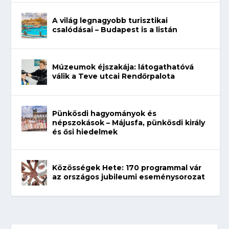
A világ legnagyobb turisztikai
csalódásai – Budapest is a listán
Múzeumok éjszakája: látogathatóvá
válik a Teve utcai Rendőrpalota
Pünkösdi hagyományok és
népszokások – Májusfa, pünkösdi király
és ősi hiedelmek
Közösségek Hete: 170 programmal vár
az országos jubileumi eseménysorozat