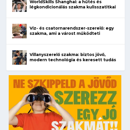
WorldSkills Shanghai: a hűtés és
légkondicionálás szakma kulisszatitkai
Víz- és csatornarendszer-szerelő: egy
szakma, ami a várost működteti
Villanyszerelő szakma: biztos jövő,
modern technológia és keresett tudás