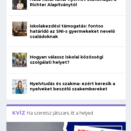
Richter Alapítványtól
Iskolakezdési támogatás: fontos
határidő az SNI-s gyermekeket nevelő
családoknak
Hogyan válassz iskolai közösségi
szolgálati helyet?
Nyelvtudás és szakma: ezért keresik a
nyelveket beszélő szakembereket
Ha szeretsz játszani, itt a helyed
KVÍZ