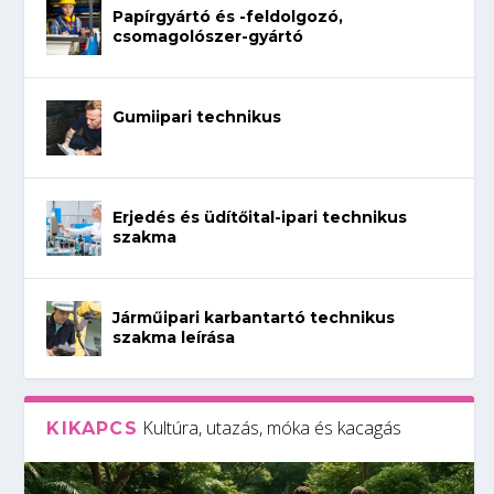
Papírgyártó és -feldolgozó,
csomagolószer-gyártó
Gumiipari technikus
Erjedés és üdítőital-ipari technikus
szakma
Járműipari karbantartó technikus
szakma leírása
Kultúra, utazás, móka és kacagás
KIKAPCS