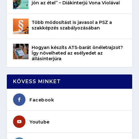
jön az étel” – Diákinterjú Vona Violával
Több módosítást is javasol a PSZ a
szakképzés szabályozásában
Hogyan készíts ATS-barát önéletrajzot?
Így növelheted az esélyedet az
állásinterjúra
KÖVESS MINKET
Facebook
Youtube