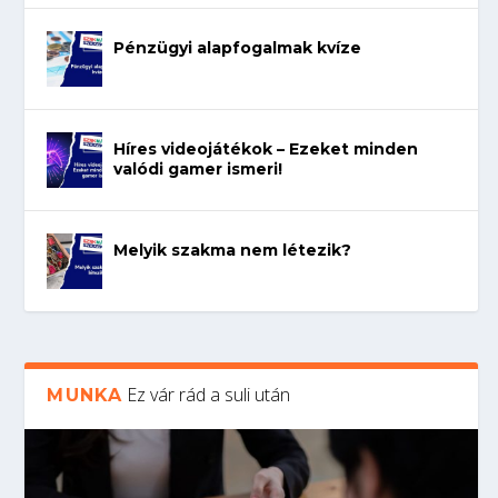
Pénzügyi alapfogalmak kvíze
Híres videojátékok – Ezeket minden
valódi gamer ismeri!
Melyik szakma nem létezik?
Ez vár rád a suli után
MUNKA