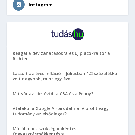
Instagram
Reagál a devizahatásokra és új piacokra tör a
Richter
Lassult az éves infláció – Júliusban 1,2 százalékkal
volt nagyobb, mint egy éve
Mit vár az idei évtől a CBA és a Penny?
Átalakul a Google AI-birodalma: A profit vagy
tudomány az elsődleges?
Mától nincs szükség önkéntes
fogyasztáscsökkentésre