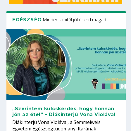
Minden amitől jól érzed magad
EGÉSZSÉG
„Szerintem kulcskérdés, hogy honnan
jön az étel” – Diákinterjú Vona Violával
Diákinterjú Vona Violával, a Semmelweis
Egyetem Egészségtudományi Karának