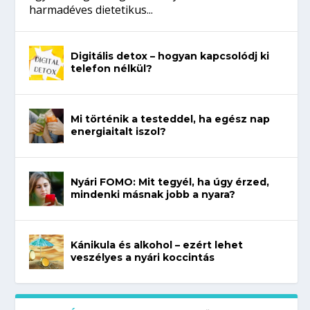
harmadéves dietetikus...
Digitális detox – hogyan kapcsolódj ki
telefon nélkül?
Mi történik a testeddel, ha egész nap
energiaitalt iszol?
Nyári FOMO: Mit tegyél, ha úgy érzed,
mindenki másnak jobb a nyara?
Kánikula és alkohol – ezért lehet
veszélyes a nyári koccintás