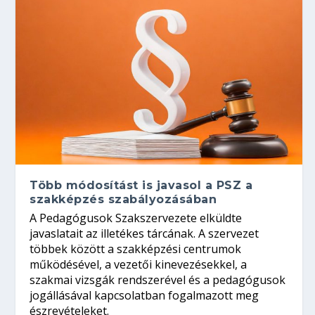
Több módosítást is javasol a PSZ a
szakképzés szabályozásában
A Pedagógusok Szakszervezete elküldte
javaslatait az illetékes tárcának. A szervezet
többek között a szakképzési centrumok
működésével, a vezetői kinevezésekkel, a
szakmai vizsgák rendszerével és a pedagógusok
jogállásával kapcsolatban fogalmazott meg
észrevételeket.