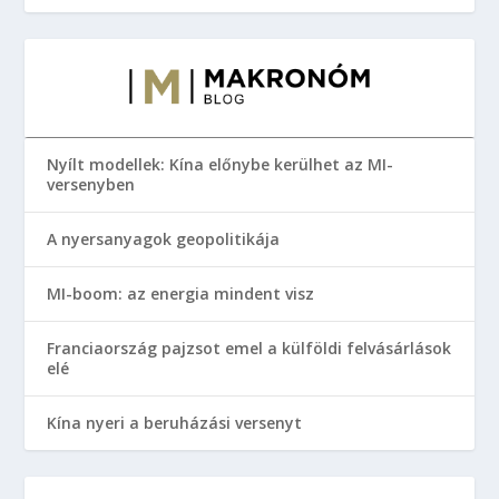
Nyílt modellek: Kína előnybe kerülhet az MI-
versenyben
A nyersanyagok geopolitikája
MI-boom: az energia mindent visz
Franciaország pajzsot emel a külföldi felvásárlások
elé
Kína nyeri a beruházási versenyt