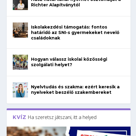
Richter Alapítványtól
Iskolakezdési támogatás: fontos
határidő az SNI-s gyermekeket nevelő
családoknak
Hogyan válassz iskolai közösségi
szolgálati helyet?
Nyelvtudás és szakma: ezért keresik a
nyelveket beszélő szakembereket
Ha szeretsz játszani, itt a helyed
KVÍZ