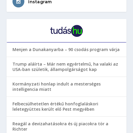
Instagram
Menjen a Dunakanyarba – 90 csodás program várja
Trump aláírta – Már nem egyértelmű, ha valaki az
USA-ban születik, állampolgárságot kap
Kormányzati honlap indult a mesterséges
intelligencia miatt
Felbecsülhetetlen értékű honfoglaláskori
leletegyüttes került elő Pest megyében
Reagál a devizahatásokra és új piacokra tör a
Richter