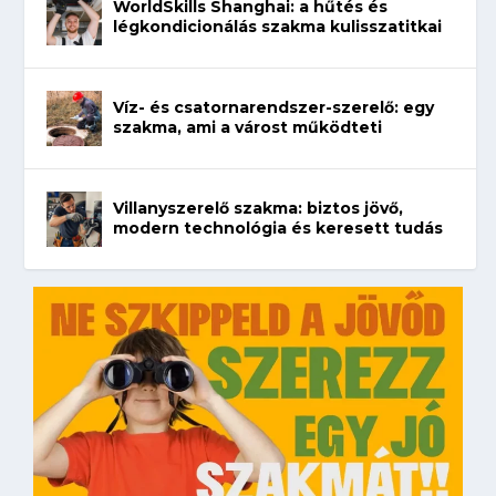
WorldSkills Shanghai: a hűtés és
légkondicionálás szakma kulisszatitkai
Víz- és csatornarendszer-szerelő: egy
szakma, ami a várost működteti
Villanyszerelő szakma: biztos jövő,
modern technológia és keresett tudás