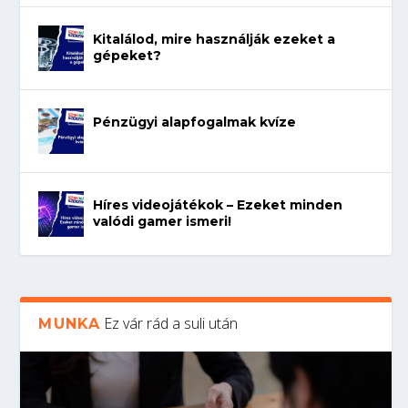
Kitalálod, mire használják ezeket a
gépeket?
Pénzügyi alapfogalmak kvíze
Híres videojátékok – Ezeket minden
valódi gamer ismeri!
Ez vár rád a suli után
MUNKA