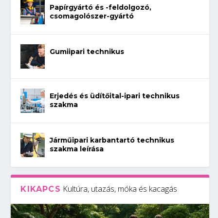
Papírgyártó és -feldolgozó,
csomagolószer-gyártó
Gumiipari technikus
Erjedés és üdítőital-ipari technikus
szakma
Járműipari karbantartó technikus
szakma leírása
Kultúra, utazás, móka és kacagás
KIKAPCS