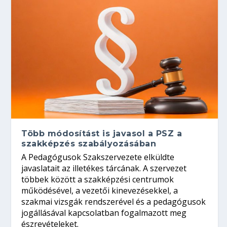
Több módosítást is javasol a PSZ a
szakképzés szabályozásában
A Pedagógusok Szakszervezete elküldte
javaslatait az illetékes tárcának. A szervezet
többek között a szakképzési centrumok
működésével, a vezetői kinevezésekkel, a
szakmai vizsgák rendszerével és a pedagógusok
jogállásával kapcsolatban fogalmazott meg
észrevételeket.