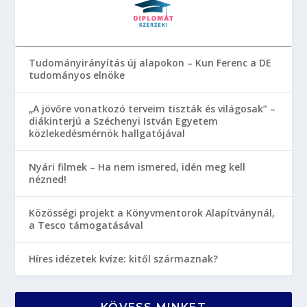
Tudományirányítás új alapokon – Kun Ferenc a DE
tudományos elnöke
„A jövőre vonatkozó terveim tiszták és világosak” –
diákinterjú a Széchenyi István Egyetem
közlekedésmérnök hallgatójával
Nyári filmek – Ha nem ismered, idén meg kell
nézned!
Közösségi projekt a Könyvmentorok Alapítványnál,
a Tesco támogatásával
Híres idézetek kvíze: kitől származnak?