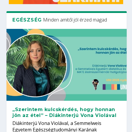
Minden amitől jól érzed magad
EGÉSZSÉG
„Szerintem kulcskérdés, hogy honnan
jön az étel” – Diákinterjú Vona Violával
Diákinterjú Vona Violával, a Semmelweis
Egyetem Egészségtudományi Karának