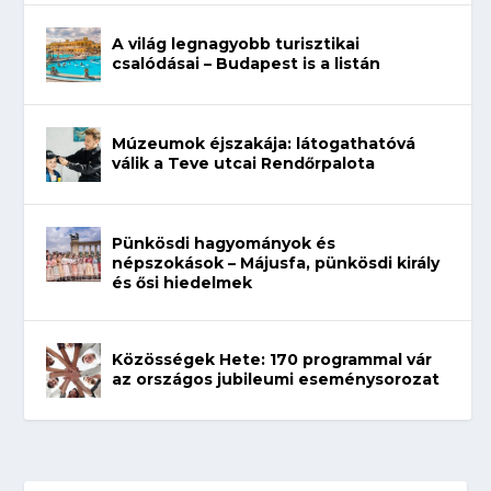
A világ legnagyobb turisztikai
csalódásai – Budapest is a listán
Múzeumok éjszakája: látogathatóvá
válik a Teve utcai Rendőrpalota
Pünkösdi hagyományok és
népszokások – Májusfa, pünkösdi király
és ősi hiedelmek
Közösségek Hete: 170 programmal vár
az országos jubileumi eseménysorozat