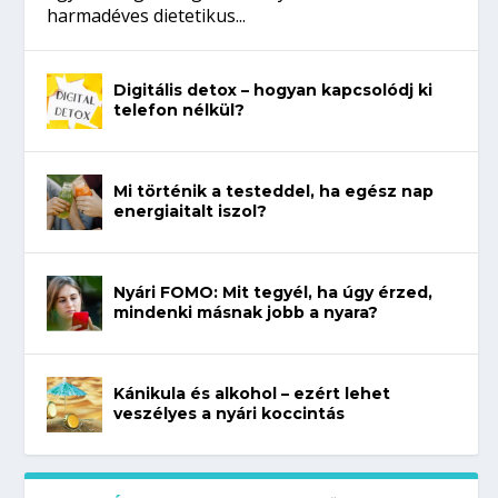
harmadéves dietetikus...
Digitális detox – hogyan kapcsolódj ki
telefon nélkül?
Mi történik a testeddel, ha egész nap
energiaitalt iszol?
Nyári FOMO: Mit tegyél, ha úgy érzed,
mindenki másnak jobb a nyara?
Kánikula és alkohol – ezért lehet
veszélyes a nyári koccintás