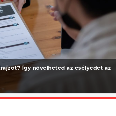
rajzot? Így növelheted az esélyedet az