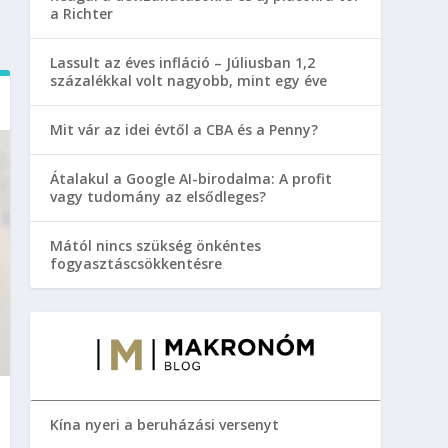
a Richter
Lassult az éves infláció – Júliusban 1,2
százalékkal volt nagyobb, mint egy éve
Mit vár az idei évtől a CBA és a Penny?
Átalakul a Google AI-birodalma: A profit
vagy tudomány az elsődleges?
Mától nincs szükség önkéntes
fogyasztáscsökkentésre
Kína nyeri a beruházási versenyt