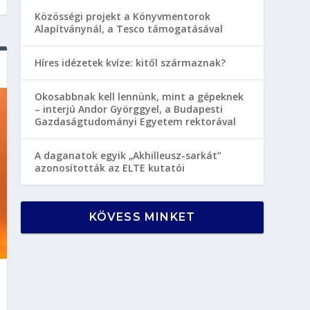
Közösségi projekt a Könyvmentorok
Alapítványnál, a Tesco támogatásával
Híres idézetek kvíze: kitől származnak?
Okosabbnak kell lennünk, mint a gépeknek
– interjú Andor Györggyel, a Budapesti
Gazdaságtudományi Egyetem rektorával
A daganatok egyik „Akhilleusz-sarkát”
azonosították az ELTE kutatói
KÖVESS MINKET