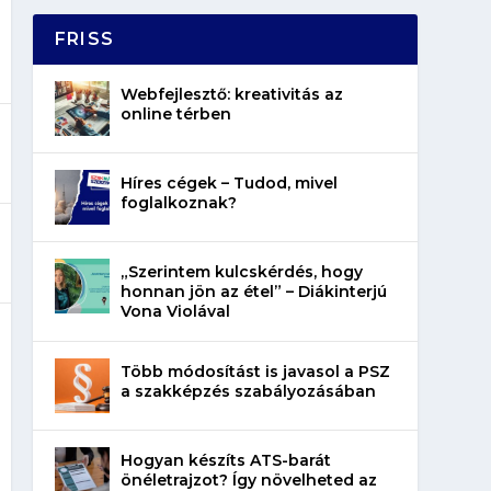
FRISS
Webfejlesztő: kreativitás az
online térben
Híres cégek – Tudod, mivel
foglalkoznak?
„Szerintem kulcskérdés, hogy
honnan jön az étel” – Diákinterjú
Vona Violával
Több módosítást is javasol a PSZ
a szakképzés szabályozásában
Hogyan készíts ATS-barát
önéletrajzot? Így növelheted az