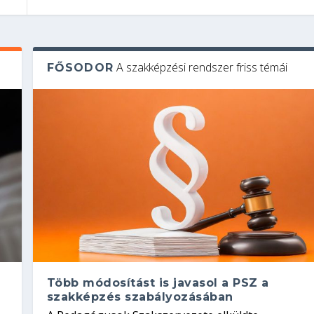
A szakképzési rendszer friss témái
FŐSODOR
Több módosítást is javasol a PSZ a
szakképzés szabályozásában