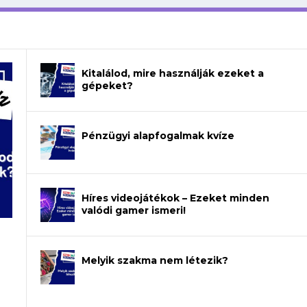
Kitalálod, mire használják ezeket a
gépeket?
Pénzügyi alapfogalmak kvíze
Híres videojátékok – Ezeket minden
valódi gamer ismeri!
Melyik szakma nem létezik?