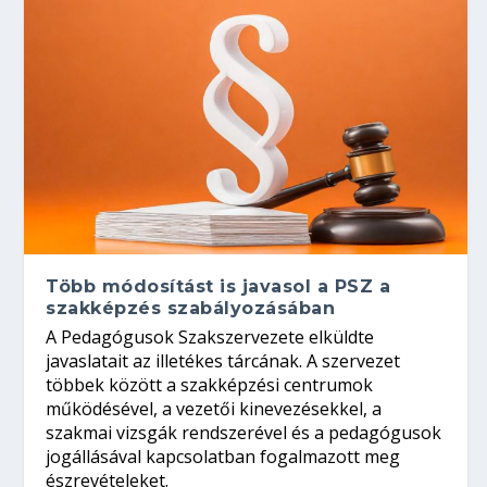
Több módosítást is javasol a PSZ a
szakképzés szabályozásában
A Pedagógusok Szakszervezete elküldte
javaslatait az illetékes tárcának. A szervezet
többek között a szakképzési centrumok
működésével, a vezetői kinevezésekkel, a
szakmai vizsgák rendszerével és a pedagógusok
jogállásával kapcsolatban fogalmazott meg
észrevételeket.