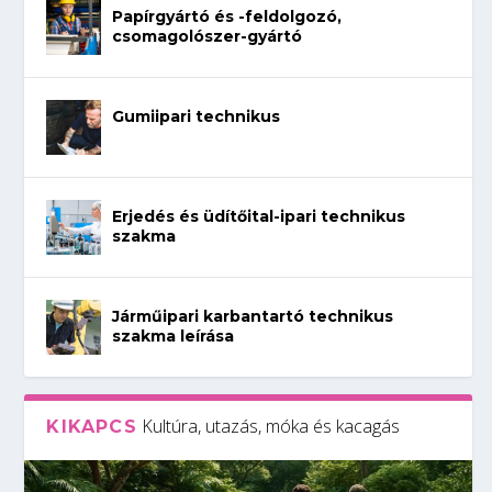
Papírgyártó és -feldolgozó,
csomagolószer-gyártó
Gumiipari technikus
Erjedés és üdítőital-ipari technikus
szakma
Járműipari karbantartó technikus
szakma leírása
Kultúra, utazás, móka és kacagás
KIKAPCS