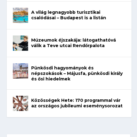
A világ legnagyobb turisztikai
csalódásai – Budapest is a listán
Múzeumok éjszakája: látogathatóvá
válik a Teve utcai Rendőrpalota
Pünkösdi hagyományok és
népszokások – Májusfa, pünkösdi király
és ősi hiedelmek
Közösségek Hete: 170 programmal vár
az országos jubileumi eseménysorozat