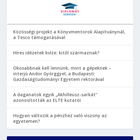
Közösségi projekt a Könyvmentorok Alapítványnál,
a Tesco támogatásával
Híres idézetek kvíze: kitől származnak?
Okosabbnak kell lennünk, mint a gépeknek –
interjú Andor Györggyel, a Budapesti
Gazdaságtudományi Egyetem rektorával
A daganatok egyik „Akhilleusz-sarkát”
azonosították az ELTE kutatói
Hogyan változik a pénzhez való viszony az
egyetemen?