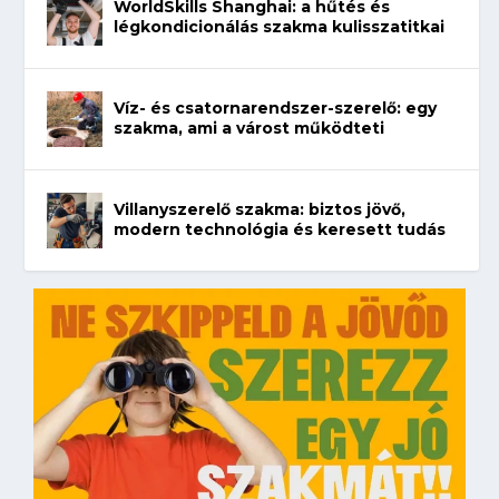
WorldSkills Shanghai: a hűtés és
légkondicionálás szakma kulisszatitkai
Víz- és csatornarendszer-szerelő: egy
szakma, ami a várost működteti
Villanyszerelő szakma: biztos jövő,
modern technológia és keresett tudás