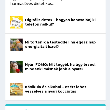
harmadéves dietetikus...
Digitális detox – hogyan kapcsolódj ki
telefon nélkül?
Mi történik a testeddel, ha egész nap
energiaitalt iszol?
Nyári FOMO: Mit tegyél, ha úgy érzed,
mindenki másnak jobb a nyara?
Kánikula és alkohol – ezért lehet
veszélyes a nyári koccintás