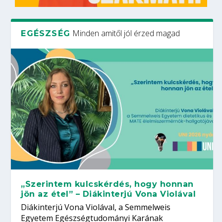
Minden amitől jól érzed magad
EGÉSZSÉG
„Szerintem kulcskérdés, hogy honnan
jön az étel” – Diákinterjú Vona Violával
Diákinterjú Vona Violával, a Semmelweis
Egyetem Egészségtudományi Karának