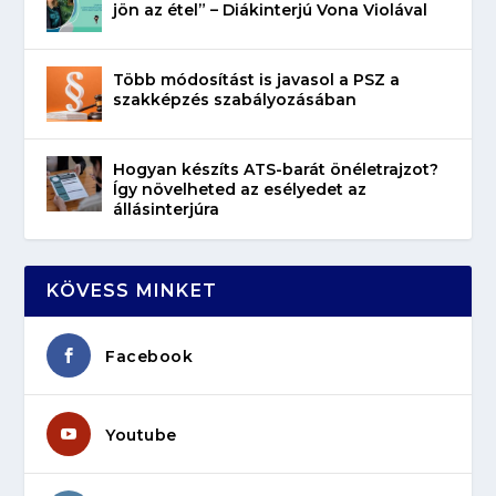
jön az étel” – Diákinterjú Vona Violával
Több módosítást is javasol a PSZ a
szakképzés szabályozásában
Hogyan készíts ATS-barát önéletrajzot?
Így növelheted az esélyedet az
állásinterjúra
KÖVESS MINKET
Facebook
Youtube