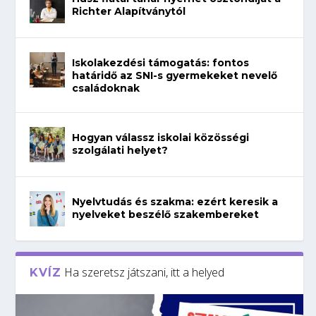
Richter Alapítványtól
Iskolakezdési támogatás: fontos
határidő az SNI-s gyermekeket nevelő
családoknak
Hogyan válassz iskolai közösségi
szolgálati helyet?
Nyelvtudás és szakma: ezért keresik a
nyelveket beszélő szakembereket
Ha szeretsz játszani, itt a helyed
KVÍZ