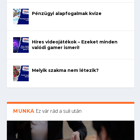
Pénzügyi alapfogalmak kvíze
Híres videojátékok – Ezeket minden
valódi gamer ismeri!
Melyik szakma nem létezik?
Ez vár rád a suli után
MUNKA