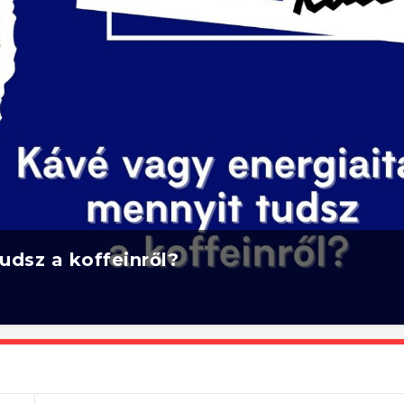
udsz a koffeinről?