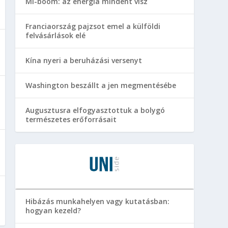
MI-boom: az energia mindent visz
Franciaország pajzsot emel a külföldi
felvásárlások elé
Kína nyeri a beruházási versenyt
Washington beszállt a jen megmentésébe
Augusztusra elfogyasztottuk a bolygó
természetes erőforrásait
Hibázás munkahelyen vagy kutatásban:
hogyan kezeld?