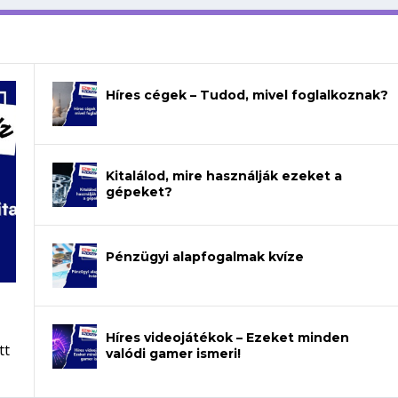
Híres cégek – Tudod, mivel foglalkoznak?
Kitalálod, mire használják ezeket a
gépeket?
Pénzügyi alapfogalmak kvíze
Híres videojátékok – Ezeket minden
tt
valódi gamer ismeri!