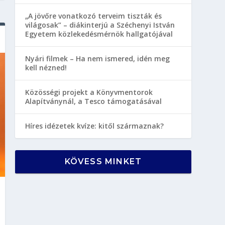
„A jövőre vonatkozó terveim tiszták és
világosak” – diákinterjú a Széchenyi István
Egyetem közlekedésmérnök hallgatójával
Nyári filmek – Ha nem ismered, idén meg
kell nézned!
Közösségi projekt a Könyvmentorok
Alapítványnál, a Tesco támogatásával
Híres idézetek kvíze: kitől származnak?
KÖVESS MINKET