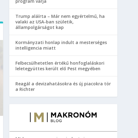
program várja
Trump aláírta – Már nem egyértelmű, ha
valaki az USA-ban születik,
állampolgárságot kap
Kormányzati honlap indult a mesterséges
intelligencia miatt
Felbecsülhetetlen értékű honfoglaláskori
leletegyüttes került elő Pest megyében
Reagál a devizahatásokra és új piacokra tör
a Richter