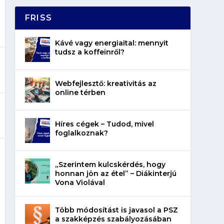
FRISS
Kávé vagy energiaital: mennyit
tudsz a koffeinről?
Webfejlesztő: kreativitás az
online térben
Híres cégek – Tudod, mivel
foglalkoznak?
„Szerintem kulcskérdés, hogy
honnan jön az étel” – Diákinterjú
Vona Violával
Több módosítást is javasol a PSZ
a szakképzés szabályozásában