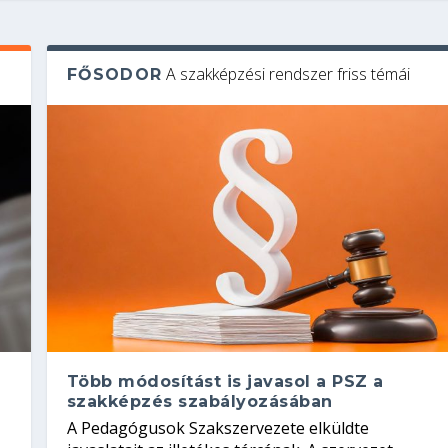
A szakképzési rendszer friss témái
FŐSODOR
Több módosítást is javasol a PSZ a
szakképzés szabályozásában
A Pedagógusok Szakszervezete elküldte