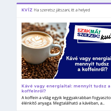
Ha szeretsz játszani, itt a helyed
KVÍZ
Kávé vagy energiaital: mennyit tudsz a
koffeinről?
A koffein a világ egyik leggyakrabban fogyaszto
élénkítő anyaga. Megtalálható a kávéban, a...