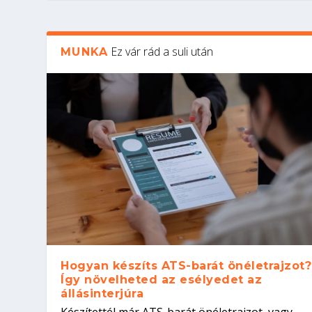
Ez vár rád a suli után
MUNKA
Hogyan készíts ATS-barát önéletrajzot?
Így növelheted az esélyedet az
állásinterjúra
Készítettél már ATS-barát önéletrajzot, vagy