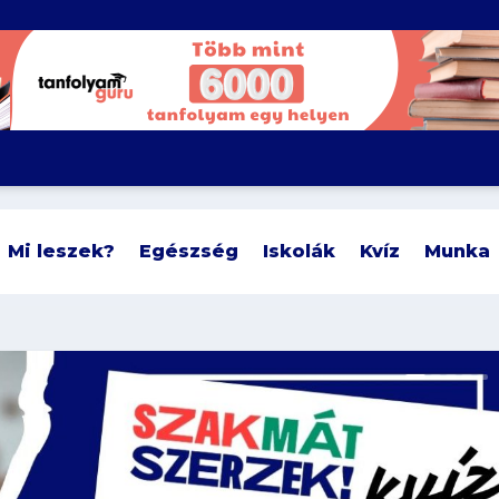
Mi leszek?
Egészség
Iskolák
Kvíz
Munka