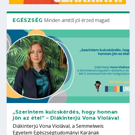
Minden amitől jól érzed magad
EGÉSZSÉG
„Szerintem kulcskérdés, hogy honnan
jön az étel” – Diákinterjú Vona Violával
Diákinterjú Vona Violával, a Semmelweis
Egyetem Egészségtudományi Karának