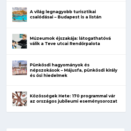
A világ legnagyobb turisztikai
csalódásai – Budapest is a listán
Múzeumok éjszakája: látogathatóvá
válik a Teve utcai Rendőrpalota
Pünkösdi hagyományok és
népszokások – Májusfa, pünkösdi király
és ősi hiedelmek
Közösségek Hete: 170 programmal vár
az országos jubileumi eseménysorozat