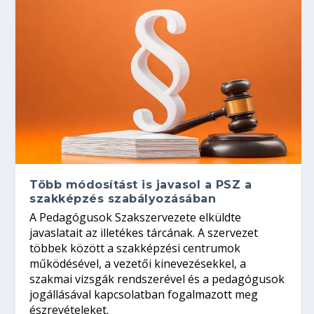
Több módosítást is javasol a PSZ a
szakképzés szabályozásában
A Pedagógusok Szakszervezete elküldte
javaslatait az illetékes tárcának. A szervezet
többek között a szakképzési centrumok
működésével, a vezetői kinevezésekkel, a
szakmai vizsgák rendszerével és a pedagógusok
jogállásával kapcsolatban fogalmazott meg
észrevételeket.