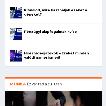
Kitalálod, mire használják ezeket a
gépeket?
Pénzügyi alapfogalmak kvíze
Híres videojátékok – Ezeket minden
valódi gamer ismeri!
Ez vár rád a suli után
MUNKA