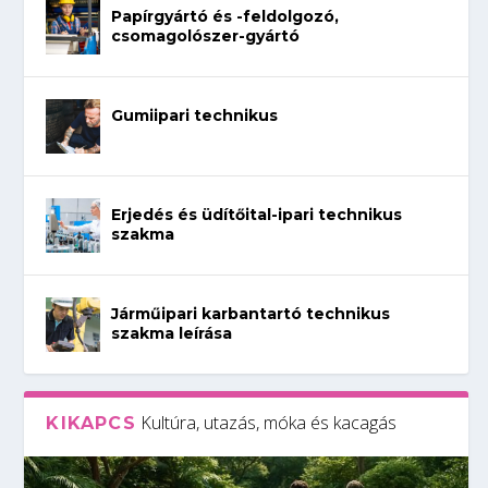
Papírgyártó és -feldolgozó,
csomagolószer-gyártó
Gumiipari technikus
Erjedés és üdítőital-ipari technikus
szakma
Járműipari karbantartó technikus
szakma leírása
Kultúra, utazás, móka és kacagás
KIKAPCS