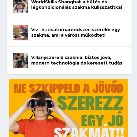
WorldSkills Shanghai: a hűtés és
légkondicionálás szakma kulisszatitkai
Víz- és csatornarendszer-szerelő: egy
szakma, ami a várost működteti
Villanyszerelő szakma: biztos jövő,
modern technológia és keresett tudás