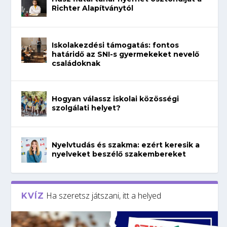
Richter Alapítványtól
Iskolakezdési támogatás: fontos
határidő az SNI-s gyermekeket nevelő
családoknak
Hogyan válassz iskolai közösségi
szolgálati helyet?
Nyelvtudás és szakma: ezért keresik a
nyelveket beszélő szakembereket
Ha szeretsz játszani, itt a helyed
KVÍZ