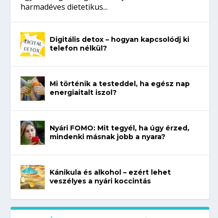
harmadéves dietetikus...
Digitális detox – hogyan kapcsolódj ki
telefon nélkül?
Mi történik a testeddel, ha egész nap
energiaitalt iszol?
Nyári FOMO: Mit tegyél, ha úgy érzed,
mindenki másnak jobb a nyara?
Kánikula és alkohol – ezért lehet
veszélyes a nyári koccintás