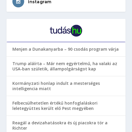
Instagram
Menjen a Dunakanyarba – 90 csodás program várja
Trump aláírta – Már nem egyértelmű, ha valaki az
USA-ban születik, állampolgárságot kap
Kormányzati honlap indult a mesterséges
intelligencia miatt
Felbecsülhetetlen értékű honfoglaláskori
leletegyüttes került elő Pest megyében
Reagál a devizahatásokra és új piacokra tör a
Richter