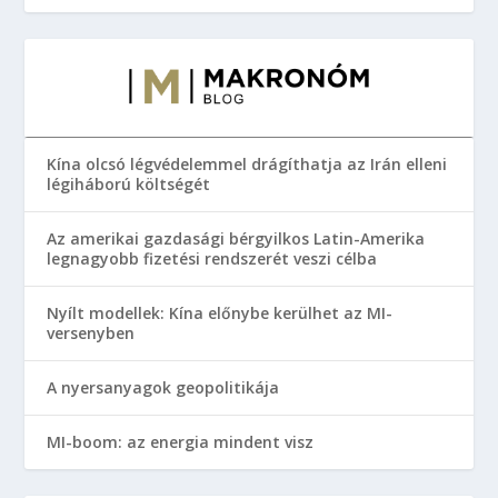
Kína olcsó légvédelemmel drágíthatja az Irán elleni
légiháború költségét
Az amerikai gazdasági bérgyilkos Latin-Amerika
legnagyobb fizetési rendszerét veszi célba
Nyílt modellek: Kína előnybe kerülhet az MI-
versenyben
A nyersanyagok geopolitikája
MI-boom: az energia mindent visz