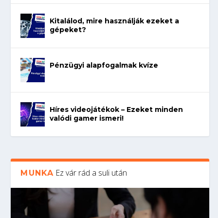
Kitalálod, mire használják ezeket a
gépeket?
Pénzügyi alapfogalmak kvíze
Híres videojátékok – Ezeket minden
valódi gamer ismeri!
Ez vár rád a suli után
MUNKA