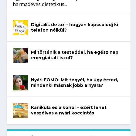
harmadéves dietetikus...
Digitális detox – hogyan kapcsolódj ki
telefon nélkül?
Mi történik a testeddel, ha egész nap
energiaitalt iszol?
Nyári FOMO: Mit tegyél, ha úgy érzed,
mindenki másnak jobb a nyara?
Kánikula és alkohol – ezért lehet
veszélyes a nyári koccintás