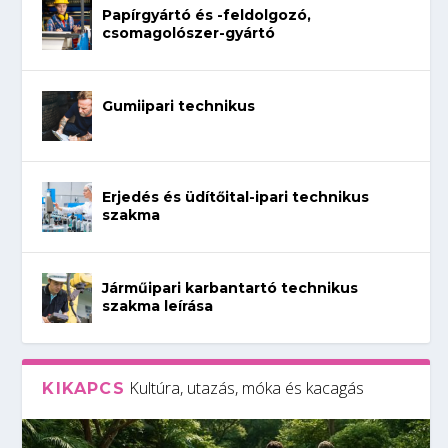
Papírgyártó és -feldolgozó,
csomagolószer-gyártó
Gumiipari technikus
Erjedés és üdítőital-ipari technikus
szakma
Járműipari karbantartó technikus
szakma leírása
Kultúra, utazás, móka és kacagás
KIKAPCS