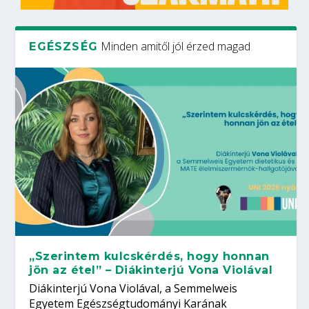
Minden amitől jól érzed magad
EGÉSZSÉG
„Szerintem kulcskérdés, hogy honnan
jön az étel” – Diákinterjú Vona Violával
Diákinterjú Vona Violával, a Semmelweis
Egyetem Egészségtudományi Karának