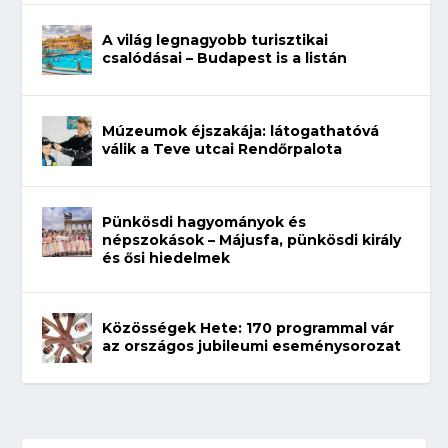
A világ legnagyobb turisztikai
csalódásai – Budapest is a listán
Múzeumok éjszakája: látogathatóvá
válik a Teve utcai Rendőrpalota
Pünkösdi hagyományok és
népszokások – Májusfa, pünkösdi király
és ősi hiedelmek
Közösségek Hete: 170 programmal vár
az országos jubileumi eseménysorozat