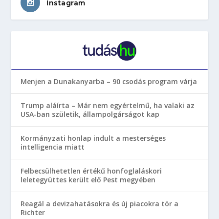
Instagram
Menjen a Dunakanyarba – 90 csodás program várja
Trump aláírta – Már nem egyértelmű, ha valaki az
USA-ban születik, állampolgárságot kap
Kormányzati honlap indult a mesterséges
intelligencia miatt
Felbecsülhetetlen értékű honfoglaláskori
leletegyüttes került elő Pest megyében
Reagál a devizahatásokra és új piacokra tör a
Richter