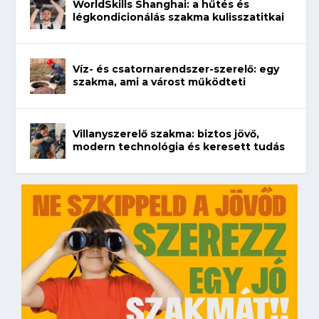
WorldSkills Shanghai: a hűtés és
légkondicionálás szakma kulisszatitkai
Víz- és csatornarendszer-szerelő: egy
szakma, ami a várost működteti
Villanyszerelő szakma: biztos jövő,
modern technológia és keresett tudás