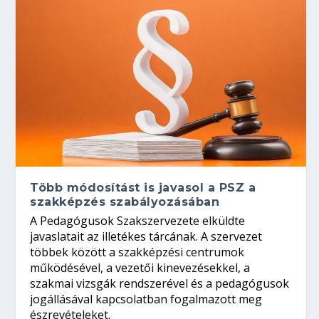
Több módosítást is javasol a PSZ a
szakképzés szabályozásában
A Pedagógusok Szakszervezete elküldte
javaslatait az illetékes tárcának. A szervezet
többek között a szakképzési centrumok
működésével, a vezetői kinevezésekkel, a
szakmai vizsgák rendszerével és a pedagógusok
jogállásával kapcsolatban fogalmazott meg
észrevételeket.