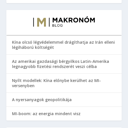
Kína olcsó légvédelemmel drágíthatja az Irán elleni
légiháború költségét
Az amerikai gazdasági bérgyilkos Latin-Amerika
legnagyobb fizetési rendszerét veszi célba
Nyílt modellek: Kína előnybe kerülhet az MI-
versenyben
A nyersanyagok geopolitikája
MI-boom: az energia mindent visz