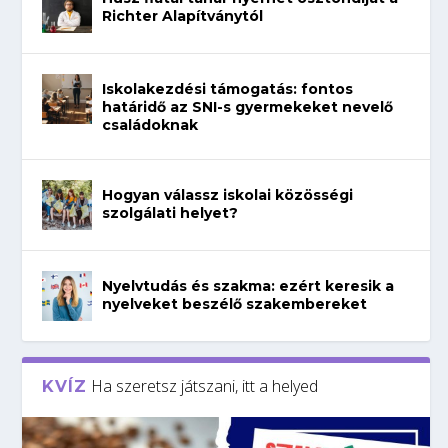
Richter Alapítványtól
Iskolakezdési támogatás: fontos
határidő az SNI-s gyermekeket nevelő
családoknak
Hogyan válassz iskolai közösségi
szolgálati helyet?
Nyelvtudás és szakma: ezért keresik a
nyelveket beszélő szakembereket
Ha szeretsz játszani, itt a helyed
KVÍZ