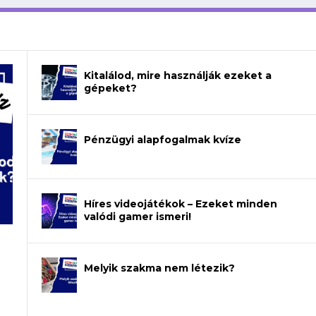
Kitalálod, mire használják ezeket a
gépeket?
Pénzügyi alapfogalmak kvíze
Híres videojátékok – Ezeket minden
valódi gamer ismeri!
Melyik szakma nem létezik?