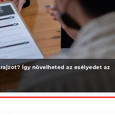
rajzot? Így növelheted az esélyedet az