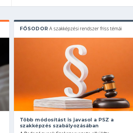
A szakképzési rendszer friss témái
FŐSODOR
Több módosítást is javasol a PSZ a
szakképzés szabályozásában