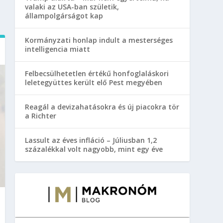
valaki az USA-ban születik,
állampolgárságot kap
Kormányzati honlap indult a mesterséges
intelligencia miatt
Felbecsülhetetlen értékű honfoglaláskori
leletegyüttes került elő Pest megyében
Reagál a devizahatásokra és új piacokra tör
a Richter
Lassult az éves infláció – Júliusban 1,2
százalékkal volt nagyobb, mint egy éve