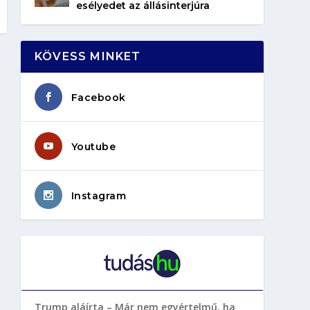
esélyedet az állásinterjúra
KÖVESS MINKET
Facebook
Youtube
Instagram
Trump aláírta – Már nem egyértelmű, ha