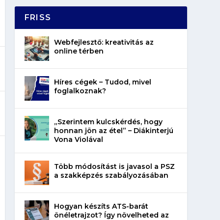
FRISS
Webfejlesztő: kreativitás az
online térben
Híres cégek – Tudod, mivel
foglalkoznak?
„Szerintem kulcskérdés, hogy
honnan jön az étel” – Diákinterjú
Vona Violával
Több módosítást is javasol a PSZ
a szakképzés szabályozásában
Hogyan készíts ATS-barát
önéletrajzot? Így növelheted az