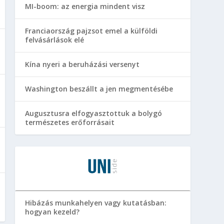
MI-boom: az energia mindent visz
Franciaország pajzsot emel a külföldi
felvásárlások elé
Kína nyeri a beruházási versenyt
Washington beszállt a jen megmentésébe
Augusztusra elfogyasztottuk a bolygó
természetes erőforrásait
Hibázás munkahelyen vagy kutatásban:
hogyan kezeld?