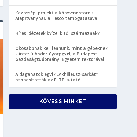
Közösségi projekt a Könyvmentorok
Alapítványnál, a Tesco támogatásával
Híres idézetek kvíze: kitől származnak?
Okosabbnak kell lennünk, mint a gépeknek
– interjú Andor Györggyel, a Budapesti
Gazdaságtudományi Egyetem rektorával
A daganatok egyik „Akhilleusz-sarkát”
azonosították az ELTE kutatói
KÖVESS MINKET