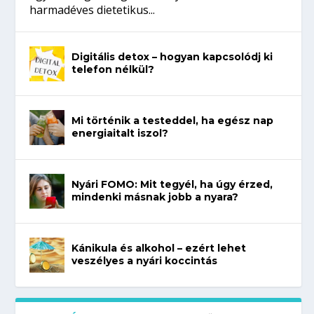
harmadéves dietetikus...
Digitális detox – hogyan kapcsolódj ki
telefon nélkül?
Mi történik a testeddel, ha egész nap
energiaitalt iszol?
Nyári FOMO: Mit tegyél, ha úgy érzed,
mindenki másnak jobb a nyara?
Kánikula és alkohol – ezért lehet
veszélyes a nyári koccintás