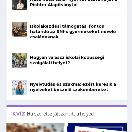
Richter Alapítványtól
Iskolakezdési támogatás: fontos
határidő az SNI-s gyermekeket nevelő
családoknak
Hogyan válassz iskolai közösségi
szolgálati helyet?
Nyelvtudás és szakma: ezért keresik a
nyelveket beszélő szakembereket
Ha szeretsz játszani, itt a helyed
KVÍZ