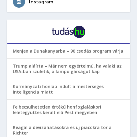
Instagram
Menjen a Dunakanyarba – 90 csodás program várja
Trump aláírta – Már nem egyértelmű, ha valaki az
USA-ban születik, állampolgárságot kap
Kormányzati honlap indult a mesterséges
intelligencia miatt
Felbecsülhetetlen értékű honfoglaláskori
leletegyüttes került elő Pest megyében
Reagál a devizahatásokra és új piacokra tör a
Richter