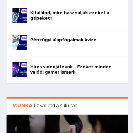
Kitalálod, mire használják ezeket a
gépeket?
Pénzügyi alapfogalmak kvíze
Híres videojátékok – Ezeket minden
valódi gamer ismeri!
Ez vár rád a suli után
MUNKA