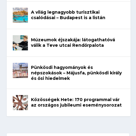
A világ legnagyobb turisztikai
csalódásai – Budapest is a listán
Múzeumok éjszakája: látogathatóvá
válik a Teve utcai Rendőrpalota
Pünkösdi hagyományok és
népszokások – Májusfa, pünkösdi király
és ősi hiedelmek
Közösségek Hete: 170 programmal vár
az országos jubileumi eseménysorozat