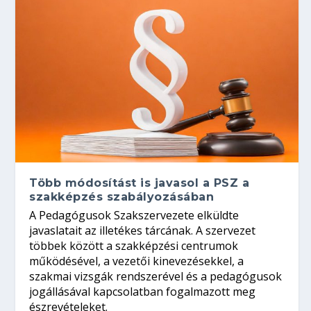
Több módosítást is javasol a PSZ a
szakképzés szabályozásában
A Pedagógusok Szakszervezete elküldte
javaslatait az illetékes tárcának. A szervezet
többek között a szakképzési centrumok
működésével, a vezetői kinevezésekkel, a
szakmai vizsgák rendszerével és a pedagógusok
jogállásával kapcsolatban fogalmazott meg
észrevételeket.