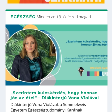
Minden amitől jól érzed magad
EGÉSZSÉG
„Szerintem kulcskérdés, hogy honnan
jön az étel” – Diákinterjú Vona Violával
Diákinterjú Vona Violával, a Semmelweis
Egyetem Egészségtudományi Karának