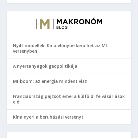
Nyílt modellek: Kína előnybe kerülhet az MI-
versenyben
A nyersanyagok geopolitikája
MI-boom: az energia mindent visz
Franciaország pajzsot emel a külföldi felvásárlások
elé
Kína nyeri a beruházási versenyt