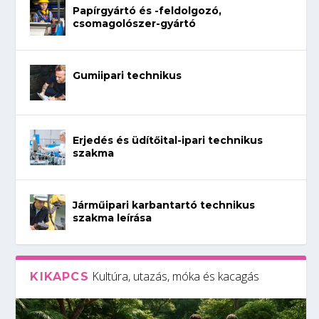
Papírgyártó és -feldolgozó,
csomagolószer-gyártó
Gumiipari technikus
Erjedés és üdítőital-ipari technikus
szakma
Járműipari karbantartó technikus
szakma leírása
Kultúra, utazás, móka és kacagás
KIKAPCS