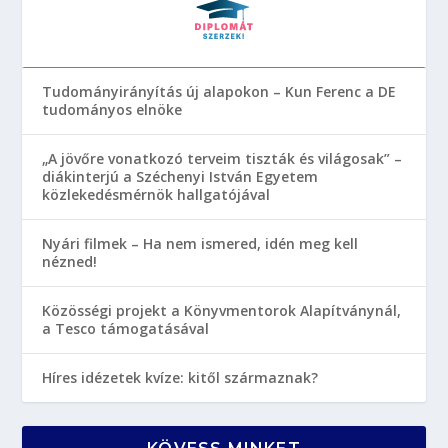
Tudományirányítás új alapokon – Kun Ferenc a DE
tudományos elnöke
„A jövőre vonatkozó terveim tiszták és világosak” –
diákinterjú a Széchenyi István Egyetem
közlekedésmérnök hallgatójával
Nyári filmek – Ha nem ismered, idén meg kell
nézned!
Közösségi projekt a Könyvmentorok Alapítványnál,
a Tesco támogatásával
Híres idézetek kvíze: kitől származnak?