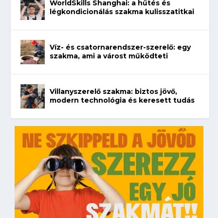
WorldSkills Shanghai: a hűtés és
légkondicionálás szakma kulisszatitkai
Víz- és csatornarendszer-szerelő: egy
szakma, ami a várost működteti
Villanyszerelő szakma: biztos jövő,
modern technológia és keresett tudás