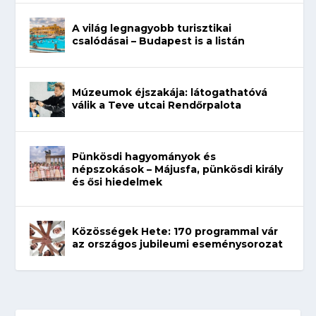
A világ legnagyobb turisztikai
csalódásai – Budapest is a listán
Múzeumok éjszakája: látogathatóvá
válik a Teve utcai Rendőrpalota
Pünkösdi hagyományok és
népszokások – Májusfa, pünkösdi király
és ősi hiedelmek
Közösségek Hete: 170 programmal vár
az országos jubileumi eseménysorozat