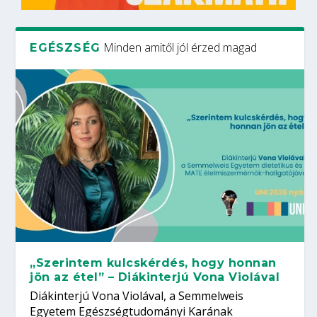
Minden amitől jól érzed magad
EGÉSZSÉG
„Szerintem kulcskérdés, hogy honnan
jön az étel” – Diákinterjú Vona Violával
Diákinterjú Vona Violával, a Semmelweis
Egyetem Egészségtudományi Karának