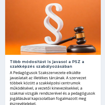
Több módosítást is javasol a PSZ a
szakképzés szabályozásában
A Pedagógusok Szakszervezete elküldte
javaslatait az illetékes tárcának. A szervezet
többek között a szakképzési centrumok
működésével, a vezetői kinevezésekkel, a
szakmai vizsgák rendszerével és a pedagógusok
jogállásával kapcsolatban fogalmazott meg
észrevételeket.