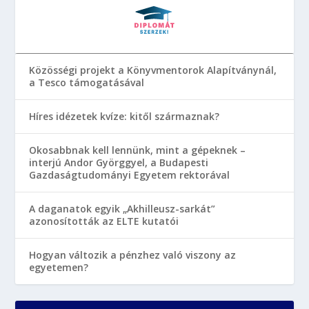
Közösségi projekt a Könyvmentorok Alapítványnál,
a Tesco támogatásával
Híres idézetek kvíze: kitől származnak?
Okosabbnak kell lennünk, mint a gépeknek –
interjú Andor Györggyel, a Budapesti
Gazdaságtudományi Egyetem rektorával
A daganatok egyik „Akhilleusz-sarkát”
azonosították az ELTE kutatói
Hogyan változik a pénzhez való viszony az
egyetemen?