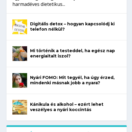
harmadéves dietetikus...
Digitális detox – hogyan kapcsolódj ki
telefon nélkül?
Mi történik a testeddel, ha egész nap
energiaitalt iszol?
Nyári FOMO: Mit tegyél, ha úgy érzed,
mindenki másnak jobb a nyara?
Kánikula és alkohol – ezért lehet
veszélyes a nyári koccintás