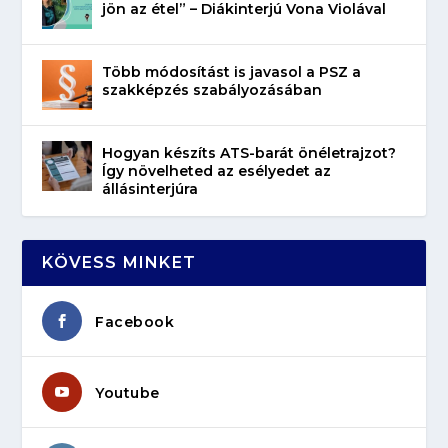
jön az étel” – Diákinterjú Vona Violával
Több módosítást is javasol a PSZ a
szakképzés szabályozásában
Hogyan készíts ATS-barát önéletrajzot?
Így növelheted az esélyedet az
állásinterjúra
KÖVESS MINKET
Facebook
Youtube