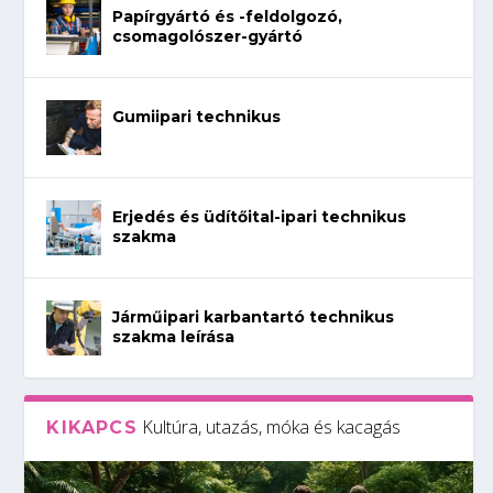
Papírgyártó és -feldolgozó,
csomagolószer-gyártó
Gumiipari technikus
Erjedés és üdítőital-ipari technikus
szakma
Járműipari karbantartó technikus
szakma leírása
Kultúra, utazás, móka és kacagás
KIKAPCS