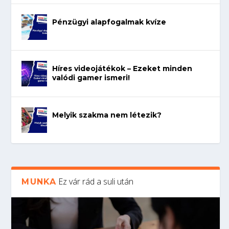
Pénzügyi alapfogalmak kvíze
Híres videojátékok – Ezeket minden
valódi gamer ismeri!
Melyik szakma nem létezik?
Ez vár rád a suli után
MUNKA