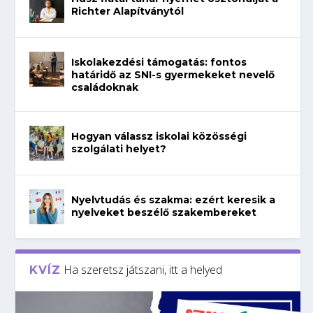
Richter Alapítványtól
Iskolakezdési támogatás: fontos
határidő az SNI-s gyermekeket nevelő
családoknak
Hogyan válassz iskolai közösségi
szolgálati helyet?
Nyelvtudás és szakma: ezért keresik a
nyelveket beszélő szakembereket
Ha szeretsz játszani, itt a helyed
KVÍZ