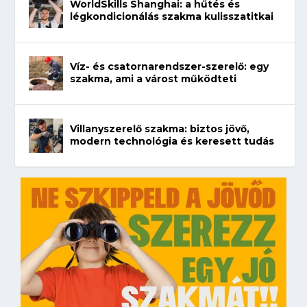
WorldSkills Shanghai: a hűtés és
légkondicionálás szakma kulisszatitkai
Víz- és csatornarendszer-szerelő: egy
szakma, ami a várost működteti
Villanyszerelő szakma: biztos jövő,
modern technológia és keresett tudás