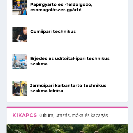
Papírgyártó és -feldolgozó,
csomagolószer-gyártó
Gumiipari technikus
Erjedés és üdítőital-ipari technikus
szakma
Járműipari karbantartó technikus
szakma leírása
Kultúra, utazás, móka és kacagás
KIKAPCS