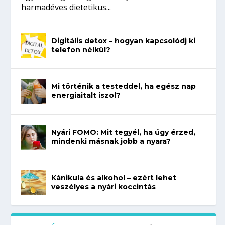
harmadéves dietetikus...
Digitális detox – hogyan kapcsolódj ki
telefon nélkül?
Mi történik a testeddel, ha egész nap
energiaitalt iszol?
Nyári FOMO: Mit tegyél, ha úgy érzed,
mindenki másnak jobb a nyara?
Kánikula és alkohol – ezért lehet
veszélyes a nyári koccintás