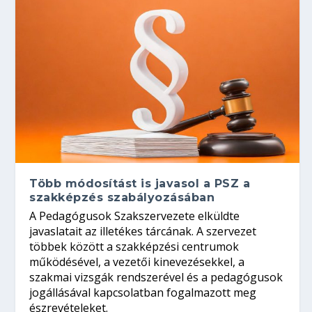
Több módosítást is javasol a PSZ a
szakképzés szabályozásában
A Pedagógusok Szakszervezete elküldte
javaslatait az illetékes tárcának. A szervezet
többek között a szakképzési centrumok
működésével, a vezetői kinevezésekkel, a
szakmai vizsgák rendszerével és a pedagógusok
jogállásával kapcsolatban fogalmazott meg
észrevételeket.