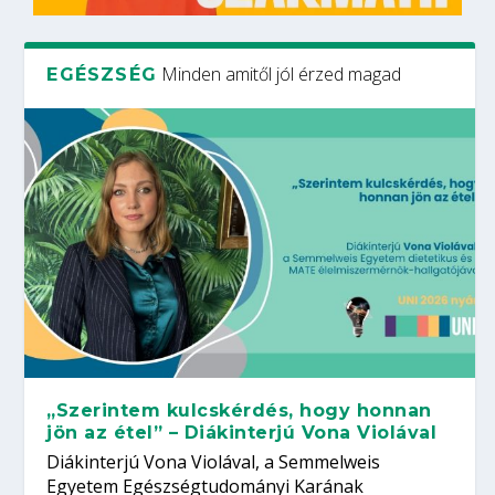
Minden amitől jól érzed magad
EGÉSZSÉG
„Szerintem kulcskérdés, hogy honnan
jön az étel” – Diákinterjú Vona Violával
Diákinterjú Vona Violával, a Semmelweis
Egyetem Egészségtudományi Karának