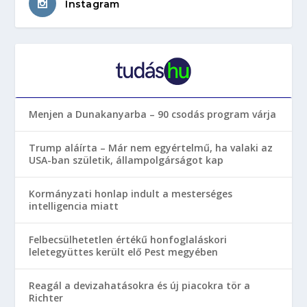
Instagram
Menjen a Dunakanyarba – 90 csodás program várja
Trump aláírta – Már nem egyértelmű, ha valaki az
USA-ban születik, állampolgárságot kap
Kormányzati honlap indult a mesterséges
intelligencia miatt
Felbecsülhetetlen értékű honfoglaláskori
leletegyüttes került elő Pest megyében
Reagál a devizahatásokra és új piacokra tör a
Richter