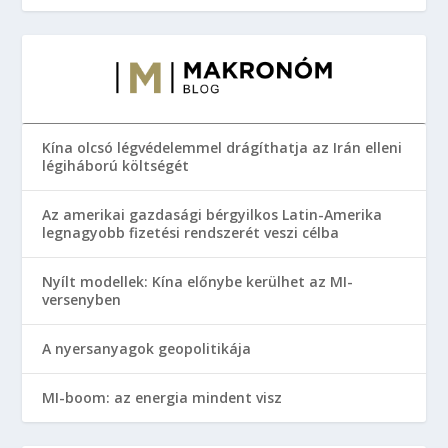
Kína olcsó légvédelemmel drágíthatja az Irán elleni
légiháború költségét
Az amerikai gazdasági bérgyilkos Latin-Amerika
legnagyobb fizetési rendszerét veszi célba
Nyílt modellek: Kína előnybe kerülhet az MI-
versenyben
A nyersanyagok geopolitikája
MI-boom: az energia mindent visz