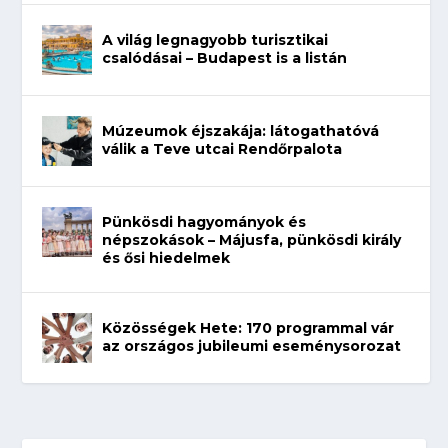
A világ legnagyobb turisztikai
csalódásai – Budapest is a listán
Múzeumok éjszakája: látogathatóvá
válik a Teve utcai Rendőrpalota
Pünkösdi hagyományok és
népszokások – Májusfa, pünkösdi király
és ősi hiedelmek
Közösségek Hete: 170 programmal vár
az országos jubileumi eseménysorozat