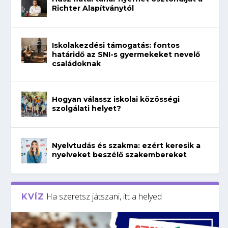
Richter Alapítványtól
Iskolakezdési támogatás: fontos
határidő az SNI-s gyermekeket nevelő
családoknak
Hogyan válassz iskolai közösségi
szolgálati helyet?
Nyelvtudás és szakma: ezért keresik a
nyelveket beszélő szakembereket
Ha szeretsz játszani, itt a helyed
KVÍZ