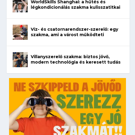
WorldSkills Shanghai: a hűtés és
légkondicionálás szakma kulisszatitkai
Víz- és csatornarendszer-szerelő: egy
szakma, ami a várost működteti
Villanyszerelő szakma: biztos jövő,
modern technológia és keresett tudás