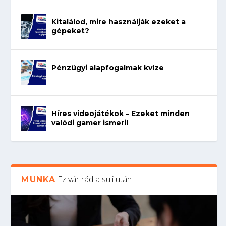
Kitalálod, mire használják ezeket a
gépeket?
Pénzügyi alapfogalmak kvíze
Híres videojátékok – Ezeket minden
valódi gamer ismeri!
Ez vár rád a suli után
MUNKA