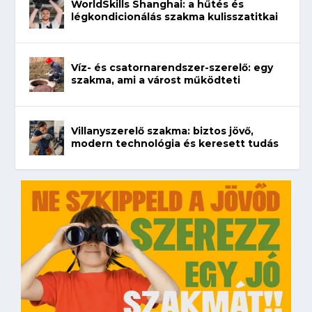
WorldSkills Shanghai: a hűtés és
légkondicionálás szakma kulisszatitkai
Víz- és csatornarendszer-szerelő: egy
szakma, ami a várost működteti
Villanyszerelő szakma: biztos jövő,
modern technológia és keresett tudás