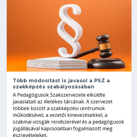
Több módosítást is javasol a PSZ a
szakképzés szabályozásában
A Pedagógusok Szakszervezete elküldte
javaslatait az illetékes tárcának. A szervezet
többek között a szakképzési centrumok
működésével, a vezetői kinevezésekkel, a
szakmai vizsgák rendszerével és a pedagógusok
jogállásával kapcsolatban fogalmazott meg
észrevételeket.