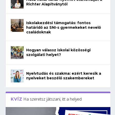
Richter Alapítványtól
Iskolakezdési támogatás: fontos
határidő az SNI-s gyermekeket nevelő
családoknak
Hogyan válassz iskolai közösségi
szolgálati helyet?
Nyelvtudás és szakma: ezért keresik a
nyelveket beszélő szakembereket
Ha szeretsz játszani, itt a helyed
KVÍZ