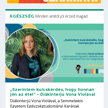
Minden amitől jól érzed magad
EGÉSZSÉG
„Szerintem kulcskérdés, hogy honnan
jön az étel” – Diákinterjú Vona Violával
Diákinterjú Vona Violával, a Semmelweis
Egyetem Egészségtudományi Karának