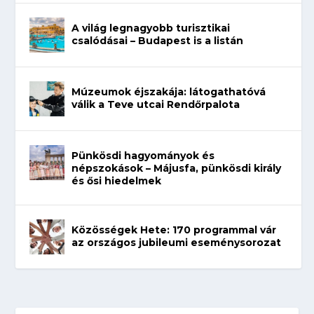
A világ legnagyobb turisztikai
csalódásai – Budapest is a listán
Múzeumok éjszakája: látogathatóvá
válik a Teve utcai Rendőrpalota
Pünkösdi hagyományok és
népszokások – Májusfa, pünkösdi király
és ősi hiedelmek
Közösségek Hete: 170 programmal vár
az országos jubileumi eseménysorozat