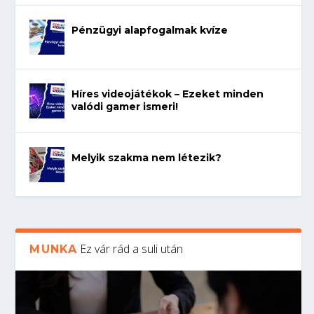
Pénzügyi alapfogalmak kvíze
Híres videojátékok – Ezeket minden
valódi gamer ismeri!
Melyik szakma nem létezik?
Ez vár rád a suli után
MUNKA