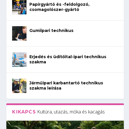
Papírgyártó és -feldolgozó,
csomagolószer-gyártó
Gumiipari technikus
Erjedés és üdítőital-ipari technikus
szakma
Járműipari karbantartó technikus
szakma leírása
Kultúra, utazás, móka és kacagás
KIKAPCS