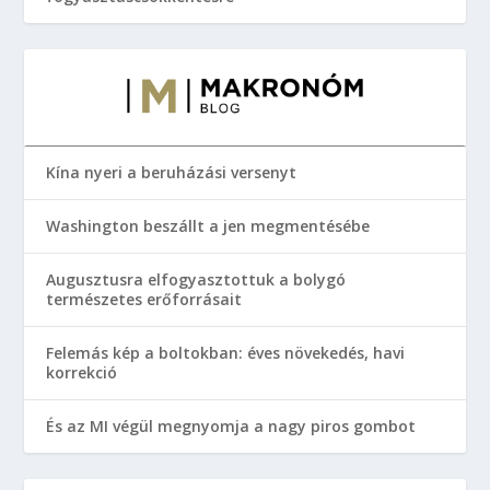
Kína nyeri a beruházási versenyt
Washington beszállt a jen megmentésébe
Augusztusra elfogyasztottuk a bolygó
természetes erőforrásait
Felemás kép a boltokban: éves növekedés, havi
korrekció
És az MI végül megnyomja a nagy piros gombot