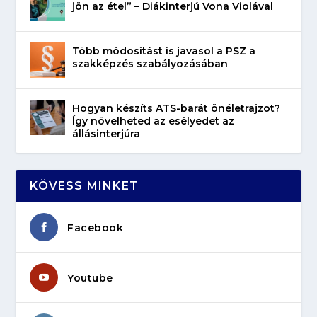
jön az étel” – Diákinterjú Vona Violával
Több módosítást is javasol a PSZ a
szakképzés szabályozásában
Hogyan készíts ATS-barát önéletrajzot?
Így növelheted az esélyedet az
állásinterjúra
KÖVESS MINKET
Facebook
Youtube