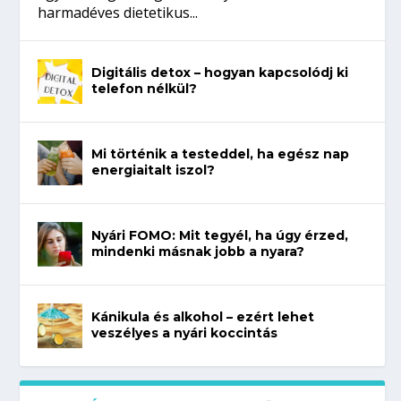
harmadéves dietetikus...
Digitális detox – hogyan kapcsolódj ki
telefon nélkül?
Mi történik a testeddel, ha egész nap
energiaitalt iszol?
Nyári FOMO: Mit tegyél, ha úgy érzed,
mindenki másnak jobb a nyara?
Kánikula és alkohol – ezért lehet
veszélyes a nyári koccintás