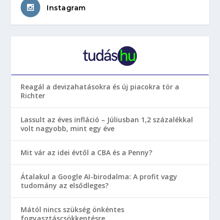
Instagram
Reagál a devizahatásokra és új piacokra tör a
Richter
Lassult az éves infláció – Júliusban 1,2 százalékkal
volt nagyobb, mint egy éve
Mit vár az idei évtől a CBA és a Penny?
Átalakul a Google AI-birodalma: A profit vagy
tudomány az elsődleges?
Mától nincs szükség önkéntes
fogyasztáscsökkentésre