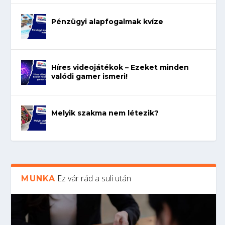
Pénzügyi alapfogalmak kvíze
Híres videojátékok – Ezeket minden
valódi gamer ismeri!
Melyik szakma nem létezik?
Ez vár rád a suli után
MUNKA