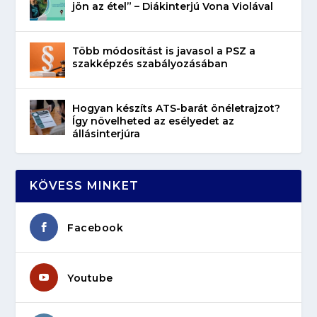
jön az étel” – Diákinterjú Vona Violával
Több módosítást is javasol a PSZ a
szakképzés szabályozásában
Hogyan készíts ATS-barát önéletrajzot?
Így növelheted az esélyedet az
állásinterjúra
KÖVESS MINKET
Facebook
Youtube