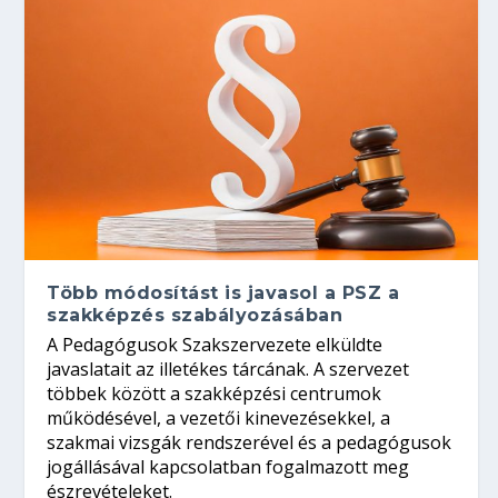
Több módosítást is javasol a PSZ a
szakképzés szabályozásában
A Pedagógusok Szakszervezete elküldte
javaslatait az illetékes tárcának. A szervezet
többek között a szakképzési centrumok
működésével, a vezetői kinevezésekkel, a
szakmai vizsgák rendszerével és a pedagógusok
jogállásával kapcsolatban fogalmazott meg
észrevételeket.