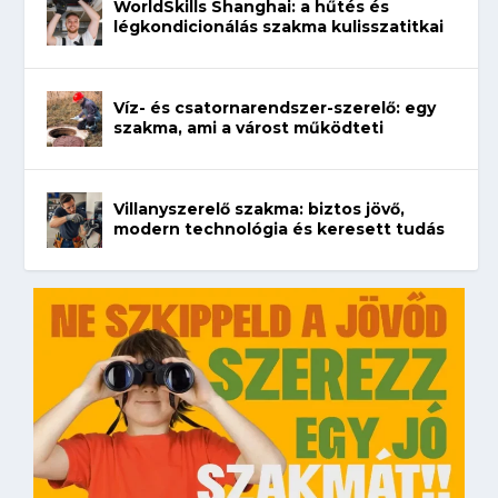
WorldSkills Shanghai: a hűtés és
légkondicionálás szakma kulisszatitkai
Víz- és csatornarendszer-szerelő: egy
szakma, ami a várost működteti
Villanyszerelő szakma: biztos jövő,
modern technológia és keresett tudás