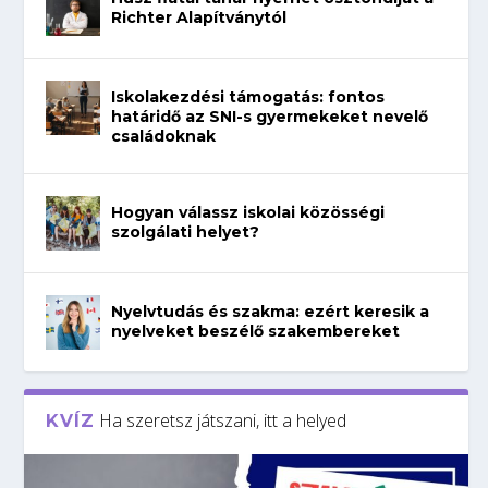
Richter Alapítványtól
Iskolakezdési támogatás: fontos
határidő az SNI-s gyermekeket nevelő
családoknak
Hogyan válassz iskolai közösségi
szolgálati helyet?
Nyelvtudás és szakma: ezért keresik a
nyelveket beszélő szakembereket
Ha szeretsz játszani, itt a helyed
KVÍZ