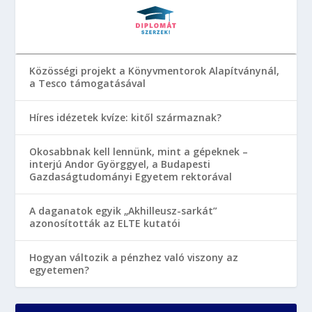
Közösségi projekt a Könyvmentorok Alapítványnál,
a Tesco támogatásával
Híres idézetek kvíze: kitől származnak?
Okosabbnak kell lennünk, mint a gépeknek –
interjú Andor Györggyel, a Budapesti
Gazdaságtudományi Egyetem rektorával
A daganatok egyik „Akhilleusz-sarkát”
azonosították az ELTE kutatói
Hogyan változik a pénzhez való viszony az
egyetemen?