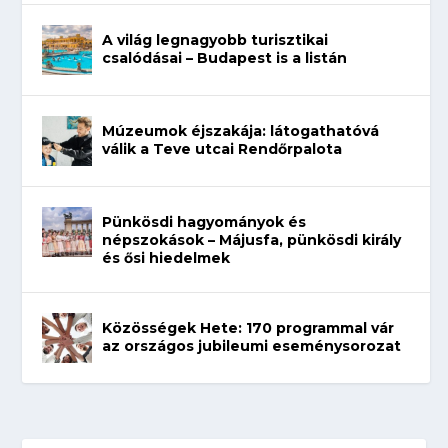
A világ legnagyobb turisztikai
csalódásai – Budapest is a listán
Múzeumok éjszakája: látogathatóvá
válik a Teve utcai Rendőrpalota
Pünkösdi hagyományok és
népszokások – Májusfa, pünkösdi király
és ősi hiedelmek
Közösségek Hete: 170 programmal vár
az országos jubileumi eseménysorozat