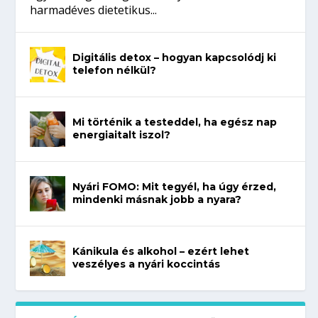
harmadéves dietetikus...
Digitális detox – hogyan kapcsolódj ki
telefon nélkül?
Mi történik a testeddel, ha egész nap
energiaitalt iszol?
Nyári FOMO: Mit tegyél, ha úgy érzed,
mindenki másnak jobb a nyara?
Kánikula és alkohol – ezért lehet
veszélyes a nyári koccintás