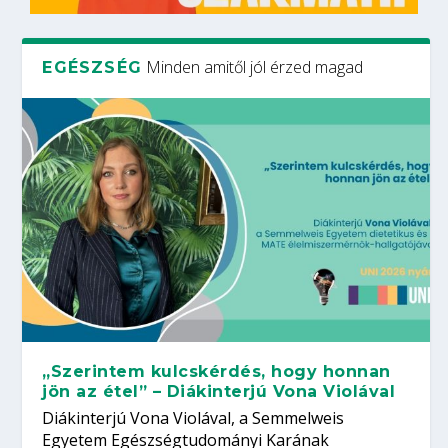
Minden amitől jól érzed magad
EGÉSZSÉG
„Szerintem kulcskérdés, hogy honnan
jön az étel” – Diákinterjú Vona Violával
Diákinterjú Vona Violával, a Semmelweis
Egyetem Egészségtudományi Karának