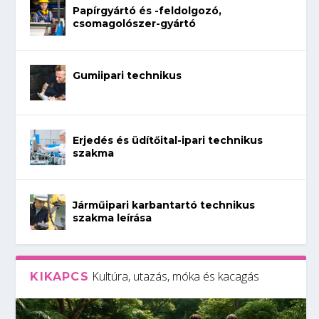
Papírgyártó és -feldolgozó,
csomagolószer-gyártó
Gumiipari technikus
Erjedés és üdítőital-ipari technikus
szakma
Járműipari karbantartó technikus
szakma leírása
Kultúra, utazás, móka és kacagás
KIKAPCS