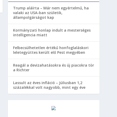
Trump aláírta – Már nem egyértelmű, ha
valaki az USA-ban születik,
állampolgárságot kap
Kormányzati honlap indult a mesterséges
intelligencia miatt
Felbecsülhetetlen értékű honfoglaláskori
leletegyüttes került elő Pest megyében
Reagál a devizahatásokra és új piacokra tör
a Richter
Lassult az éves infláció – Júliusban 1,2
százalékkal volt nagyobb, mint egy éve