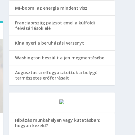
MI-boom: az energia mindent visz
Franciaország pajzsot emel a külföldi
felvásárlások elé
Kína nyeri a beruházási versenyt
Washington beszállt a jen megmentésébe
Augusztusra elfogyasztottuk a bolygó
természetes erőforrásait
Hibázás munkahelyen vagy kutatásban:
hogyan kezeld?