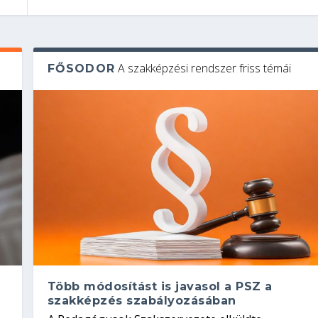
A szakképzési rendszer friss témái
FŐSODOR
Több módosítást is javasol a PSZ a
szakképzés szabályozásában