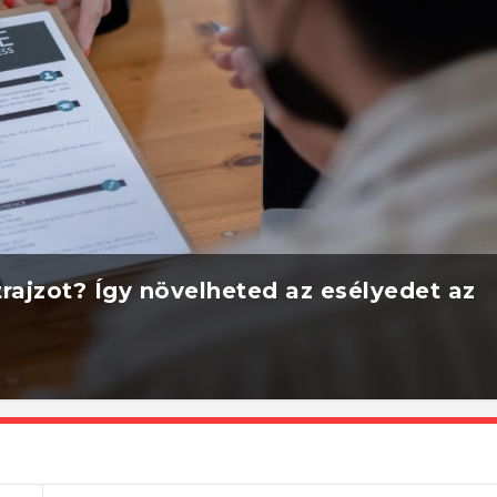
rajzot? Így növelheted az esélyedet az