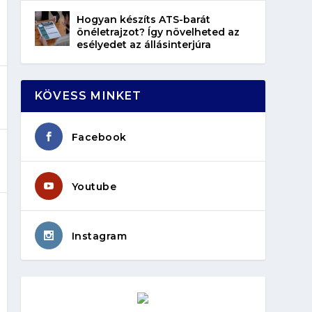
Hogyan készíts ATS-barát
önéletrajzot? Így növelheted az
esélyedet az állásinterjúra
KÖVESS MINKET
Facebook
Youtube
Instagram