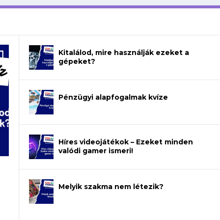
Kitalálod, mire használják ezeket a
gépeket?
Pénzügyi alapfogalmak kvíze
Híres videojátékok – Ezeket minden
valódi gamer ismeri!
Melyik szakma nem létezik?