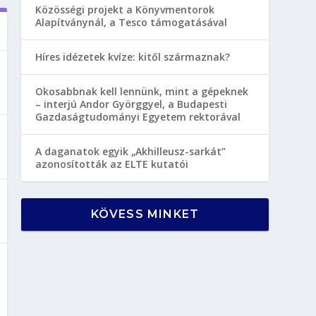
Közösségi projekt a Könyvmentorok
Alapítványnál, a Tesco támogatásával
Híres idézetek kvíze: kitől származnak?
Okosabbnak kell lennünk, mint a gépeknek
– interjú Andor Györggyel, a Budapesti
Gazdaságtudományi Egyetem rektorával
A daganatok egyik „Akhilleusz-sarkát”
azonosították az ELTE kutatói
KÖVESS MINKET