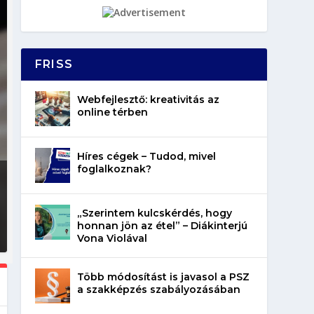
FRISS
Webfejlesztő: kreativitás az
online térben
Híres cégek – Tudod, mivel
foglalkoznak?
„Szerintem kulcskérdés, hogy
honnan jön az étel” – Diákinterjú
Vona Violával
Több módosítást is javasol a PSZ
a szakképzés szabályozásában