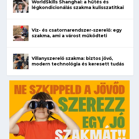
WorldSkills Shanghai: a hűtés és
légkondicionálás szakma kulisszatitkai
Víz- és csatornarendszer-szerelő: egy
szakma, ami a várost működteti
Villanyszerelő szakma: biztos jövő,
modern technológia és keresett tudás