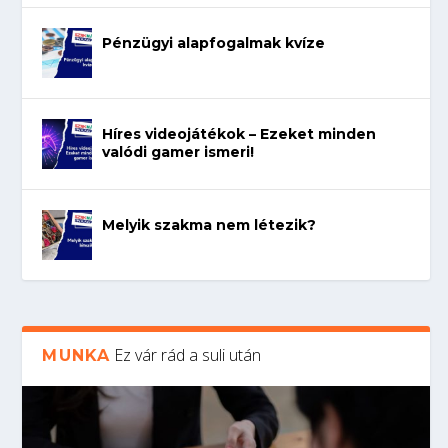
Pénzügyi alapfogalmak kvíze
Híres videojátékok – Ezeket minden
valódi gamer ismeri!
Melyik szakma nem létezik?
Ez vár rád a suli után
MUNKA