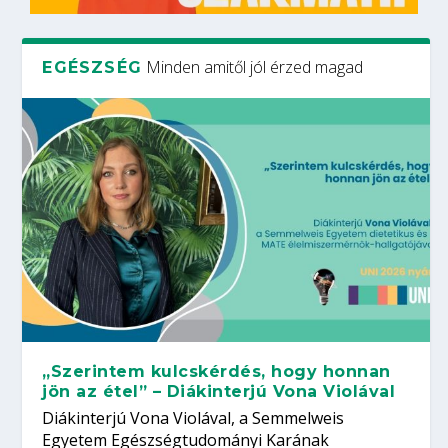
Minden amitől jól érzed magad
EGÉSZSÉG
„Szerintem kulcskérdés, hogy honnan
jön az étel” – Diákinterjú Vona Violával
Diákinterjú Vona Violával, a Semmelweis
Egyetem Egészségtudományi Karának