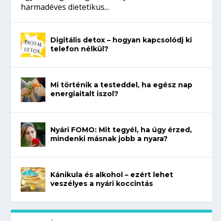
harmadéves dietetikus...
Digitális detox – hogyan kapcsolódj ki
telefon nélkül?
Mi történik a testeddel, ha egész nap
energiaitalt iszol?
Nyári FOMO: Mit tegyél, ha úgy érzed,
mindenki másnak jobb a nyara?
Kánikula és alkohol – ezért lehet
veszélyes a nyári koccintás