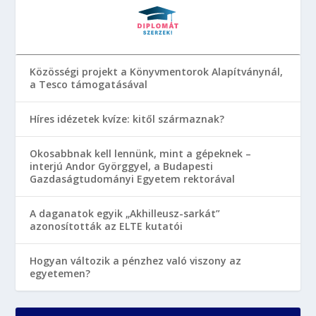
Közösségi projekt a Könyvmentorok Alapítványnál,
a Tesco támogatásával
Híres idézetek kvíze: kitől származnak?
Okosabbnak kell lennünk, mint a gépeknek –
interjú Andor Györggyel, a Budapesti
Gazdaságtudományi Egyetem rektorával
A daganatok egyik „Akhilleusz-sarkát”
azonosították az ELTE kutatói
Hogyan változik a pénzhez való viszony az
egyetemen?