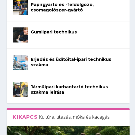
Papírgyártó és -feldolgozó,
csomagolószer-gyártó
Gumiipari technikus
Erjedés és üdítőital-ipari technikus
szakma
Járműipari karbantartó technikus
szakma leírása
Kultúra, utazás, móka és kacagás
KIKAPCS