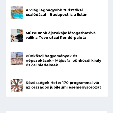
A világ legnagyobb turisztikai
csalódásai – Budapest is a listán
Múzeumok éjszakája: látogathatóvá
válik a Teve utcai Rendőrpalota
Pünkösdi hagyományok és
népszokások – Májusfa, pünkösdi király
és ősi hiedelmek
Közösségek Hete: 170 programmal vár
az országos jubileumi eseménysorozat