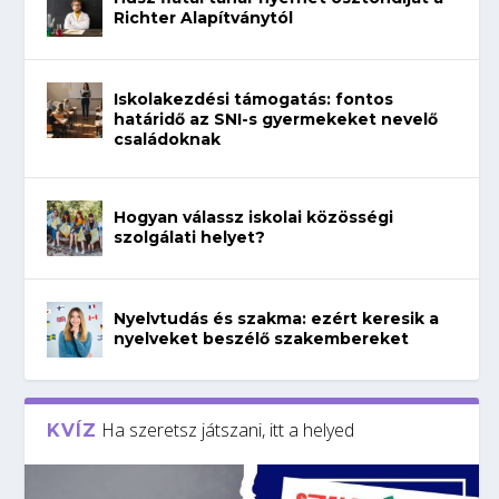
Richter Alapítványtól
Iskolakezdési támogatás: fontos
határidő az SNI-s gyermekeket nevelő
családoknak
Hogyan válassz iskolai közösségi
szolgálati helyet?
Nyelvtudás és szakma: ezért keresik a
nyelveket beszélő szakembereket
Ha szeretsz játszani, itt a helyed
KVÍZ