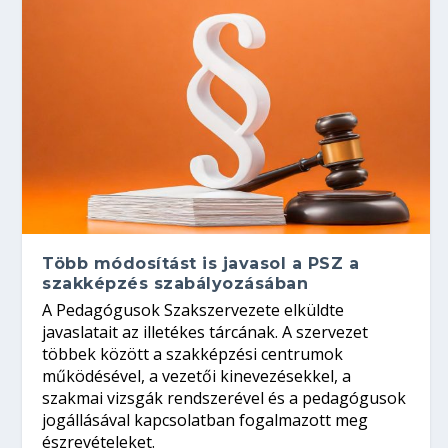
Több módosítást is javasol a PSZ a
szakképzés szabályozásában
A Pedagógusok Szakszervezete elküldte
javaslatait az illetékes tárcának. A szervezet
többek között a szakképzési centrumok
működésével, a vezetői kinevezésekkel, a
szakmai vizsgák rendszerével és a pedagógusok
jogállásával kapcsolatban fogalmazott meg
észrevételeket.