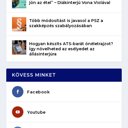
jön az étel” – Diákinterjú Vona Violával
Több módosítást is javasol a PSZ a
szakképzés szabályozásában
Hogyan készíts ATS-barát önéletrajzot?
Így növelheted az esélyedet az
állásinterjúra
KÖVESS MINKET
Facebook
Youtube