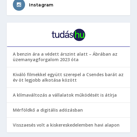
Instagram
A benzin ára a védett árszint alatt – Ábrában az
üzemanyagforgalom 2023 óta
Kiváló filmekkel együtt szerepel a Csendes barát az
év öt legjobb alkotása között
A klímaváltozás a vállalatok működését is átírja
Mérföldkő a digitális adózásban
Visszaesés volt a kiskereskedelemben havi alapon