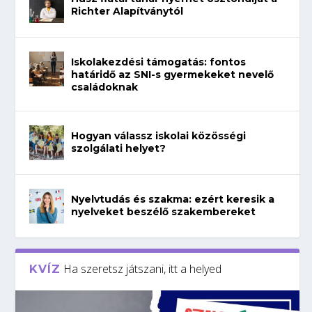
Richter Alapítványtól
Iskolakezdési támogatás: fontos
határidő az SNI-s gyermekeket nevelő
családoknak
Hogyan válassz iskolai közösségi
szolgálati helyet?
Nyelvtudás és szakma: ezért keresik a
nyelveket beszélő szakembereket
Ha szeretsz játszani, itt a helyed
KVÍZ