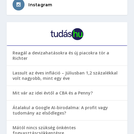
Instagram
Reagál a devizahatásokra és új piacokra tör a
Richter
Lassult az éves infláció – Júliusban 1,2 százalékkal
volt nagyobb, mint egy éve
Mit vár az idei évtől a CBA és a Penny?
Átalakul a Google AI-birodalma: A profit vagy
tudomány az elsődleges?
Mától nincs szükség önkéntes
fogyasztáscsökkentésre