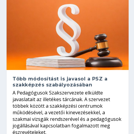
Több módosítást is javasol a PSZ a
szakképzés szabályozásában
A Pedagógusok Szakszervezete elküldte
javaslatait az illetékes tárcának. A szervezet
többek között a szakképzési centrumok
működésével, a vezetői kinevezésekkel, a
szakmai vizsgák rendszerével és a pedagógusok
jogállásával kapcsolatban fogalmazott meg
észrevételeket.