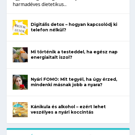
harmadéves dietetikus...
Digitális detox – hogyan kapcsolódj ki
telefon nélkül?
Mi történik a testeddel, ha egész nap
energiaitalt iszol?
Nyári FOMO: Mit tegyél, ha úgy érzed,
mindenki másnak jobb a nyara?
Kánikula és alkohol – ezért lehet
veszélyes a nyári koccintás