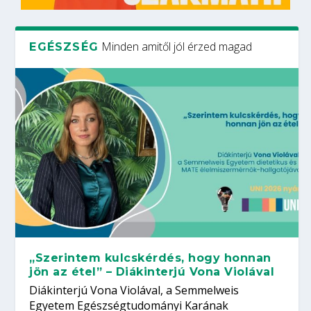
Minden amitől jól érzed magad
EGÉSZSÉG
„Szerintem kulcskérdés, hogy honnan
jön az étel” – Diákinterjú Vona Violával
Diákinterjú Vona Violával, a Semmelweis
Egyetem Egészségtudományi Karának