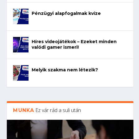
Pénzügyi alapfogalmak kvíze
Híres videojátékok – Ezeket minden
valódi gamer ismeri!
Melyik szakma nem létezik?
Ez vár rád a suli után
MUNKA