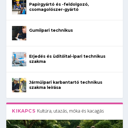
Papírgyártó és -feldolgozó,
csomagolószer-gyártó
Gumiipari technikus
Erjedés és üdítőital-ipari technikus
szakma
Járműipari karbantartó technikus
szakma leírása
Kultúra, utazás, móka és kacagás
KIKAPCS