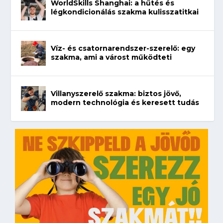
WorldSkills Shanghai: a hűtés és
légkondicionálás szakma kulisszatitkai
Víz- és csatornarendszer-szerelő: egy
szakma, ami a várost működteti
Villanyszerelő szakma: biztos jövő,
modern technológia és keresett tudás