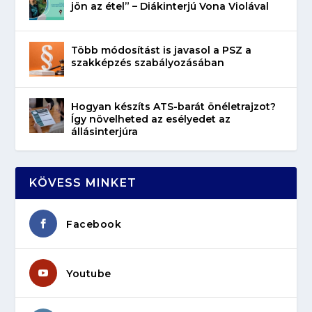
jön az étel” – Diákinterjú Vona Violával
Több módosítást is javasol a PSZ a
szakképzés szabályozásában
Hogyan készíts ATS-barát önéletrajzot?
Így növelheted az esélyedet az
állásinterjúra
KÖVESS MINKET
Facebook
Youtube