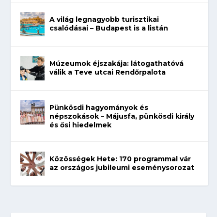
A világ legnagyobb turisztikai
csalódásai – Budapest is a listán
Múzeumok éjszakája: látogathatóvá
válik a Teve utcai Rendőrpalota
Pünkösdi hagyományok és
népszokások – Májusfa, pünkösdi király
és ősi hiedelmek
Közösségek Hete: 170 programmal vár
az országos jubileumi eseménysorozat