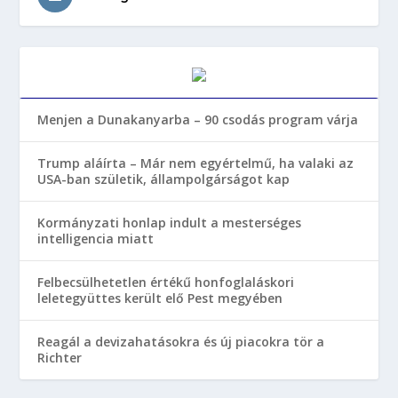
Menjen a Dunakanyarba – 90 csodás program várja
Trump aláírta – Már nem egyértelmű, ha valaki az
USA-ban születik, állampolgárságot kap
Kormányzati honlap indult a mesterséges
intelligencia miatt
Felbecsülhetetlen értékű honfoglaláskori
leletegyüttes került elő Pest megyében
Reagál a devizahatásokra és új piacokra tör a
Richter