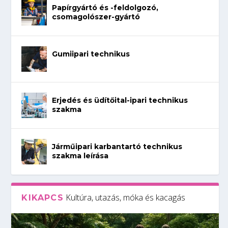
Papírgyártó és -feldolgozó,
csomagolószer-gyártó
Gumiipari technikus
Erjedés és üdítőital-ipari technikus
szakma
Járműipari karbantartó technikus
szakma leírása
Kultúra, utazás, móka és kacagás
KIKAPCS