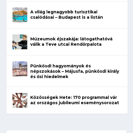
A világ legnagyobb turisztikai
csalódásai – Budapest is a listán
Múzeumok éjszakája: látogathatóvá
válik a Teve utcai Rendőrpalota
Pünkösdi hagyományok és
népszokások – Májusfa, pünkösdi király
és ősi hiedelmek
Közösségek Hete: 170 programmal vár
az országos jubileumi eseménysorozat