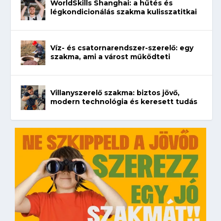
WorldSkills Shanghai: a hűtés és
légkondicionálás szakma kulisszatitkai
Víz- és csatornarendszer-szerelő: egy
szakma, ami a várost működteti
Villanyszerelő szakma: biztos jövő,
modern technológia és keresett tudás