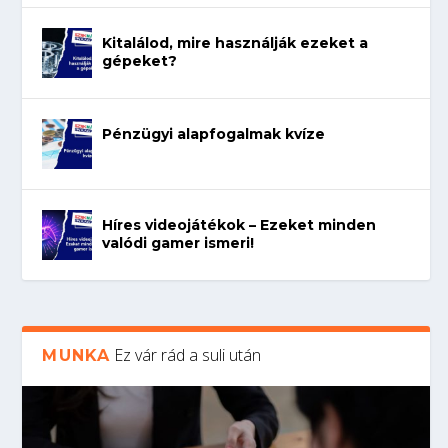
Kitalálod, mire használják ezeket a
gépeket?
Pénzügyi alapfogalmak kvíze
Híres videojátékok – Ezeket minden
valódi gamer ismeri!
Ez vár rád a suli után
MUNKA