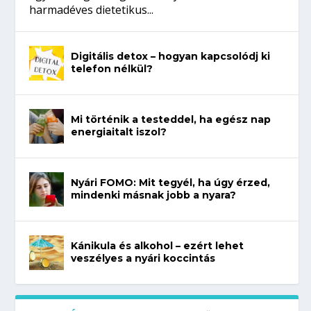
harmadéves dietetikus...
Digitális detox – hogyan kapcsolódj ki
telefon nélkül?
Mi történik a testeddel, ha egész nap
energiaitalt iszol?
Nyári FOMO: Mit tegyél, ha úgy érzed,
mindenki másnak jobb a nyara?
Kánikula és alkohol – ezért lehet
veszélyes a nyári koccintás