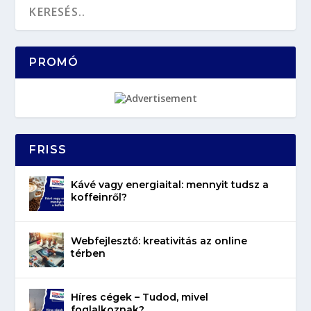
PROMÓ
FRISS
Kávé vagy energiaital: mennyit tudsz a
koffeinről?
Webfejlesztő: kreativitás az online
térben
Híres cégek – Tudod, mivel
foglalkoznak?