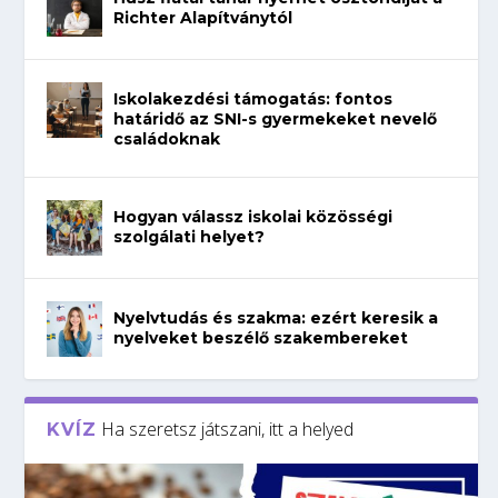
Richter Alapítványtól
Iskolakezdési támogatás: fontos
határidő az SNI-s gyermekeket nevelő
családoknak
Hogyan válassz iskolai közösségi
szolgálati helyet?
Nyelvtudás és szakma: ezért keresik a
nyelveket beszélő szakembereket
Ha szeretsz játszani, itt a helyed
KVÍZ