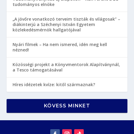
tudományos elnöke
„A jövőre vonatkozó terveim tiszták és világosak” –
diákinterjú a Széchenyi István Egyetem
közlekedésmérnök hallgatójával
Nyári filmek – Ha nem ismered, idén meg kell
nézned!
Közösségi projekt a Könyvmentorok Alapítványnál,
a Tesco támogatásával
Híres idézetek kvíze: kitől származnak?
KÖVESS MINKET