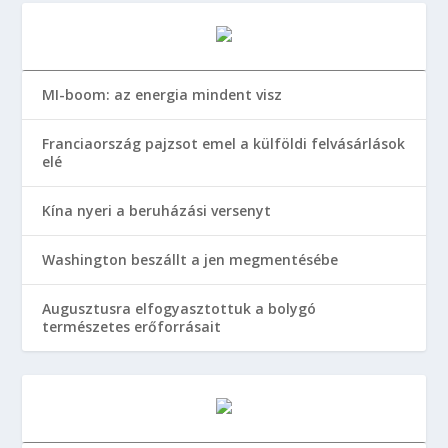
MI-boom: az energia mindent visz
Franciaország pajzsot emel a külföldi felvásárlások
elé
Kína nyeri a beruházási versenyt
Washington beszállt a jen megmentésébe
Augusztusra elfogyasztottuk a bolygó
természetes erőforrásait