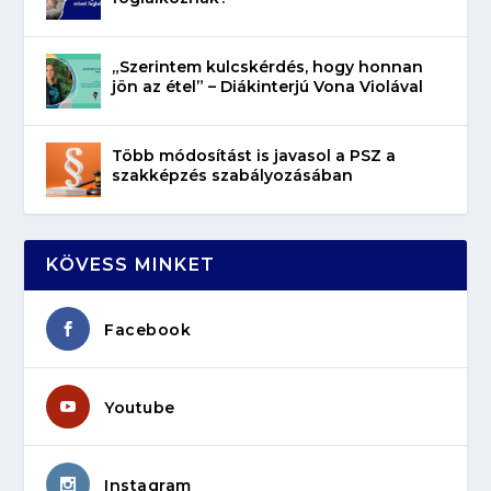
„Szerintem kulcskérdés, hogy honnan
jön az étel” – Diákinterjú Vona Violával
Több módosítást is javasol a PSZ a
szakképzés szabályozásában
KÖVESS MINKET
Facebook
Youtube
Instagram