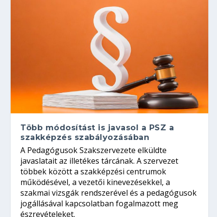
Több módosítást is javasol a PSZ a
szakképzés szabályozásában
A Pedagógusok Szakszervezete elküldte
javaslatait az illetékes tárcának. A szervezet
többek között a szakképzési centrumok
működésével, a vezetői kinevezésekkel, a
szakmai vizsgák rendszerével és a pedagógusok
jogállásával kapcsolatban fogalmazott meg
észrevételeket.