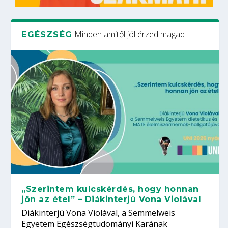
Minden amitől jól érzed magad
EGÉSZSÉG
„Szerintem kulcskérdés, hogy honnan
jön az étel” – Diákinterjú Vona Violával
Diákinterjú Vona Violával, a Semmelweis
Egyetem Egészségtudományi Karának