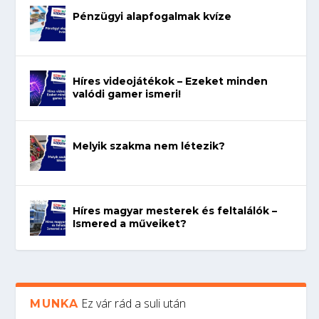
Pénzügyi alapfogalmak kvíze
Híres videojátékok – Ezeket minden
valódi gamer ismeri!
Melyik szakma nem létezik?
Híres magyar mesterek és feltalálók –
Ismered a műveiket?
Ez vár rád a suli után
MUNKA