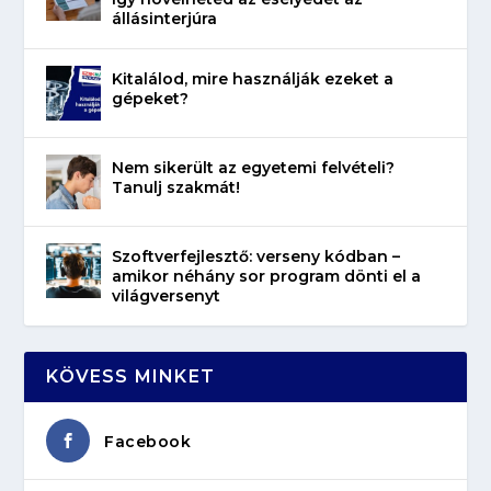
állásinterjúra
Kitalálod, mire használják ezeket a
gépeket?
Nem sikerült az egyetemi felvételi?
Tanulj szakmát!
Szoftverfejlesztő: verseny kódban –
amikor néhány sor program dönti el a
világversenyt
KÖVESS MINKET
Facebook