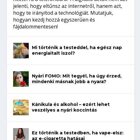
jelenti, hogy eltűnsz az internetről, hanem azt,
hogy te irányítod a technológiát. Mutatjuk,
hogyan kezdj hozzá egyszerűen és
fájdalommentesen!
Mi történik a testeddel, ha egész nap
energiaitalt iszol?
Nyári FOMO: Mit tegyél, ha úgy érzed,
mindenki másnak jobb a nyara?
Kánikula és alkohol – ezért lehet
veszélyes a nyári koccintás
Ez történik a testedben, ha vape-elsz:
az e-cigaretta hatásai