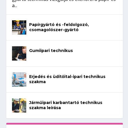
a...
Papírgyártó és -feldolgozó,
csomagolószer-gyártó
Gumiipari technikus
Erjedés és üdítőital-ipari technikus
szakma
Járműipari karbantartó technikus
szakma leírása