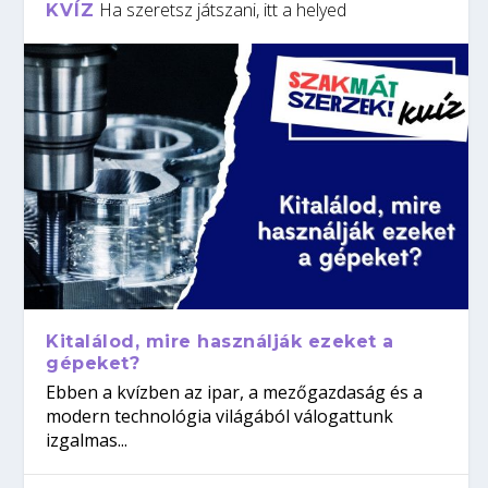
Ha szeretsz játszani, itt a helyed
KVÍZ
Kitalálod, mire használják ezeket a
gépeket?
Ebben a kvízben az ipar, a mezőgazdaság és a
modern technológia világából válogattunk
izgalmas...