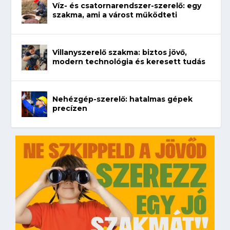
Víz- és csatornarendszer-szerelő: egy
szakma, ami a várost működteti
Villanyszerelő szakma: biztos jövő,
modern technológia és keresett tudás
Nehézgép-szerelő: hatalmas gépek
precízen