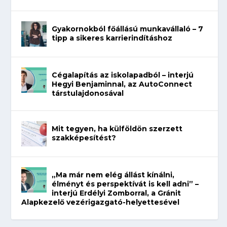
Gyakornokból főállású munkavállaló – 7
tipp a sikeres karrierindításhoz
Cégalapítás az iskolapadból – interjú
Hegyi Benjaminnal, az AutoConnect
társtulajdonosával
Mit tegyen, ha külföldön szerzett
szakképesítést?
„Ma már nem elég állást kínálni,
élményt és perspektívát is kell adni” –
interjú Erdélyi Zomborral, a Gránit
Alapkezelő vezérigazgató-helyettesével