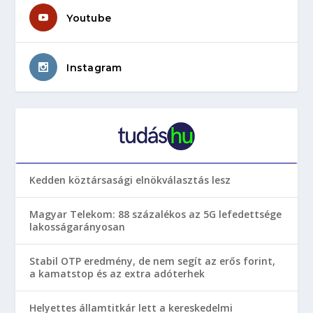
Youtube
Instagram
Kedden köztársasági elnökválasztás lesz
Magyar Telekom: 88 százalékos az 5G lefedettsége
lakosságarányosan
Stabil OTP eredmény, de nem segít az erős forint,
a kamatstop és az extra adóterhek
Helyettes államtitkár lett a kereskedelmi