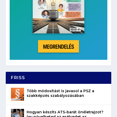
FRISS
Több módosítást is javasol a PSZ a
szakképzés szabályozásában
Hogyan készíts ATS-barát önéletrajzot?
Így növelheted az esélyedet az