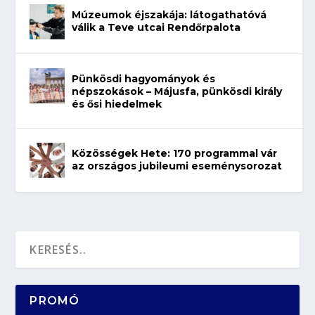
Múzeumok éjszakája: látogathatóvá
válik a Teve utcai Rendőrpalota
Pünkösdi hagyományok és
népszokások – Májusfa, pünkösdi király
és ősi hiedelmek
Közösségek Hete: 170 programmal vár
az országos jubileumi eseménysorozat
PROMÓ