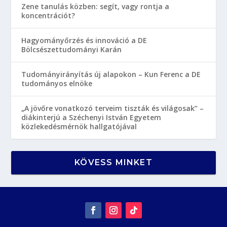
Zene tanulás közben: segít, vagy rontja a
koncentrációt?
Hagyományőrzés és innováció a DE
Bölcsészettudományi Karán
Tudományirányítás új alapokon – Kun Ferenc a DE
tudományos elnöke
„A jövőre vonatkozó terveim tiszták és világosak” –
diákinterjú a Széchenyi István Egyetem
közlekedésmérnök hallgatójával
KÖVESS MINKET