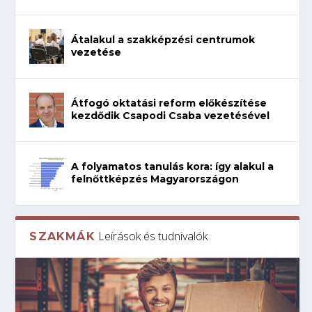
Átalakul a szakképzési centrumok
vezetése
Átfogó oktatási reform előkészítése
kezdődik Csapodi Csaba vezetésével
A folyamatos tanulás kora: így alakul a
felnőttképzés Magyarországon
Leírások és tudnivalók
SZAKMÁK