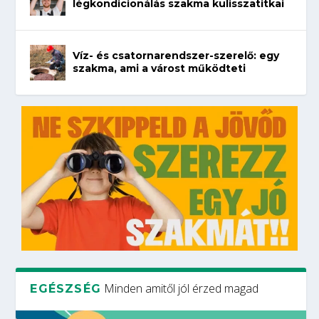
légkondicionálás szakma kulisszatitkai
Víz- és csatornarendszer-szerelő: egy
szakma, ami a várost működteti
Minden amitől jól érzed magad
EGÉSZSÉG