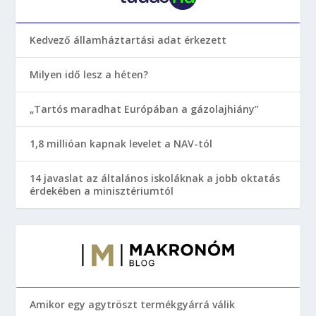
Kedvező államháztartási adat érkezett
Milyen idő lesz a héten?
„Tartós maradhat Európában a gázolajhiány”
1,8 millióan kapnak levelet a NAV-tól
14 javaslat az általános iskoláknak a jobb oktatás
érdekében a minisztériumtól
Amikor egy agytröszt termékgyárrá válik