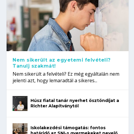
Nem sikerült az egyetemi felvételi?
Tanulj szakmát!
Nem sikerült a felvételi? Ez még egyáltalán nem
jelenti azt, hogy lemaradtál a sikeres...
Húsz fiatal tanár nyerhet ösztöndíjat a
Richter Alapítványtól
Iskolakezdési támogatás: fontos
határidő az SNI-s gyermekeket nevelő