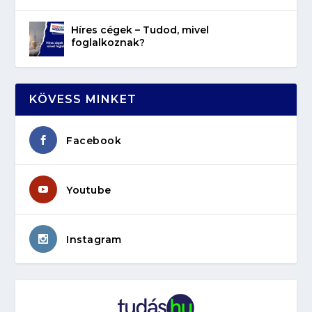
Híres cégek – Tudod, mivel
foglalkoznak?
KÖVESS MINKET
Facebook
Youtube
Instagram