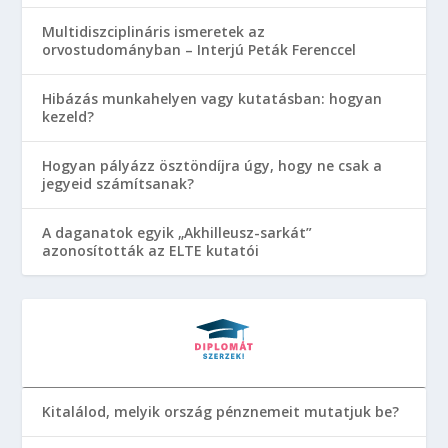
Multidiszciplináris ismeretek az
orvostudományban – Interjú Peták Ferenccel
Hibázás munkahelyen vagy kutatásban: hogyan
kezeld?
Hogyan pályázz ösztöndíjra úgy, hogy ne csak a
jegyeid számítsanak?
A daganatok egyik „Akhilleusz-sarkát”
azonosították az ELTE kutatói
Kitalálod, melyik ország pénznemeit mutatjuk be?