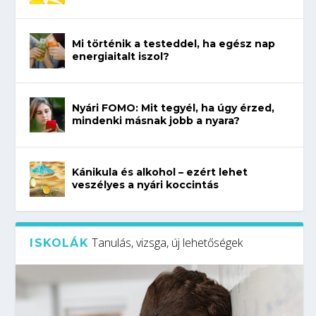
Mi történik a testeddel, ha egész nap
energiaitalt iszol?
Nyári FOMO: Mit tegyél, ha úgy érzed,
mindenki másnak jobb a nyara?
Kánikula és alkohol – ezért lehet
veszélyes a nyári koccintás
Tanulás, vizsga, új lehetőségek
ISKOLÁK