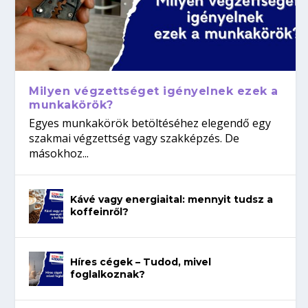
Milyen végzettséget igényelnek ezek a
munkakörök?
Egyes munkakörök betöltéséhez elegendő egy
szakmai végzettség vagy szakképzés. De
másokhoz...
Kávé vagy energiaital: mennyit tudsz a
koffeinről?
Híres cégek – Tudod, mivel
foglalkoznak?