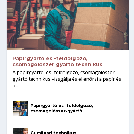
Papírgyártó és -feldolgozó,
csomagolószer gyártó technikus
A papírgyártó, és -feldolgozó, csomagolószer
gyártó technikus vizsgálja és ellenőrzi a papír és
a...
Papírgyártó és -feldolgozó,
csomagolószer-gyártó
Gumiipari technikus