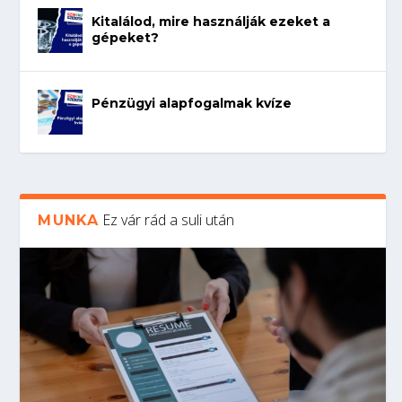
Kitalálod, mire használják ezeket a
gépeket?
Pénzügyi alapfogalmak kvíze
Ez vár rád a suli után
MUNKA