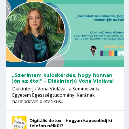
„Szerintem kulcskérdés, hogy honnan
jön az étel” – Diákinterjú Vona Violával
Diákinterjú Vona Violával, a Semmelweis
Egyetem Egészségtudományi Karának
harmadéves dietetikus...
Digitális detox – hogyan kapcsolódj ki
telefon nélkül?