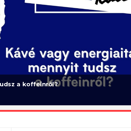
udsz a koffeinről?