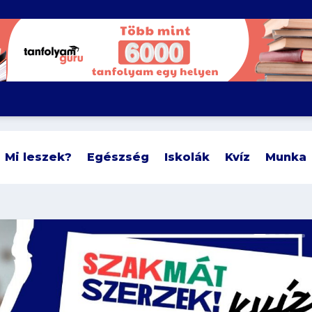
Mi leszek?
Egészség
Iskolák
Kvíz
Munka