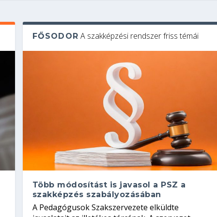
A szakképzési rendszer friss témái
FŐSODOR
Több módosítást is javasol a PSZ a
szakképzés szabályozásában
A Pedagógusok Szakszervezete elküldte