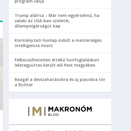
program várja
Trump aláírta – Már nem egyértelmű, ha
valaki az USA-ban születik,
állampolgárságot kap
Kormányzati honlap indult a mesterséges
intelligencia miatt
Felbecsülhetetlen értékű honfoglaláskori
leletegyüttes került elő Pest megyében
Reagál a devizahatásokra és új piacokra tör
a Richter