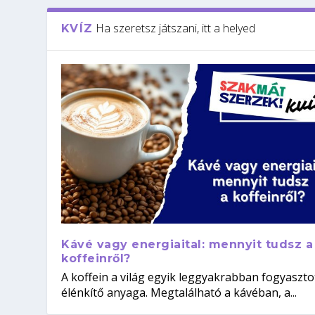
Ha szeretsz játszani, itt a helyed
KVÍZ
Kávé vagy energiaital: mennyit tudsz a
koffeinről?
A koffein a világ egyik leggyakrabban fogyaszto
élénkítő anyaga. Megtalálható a kávéban, a...