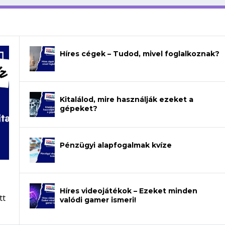
Híres cégek – Tudod, mivel foglalkoznak?
Kitalálod, mire használják ezeket a
gépeket?
Pénzügyi alapfogalmak kvíze
Híres videojátékok – Ezeket minden
tt
valódi gamer ismeri!