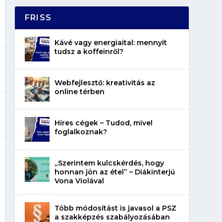
FRISS
Kávé vagy energiaital: mennyit
tudsz a koffeinről?
Webfejlesztő: kreativitás az
online térben
Híres cégek – Tudod, mivel
foglalkoznak?
„Szerintem kulcskérdés, hogy
honnan jön az étel” – Diákinterjú
Vona Violával
Több módosítást is javasol a PSZ
a szakképzés szabályozásában