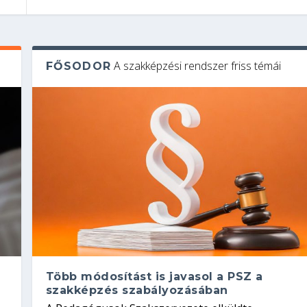
A szakképzési rendszer friss témái
FŐSODOR
Több módosítást is javasol a PSZ a
szakképzés szabályozásában