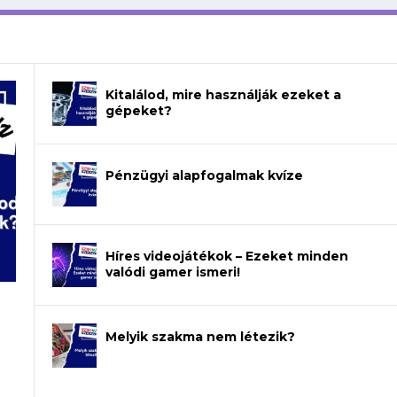
Kitalálod, mire használják ezeket a
gépeket?
Pénzügyi alapfogalmak kvíze
Híres videojátékok – Ezeket minden
valódi gamer ismeri!
Melyik szakma nem létezik?