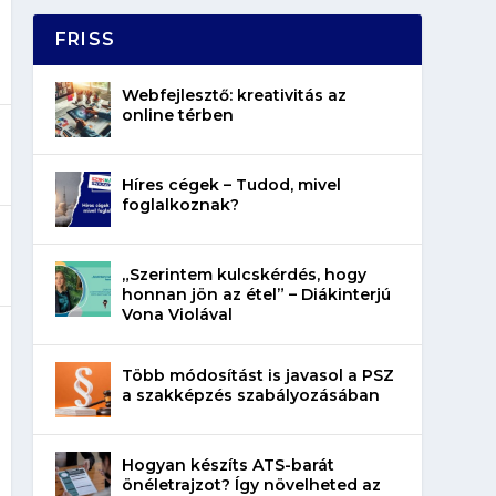
FRISS
Webfejlesztő: kreativitás az
online térben
Híres cégek – Tudod, mivel
foglalkoznak?
„Szerintem kulcskérdés, hogy
honnan jön az étel” – Diákinterjú
Vona Violával
Több módosítást is javasol a PSZ
a szakképzés szabályozásában
Hogyan készíts ATS-barát
önéletrajzot? Így növelheted az