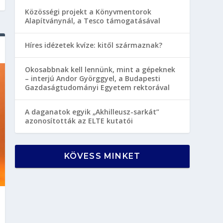
Közösségi projekt a Könyvmentorok
Alapítványnál, a Tesco támogatásával
Híres idézetek kvíze: kitől származnak?
Okosabbnak kell lennünk, mint a gépeknek
– interjú Andor Györggyel, a Budapesti
Gazdaságtudományi Egyetem rektorával
A daganatok egyik „Akhilleusz-sarkát”
azonosították az ELTE kutatói
KÖVESS MINKET