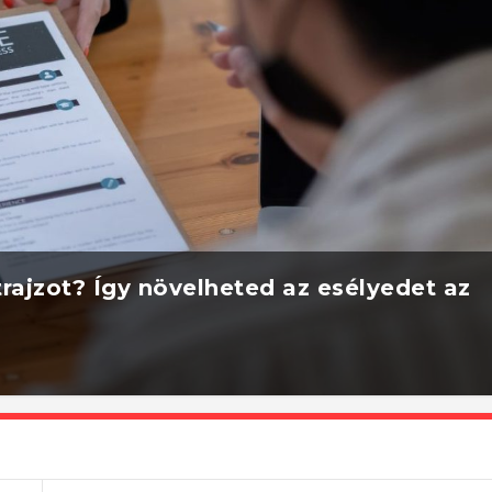
rajzot? Így növelheted az esélyedet az