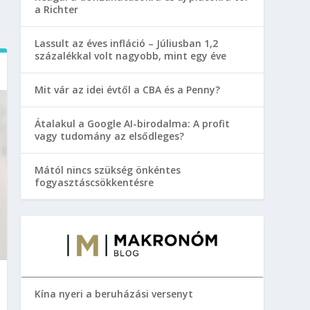
a Richter
Lassult az éves infláció – Júliusban 1,2
százalékkal volt nagyobb, mint egy éve
Mit vár az idei évtől a CBA és a Penny?
Átalakul a Google AI-birodalma: A profit
vagy tudomány az elsődleges?
Mától nincs szükség önkéntes
fogyasztáscsökkentésre
Kína nyeri a beruházási versenyt