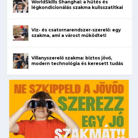
WorldSkills Shanghai: a hűtés és
légkondicionálás szakma kulisszatitkai
Víz- és csatornarendszer-szerelő: egy
szakma, ami a várost működteti
Villanyszerelő szakma: biztos jövő,
modern technológia és keresett tudás