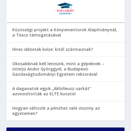
Közösségi projekt a Könyvmentorok Alapítványnál,
a Tesco támogatásával
Híres idézetek kvíze: kitől származnak?
Okosabbnak kell lennünk, mint a gépeknek –
interjú Andor Györggyel, a Budapesti
Gazdaságtudományi Egyetem rektorával
A daganatok egyik „Akhilleusz-sarkát”
azonosították az ELTE kutatói
Hogyan változik a pénzhez való viszony az
egyetemen?