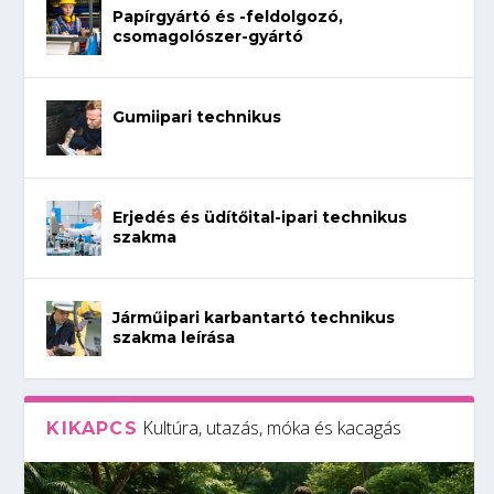
Papírgyártó és -feldolgozó,
csomagolószer-gyártó
Gumiipari technikus
Erjedés és üdítőital-ipari technikus
szakma
Járműipari karbantartó technikus
szakma leírása
Kultúra, utazás, móka és kacagás
KIKAPCS