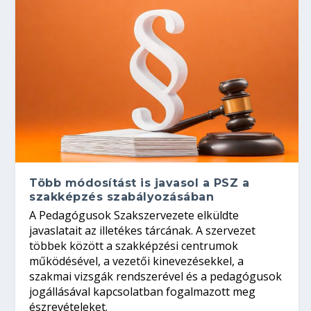
Több módosítást is javasol a PSZ a
szakképzés szabályozásában
A Pedagógusok Szakszervezete elküldte
javaslatait az illetékes tárcának. A szervezet
többek között a szakképzési centrumok
működésével, a vezetői kinevezésekkel, a
szakmai vizsgák rendszerével és a pedagógusok
jogállásával kapcsolatban fogalmazott meg
észrevételeket.