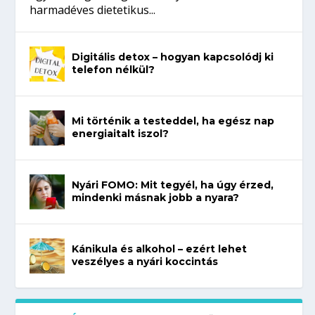
harmadéves dietetikus...
Digitális detox – hogyan kapcsolódj ki
telefon nélkül?
Mi történik a testeddel, ha egész nap
energiaitalt iszol?
Nyári FOMO: Mit tegyél, ha úgy érzed,
mindenki másnak jobb a nyara?
Kánikula és alkohol – ezért lehet
veszélyes a nyári koccintás