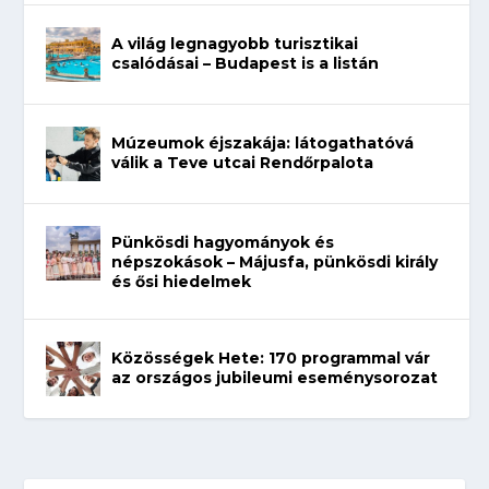
A világ legnagyobb turisztikai
csalódásai – Budapest is a listán
Múzeumok éjszakája: látogathatóvá
válik a Teve utcai Rendőrpalota
Pünkösdi hagyományok és
népszokások – Májusfa, pünkösdi király
és ősi hiedelmek
Közösségek Hete: 170 programmal vár
az országos jubileumi eseménysorozat