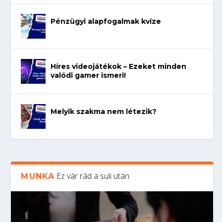
Pénzügyi alapfogalmak kvíze
Híres videojátékok – Ezeket minden
valódi gamer ismeri!
Melyik szakma nem létezik?
Ez vár rád a suli után
MUNKA