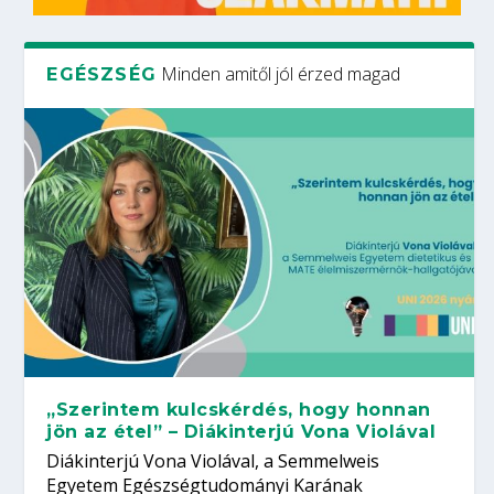
Minden amitől jól érzed magad
EGÉSZSÉG
„Szerintem kulcskérdés, hogy honnan
jön az étel” – Diákinterjú Vona Violával
Diákinterjú Vona Violával, a Semmelweis
Egyetem Egészségtudományi Karának