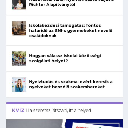
Richter Alapítványtól
Iskolakezdési támogatás: fontos
határidő az SNI-s gyermekeket nevelő
családoknak
Hogyan válassz iskolai közösségi
szolgálati helyet?
Nyelvtudás és szakma: ezért keresik a
nyelveket beszélő szakembereket
Ha szeretsz játszani, itt a helyed
KVÍZ