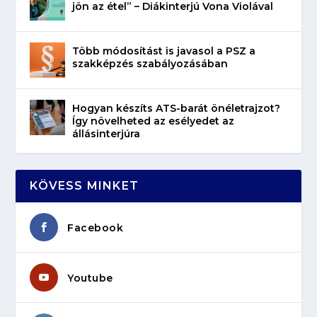
jön az étel” – Diákinterjú Vona Violával
Több módosítást is javasol a PSZ a
szakképzés szabályozásában
Hogyan készíts ATS-barát önéletrajzot?
Így növelheted az esélyedet az
állásinterjúra
KÖVESS MINKET
Facebook
Youtube