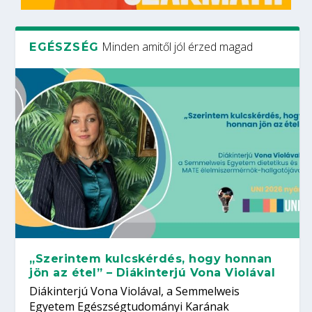
Minden amitől jól érzed magad
EGÉSZSÉG
„Szerintem kulcskérdés, hogy honnan
jön az étel” – Diákinterjú Vona Violával
Diákinterjú Vona Violával, a Semmelweis
Egyetem Egészségtudományi Karának