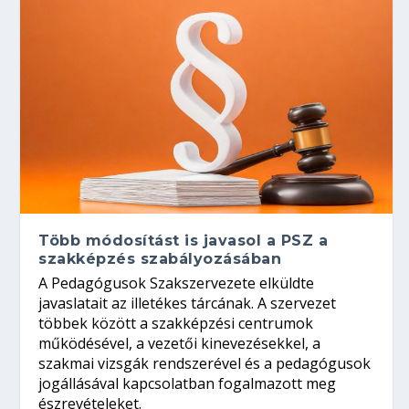
Több módosítást is javasol a PSZ a
szakképzés szabályozásában
A Pedagógusok Szakszervezete elküldte
javaslatait az illetékes tárcának. A szervezet
többek között a szakképzési centrumok
működésével, a vezetői kinevezésekkel, a
szakmai vizsgák rendszerével és a pedagógusok
jogállásával kapcsolatban fogalmazott meg
észrevételeket.