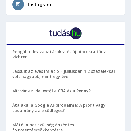
Instagram
Reagál a devizahatásokra és új piacokra tör a
Richter
Lassult az éves infláció – Júliusban 1,2 százalékkal
volt nagyobb, mint egy éve
Mit vár az idei évtől a CBA és a Penny?
Átalakul a Google AI-birodalma: A profit vagy
tudomány az elsődleges?
Mától nincs szükség önkéntes
fogyasztáscsökkentésre