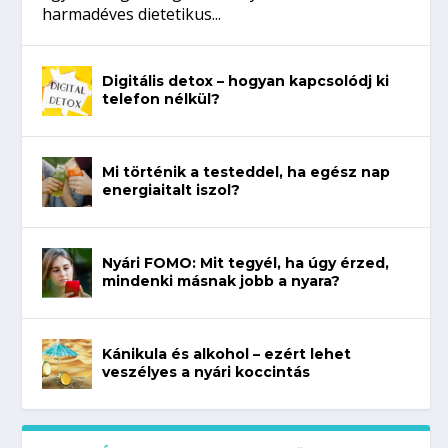
harmadéves dietetikus...
Digitális detox – hogyan kapcsolódj ki
telefon nélkül?
Mi történik a testeddel, ha egész nap
energiaitalt iszol?
Nyári FOMO: Mit tegyél, ha úgy érzed,
mindenki másnak jobb a nyara?
Kánikula és alkohol – ezért lehet
veszélyes a nyári koccintás