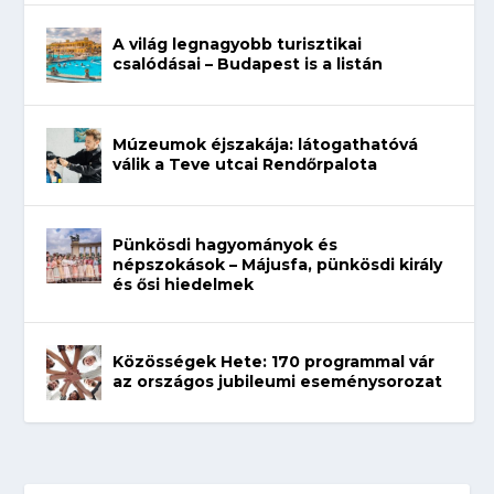
A világ legnagyobb turisztikai
csalódásai – Budapest is a listán
Múzeumok éjszakája: látogathatóvá
válik a Teve utcai Rendőrpalota
Pünkösdi hagyományok és
népszokások – Májusfa, pünkösdi király
és ősi hiedelmek
Közösségek Hete: 170 programmal vár
az országos jubileumi eseménysorozat