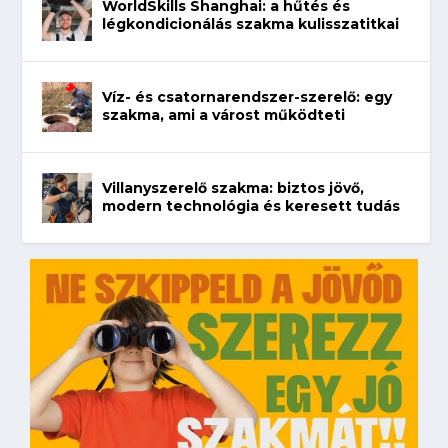
WorldSkills Shanghai: a hűtés és
légkondicionálás szakma kulisszatitkai
Víz- és csatornarendszer-szerelő: egy
szakma, ami a várost működteti
Villanyszerelő szakma: biztos jövő,
modern technológia és keresett tudás