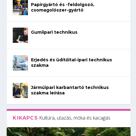
Papírgyártó és -feldolgozó,
csomagolószer-gyártó
Gumiipari technikus
Erjedés és üdítőital-ipari technikus
szakma
Járműipari karbantartó technikus
szakma leírása
Kultúra, utazás, móka és kacagás
KIKAPCS