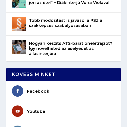
jön az étel” – Diákinterjú Vona Violával
Több módosítást is javasol a PSZ a
szakképzés szabályozásában
Hogyan készíts ATS-barát önéletrajzot?
Így növelheted az esélyedet az
állásinterjúra
KÖVESS MINKET
Facebook
Youtube