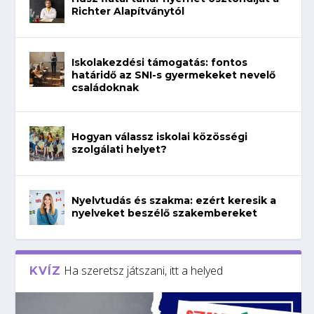
Richter Alapítványtól
Iskolakezdési támogatás: fontos
határidő az SNI-s gyermekeket nevelő
családoknak
Hogyan válassz iskolai közösségi
szolgálati helyet?
Nyelvtudás és szakma: ezért keresik a
nyelveket beszélő szakembereket
Ha szeretsz játszani, itt a helyed
KVÍZ