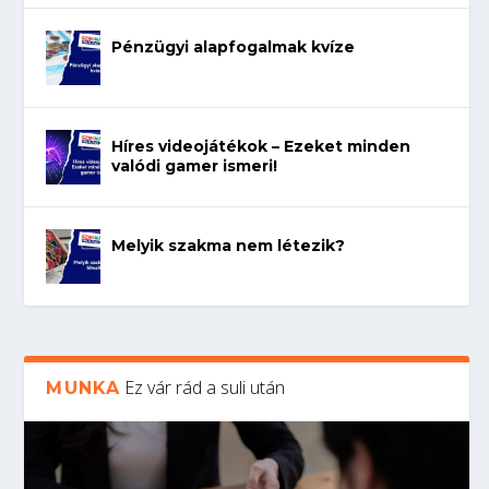
Pénzügyi alapfogalmak kvíze
Híres videojátékok – Ezeket minden
valódi gamer ismeri!
Melyik szakma nem létezik?
Ez vár rád a suli után
MUNKA