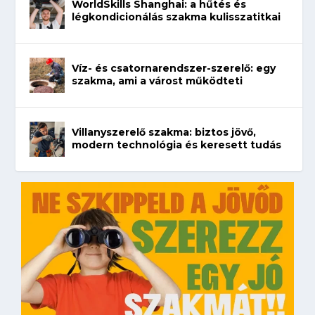
WorldSkills Shanghai: a hűtés és
légkondicionálás szakma kulisszatitkai
Víz- és csatornarendszer-szerelő: egy
szakma, ami a várost működteti
Villanyszerelő szakma: biztos jövő,
modern technológia és keresett tudás