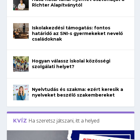
Richter Alapítványtól
Iskolakezdési támogatás: fontos
határidő az SNI-s gyermekeket nevelő
családoknak
Hogyan válassz iskolai közösségi
szolgálati helyet?
Nyelvtudás és szakma: ezért keresik a
nyelveket beszélő szakembereket
Ha szeretsz játszani, itt a helyed
KVÍZ