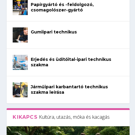
Papírgyártó és -feldolgozó,
csomagolószer-gyártó
Gumiipari technikus
Erjedés és üdítőital-ipari technikus
szakma
Járműipari karbantartó technikus
szakma leírása
Kultúra, utazás, móka és kacagás
KIKAPCS