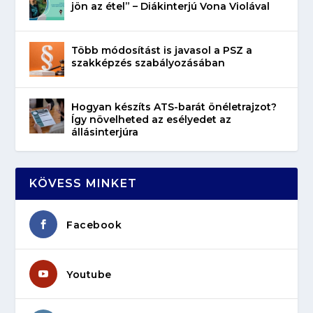
jön az étel” – Diákinterjú Vona Violával
Több módosítást is javasol a PSZ a
szakképzés szabályozásában
Hogyan készíts ATS-barát önéletrajzot?
Így növelheted az esélyedet az
állásinterjúra
KÖVESS MINKET
Facebook
Youtube