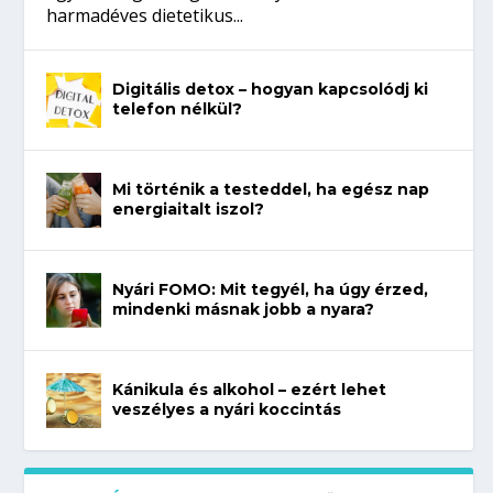
harmadéves dietetikus...
Digitális detox – hogyan kapcsolódj ki
telefon nélkül?
Mi történik a testeddel, ha egész nap
energiaitalt iszol?
Nyári FOMO: Mit tegyél, ha úgy érzed,
mindenki másnak jobb a nyara?
Kánikula és alkohol – ezért lehet
veszélyes a nyári koccintás