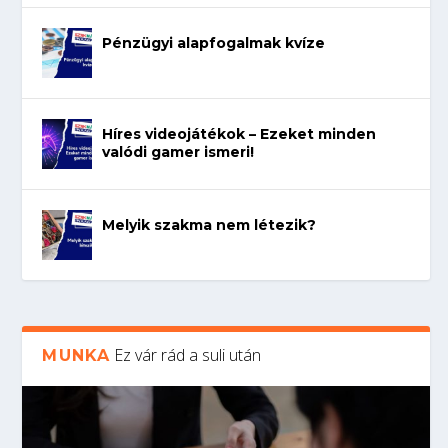
Pénzügyi alapfogalmak kvíze
Híres videojátékok – Ezeket minden
valódi gamer ismeri!
Melyik szakma nem létezik?
Ez vár rád a suli után
MUNKA