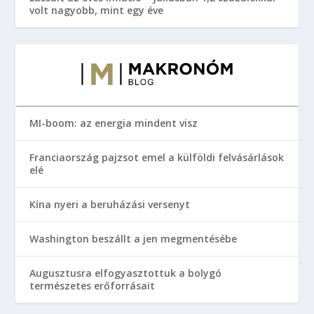
volt nagyobb, mint egy éve
MI-boom: az energia mindent visz
Franciaország pajzsot emel a külföldi felvásárlások
elé
Kína nyeri a beruházási versenyt
Washington beszállt a jen megmentésébe
Augusztusra elfogyasztottuk a bolygó
természetes erőforrásait