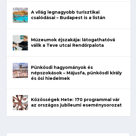
A világ legnagyobb turisztikai
csalódásai – Budapest is a listán
Múzeumok éjszakája: látogathatóvá
válik a Teve utcai Rendőrpalota
Pünkösdi hagyományok és
népszokások – Májusfa, pünkösdi király
és ősi hiedelmek
Közösségek Hete: 170 programmal vár
az országos jubileumi eseménysorozat