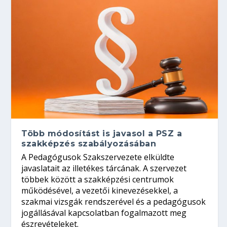
Több módosítást is javasol a PSZ a
szakképzés szabályozásában
A Pedagógusok Szakszervezete elküldte
javaslatait az illetékes tárcának. A szervezet
többek között a szakképzési centrumok
működésével, a vezetői kinevezésekkel, a
szakmai vizsgák rendszerével és a pedagógusok
jogállásával kapcsolatban fogalmazott meg
észrevételeket.