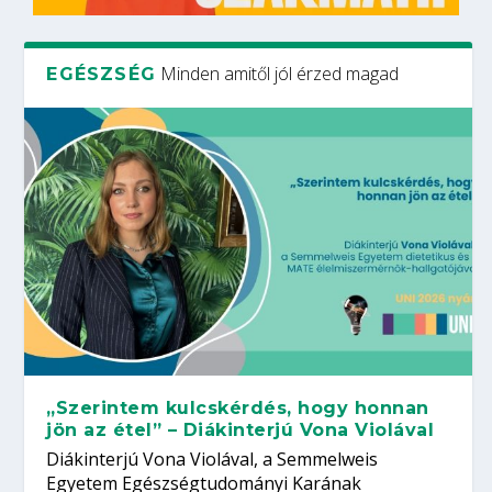
Minden amitől jól érzed magad
EGÉSZSÉG
„Szerintem kulcskérdés, hogy honnan
jön az étel” – Diákinterjú Vona Violával
Diákinterjú Vona Violával, a Semmelweis
Egyetem Egészségtudományi Karának