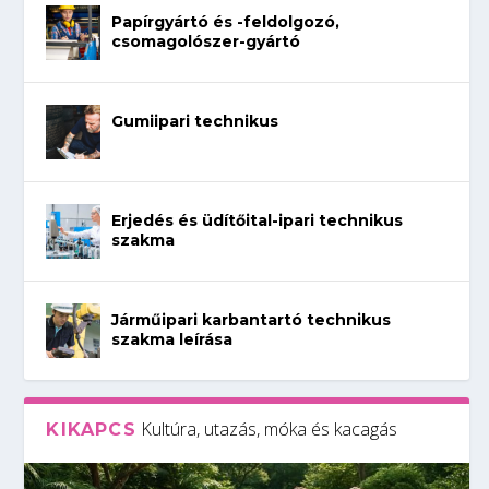
Papírgyártó és -feldolgozó,
csomagolószer-gyártó
Gumiipari technikus
Erjedés és üdítőital-ipari technikus
szakma
Járműipari karbantartó technikus
szakma leírása
Kultúra, utazás, móka és kacagás
KIKAPCS