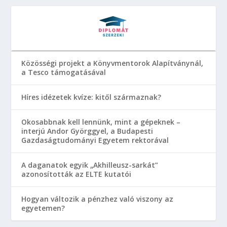
Közösségi projekt a Könyvmentorok Alapítványnál,
a Tesco támogatásával
Híres idézetek kvíze: kitől származnak?
Okosabbnak kell lennünk, mint a gépeknek –
interjú Andor Györggyel, a Budapesti
Gazdaságtudományi Egyetem rektorával
A daganatok egyik „Akhilleusz-sarkát”
azonosították az ELTE kutatói
Hogyan változik a pénzhez való viszony az
egyetemen?