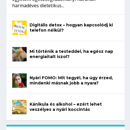
harmadéves dietetikus...
Digitális detox – hogyan kapcsolódj ki
telefon nélkül?
Mi történik a testeddel, ha egész nap
energiaitalt iszol?
Nyári FOMO: Mit tegyél, ha úgy érzed,
mindenki másnak jobb a nyara?
Kánikula és alkohol – ezért lehet
veszélyes a nyári koccintás