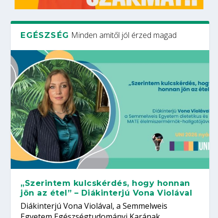
Minden amitől jól érzed magad
EGÉSZSÉG
„Szerintem kulcskérdés, hogy honnan
jön az étel” – Diákinterjú Vona Violával
Diákinterjú Vona Violával, a Semmelweis
Egyetem Egészségtudományi Karának