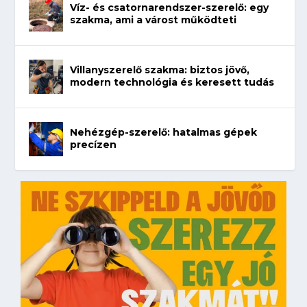
Víz- és csatornarendszer-szerelő: egy
szakma, ami a várost működteti
Villanyszerelő szakma: biztos jövő,
modern technológia és keresett tudás
Nehézgép-szerelő: hatalmas gépek
precízen