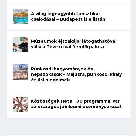
A világ legnagyobb turisztikai
csalódásai – Budapest is a listán
Múzeumok éjszakája: látogathatóvá
válik a Teve utcai Rendőrpalota
Pünkösdi hagyományok és
népszokások – Májusfa, pünkösdi király
és ősi hiedelmek
Közösségek Hete: 170 programmal vár
az országos jubileumi eseménysorozat