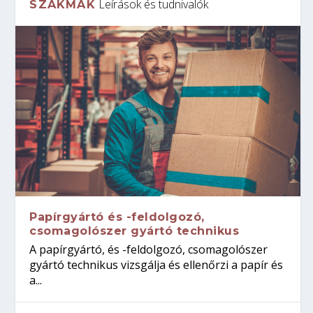
Leírások és tudnivalók
SZAKMÁK
Papírgyártó és -feldolgozó,
csomagolószer gyártó technikus
A papírgyártó, és -feldolgozó, csomagolószer
gyártó technikus vizsgálja és ellenőrzi a papír és
a...