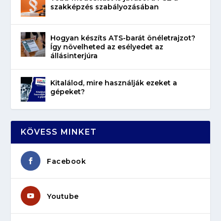
szakképzés szabályozásában
Hogyan készíts ATS-barát önéletrajzot?
Így növelheted az esélyedet az
állásinterjúra
Kitalálod, mire használják ezeket a
gépeket?
KÖVESS MINKET
Facebook
Youtube