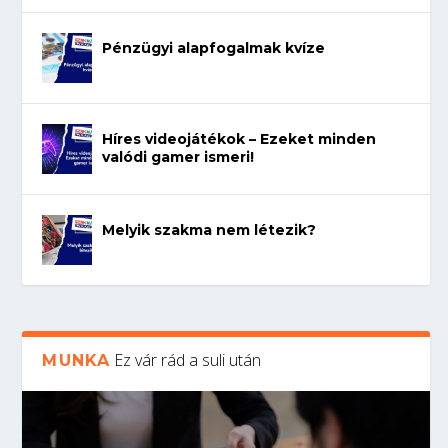
Pénzügyi alapfogalmak kvíze
Híres videojátékok – Ezeket minden
valódi gamer ismeri!
Melyik szakma nem létezik?
Ez vár rád a suli után
MUNKA