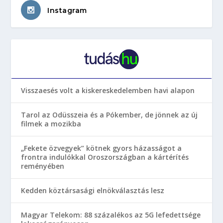
Instagram
Visszaesés volt a kiskereskedelemben havi alapon
Tarol az Odüsszeia és a Pókember, de jönnek az új
filmek a mozikba
„Fekete özvegyek” kötnek gyors házasságot a
frontra indulókkal Oroszországban a kártérítés
reményében
Kedden köztársasági elnökválasztás lesz
Magyar Telekom: 88 százalékos az 5G lefedettsége