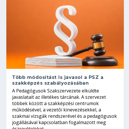
Több módosítást is javasol a PSZ a
szakképzés szabályozásában
A Pedagógusok Szakszervezete elküldte
javaslatait az illetékes tárcának. A szervezet
többek között a szakképzési centrumok
működésével, a vezetői kinevezésekkel, a
szakmai vizsgák rendszerével és a pedagógusok
jogállásával kapcsolatban fogalmazott meg
észrevételeket.